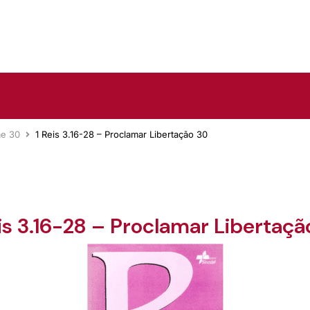
me 30
1 Reis 3.16-28 – Proclamar Libertação 30
eis 3.16-28 – Proclamar Libertaçã