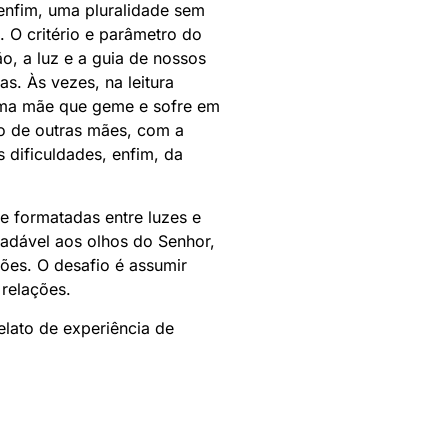
, enfim, uma pluralidade sem
. O critério e parâmetro do
o, a luz e a guia de nossos
s. Às vezes, na leitura
 uma mãe que geme e sofre em
o de outras mães, com a
 dificuldades, enfim, da
e formatadas entre luzes e
radável aos olhos do Senhor,
ões. O desafio é assumir
 relações.
elato de experiência de