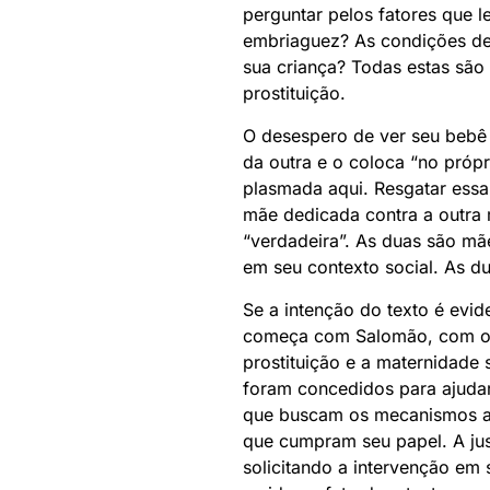
perguntar pelos fatores que 
embriaguez? As condições dep
sua criança? Todas estas são
prostituição.
O desespero de ver seu bebê 
da outra e o coloca “no própr
plasmada aqui. Resgatar essa
mãe dedicada contra a outra 
“verdadeira”. As duas são mã
em seu contexto social. As du
Se a intenção do texto é evi
começa com Salomão, com o r
prostituição e a maternidade 
foram concedidos para ajudar 
que buscam os mecanismos ad
que cumpram seu papel. A jus
solicitando a intervenção em