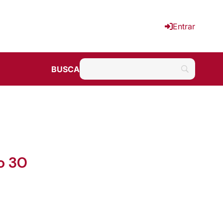
Entrar
BUSCA
o 30