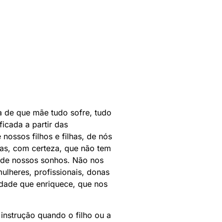
a de que mãe tudo sofre, tudo
icada a partir das
ossos filhos e filhas, de nós
s, com certeza, que não tem
e de nossos sonhos. Não nos
lheres, profissionais, donas
idade que enriquece, que nos
instrução quando o filho ou a