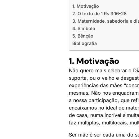
1. Motivação
2. O texto de 1 Rs 3.16-28
3. Maternidade, sabedoria e di
4. Símbolo
5. Bênção
Bibliografia
1. Motivação
Não quero mais celebrar o Di
suporta, ou o velho e desgast
experiências das mães “concr
mesmas. Não nos enquadramo
a nossa participação, que re
encaixamos no ideal de mate
de casa, numa incrível simul
faz múltiplas, multilocais, mul
Ser mãe é ser cada uma do seu