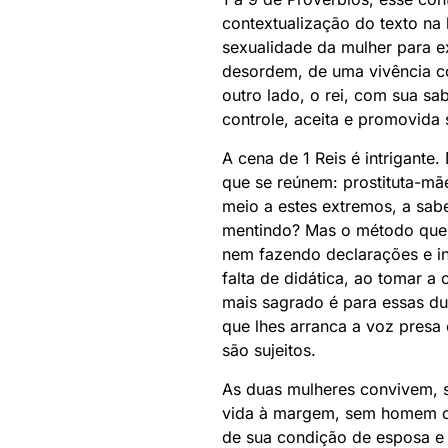
contextualização do texto na 
sexualidade da mulher para e
desordem, de uma vivência cor
outro lado, o rei, com sua sa
controle, aceita e promovida
A cena de 1 Reis é intrigante
que se reúnem: prostituta-mãe
meio a estes extremos, a sa
mentindo? Mas o método que a 
nem fazendo declarações e in
falta de didática, ao tomar a
mais sagrado é para essas dua
que lhes arranca a voz presa e
são sujeitos.
As duas mulheres convivem,
vida à margem, sem homem que
de sua condição de esposa e m