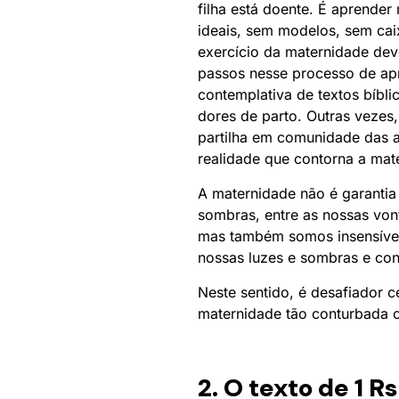
filha está doente. É aprender
ideais, sem modelos, sem caix
exercício da maternidade deve
passos nesse processo de apr
contemplativa de textos bíbl
dores de parto. Outras vezes
partilha em comunidade das al
realidade que contorna a mat
A maternidade não é garantia
sombras, entre as nossas von
mas também somos insensíveis
nossas luzes e sombras e conv
Neste sentido, é desafiador 
maternidade tão conturbada 
2. O texto de 1 R