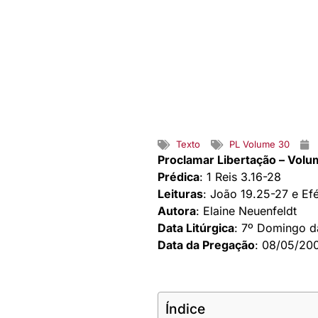
Texto
PL Volume 30
Proclamar Libertação – Vol
Prédica
: 1 Reis 3.16-28
Leituras
: João 19.25-27 e Efé
Autora
: Elaine Neuenfeldt
Data Litúrgica
: 7º Domingo d
Data da Pregação
: 08/05/20
Índice