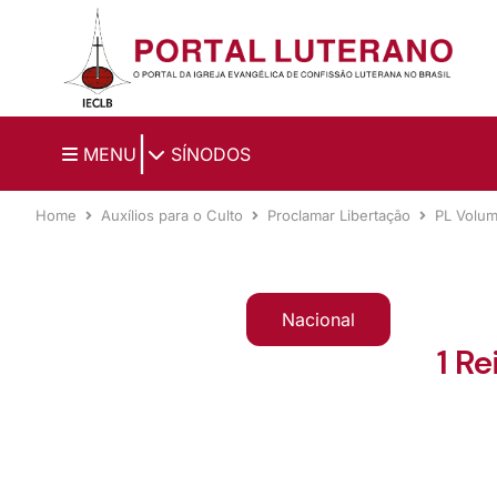
Ir para o conteúdo principal
|
MENU
SÍNODOS
Home
Auxílios para o Culto
Proclamar Libertação
PL Volu
Nacional
1 R