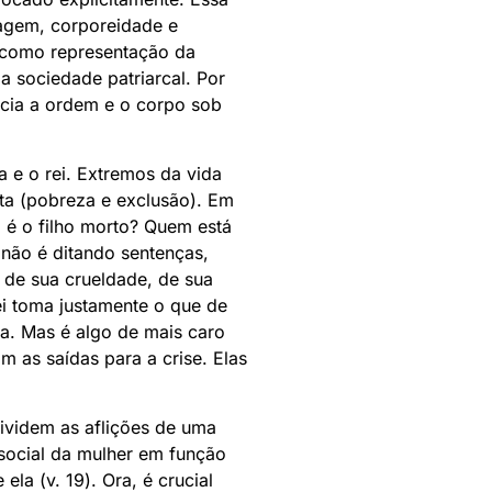
magem, corporeidade e
e como representação da
a sociedade patriarcal. Por
encia a ordem e o corpo sob
a e o rei. Extremos da vida
uta (pobreza e exclusão). Em
é o filho morto? Quem está
 não é ditando sentenças,
 de sua crueldade, de sua
rei toma justamente o que de
ça. Mas é algo de mais caro
am as saídas para a crise. Elas
videm as aflições de uma
social da mulher em função
la (v. 19). Ora, é crucial