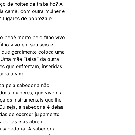
ço de noites de trabalho? A
da cama, com outra mulher e
m lugares de pobreza e
o bebê morto pelo filho vivo
ilho vivo em seu seio é
ão que geralmente coloca uma
 Uma mãe “falsa” da outra
es que enfrentam, inseridas
para a vida.
ca pela sabedoria não
duas mulheres, que vivem a
ça os instrumentais que lhe
Ou seja, a sabedoria é delas,
das de exercer julgamento
s portas e as abrem
a sabedoria. A sabedoria