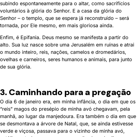
subindo espontaneamente para o altar, como sacrifícios
voluntários à glória do Senhor. E a casa da glória do
Senhor – o templo, que se espera já reconstruído – será
tornada, por Ele mesmo, em mais gloriosa ainda.
Enfim, é Epifania. Deus mesmo se manifesta a partir do
alto. Sua luz nasce sobre uma Jerusalém em ruínas e atrai
o mundo inteiro, reis, nações, camelos e dromedários,
ovelhas e carneiros, seres humanos e animais, para junto
de sua glória.
3. Caminhando para a pregação
O dia 6 de janeiro era, em minha infância, o dia em que os
“reis” magos do presépio de minha avó chegavam, pela
manhã, ao lugar da manjedoura. Era também o dia em que
se desmontava a árvore de Natal, que, se ainda estivesse
verde e viçosa, passava para o vizinho de minha avó,