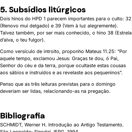
5. Subsídios litúrgicos
Dois hinos do HPD 1 parecem importantes para o culto: 32
(Renovo mui delgado) e 39 (Vem à luz alegremente).
Talvez também, por ser mais conhecido, o hino 38 (Estrela
d’alva, o teu fulgor).
Como versículo de introito, proponho Mateus 11.25: “Por
aquele tempo, exclamou Jesus: Graças te dou, ó Pai,
Senhor do céu e da terra, porque ocultaste estas cousas
aos sábios e instruídos e as revelaste aos pequeninos”.
Penso que as três leituras previstas para o domingo
deveriam ser lidas, relacionando-as na pregação.
Bibliografia
SCHMIDT, Werner H. Introdução ao Antigo Testamento.
São Leopoldo: Sinodal, IEPG, 1994.