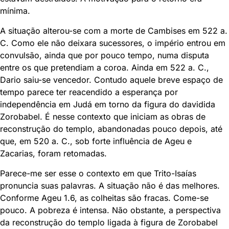
mínima.
A situação alterou-se com a morte de Cambises em 522 a.
C. Como ele não deixara sucessores, o império entrou em
convulsão, ainda que por pouco tempo, numa disputa
entre os que pretendiam a coroa. Ainda em 522 a. C.,
Dario saiu-se vencedor. Contudo aquele breve espaço de
tempo parece ter reacendido a esperança por
independência em Judá em torno da figura do davidida
Zorobabel. É nesse contexto que iniciam as obras de
reconstrução do templo, abandonadas pouco depois, até
que, em 520 a. C., sob forte influência de Ageu e
Zacarias, foram retomadas.
Parece-me ser esse o contexto em que Trito-Isaías
pronuncia suas palavras. A situação não é das melhores.
Conforme Ageu 1.6, as colheitas são fracas. Come-se
pouco. A pobreza é intensa. Não obstante, a perspectiva
da reconstrução do templo ligada à figura de Zorobabel