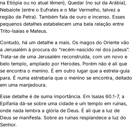
na Etiópia ou no atual Iêmen), Quedar (no sul da Arábia),
Nebaiote (entre o Eufrates e o Mar Vermelho, talvez a
região de Petra). Também fala de ouro e incenso. Esses
pequenos detalhes estabelecem uma bela relação entre
Trito-Isaías e Mateus.
Contudo, há um detalhe a mais. Os magos do Oriente vão
a Jerusalém à procura do “recém-nascido rei dos judeus”.
Trata-se de uma Jerusalém reconstruída, com um novo e
belo templo, ampliado por Herodes. Porém não é ali que
se encontra o menino. É em outro lugar que a estrela-guia
para. É numa estrebaria que o menino se encontra, deitado
em uma manjedoura.
Esse detalhe é de suma importância. Em Isaías 60.1-7, a
Epifania dá-se sobre uma cidade e um templo em ruínas,
onde nada lembra a glória de Deus. É ali que a luz de
Deus se manifesta. Sobre as ruínas resplandece a luz do
Senhor.