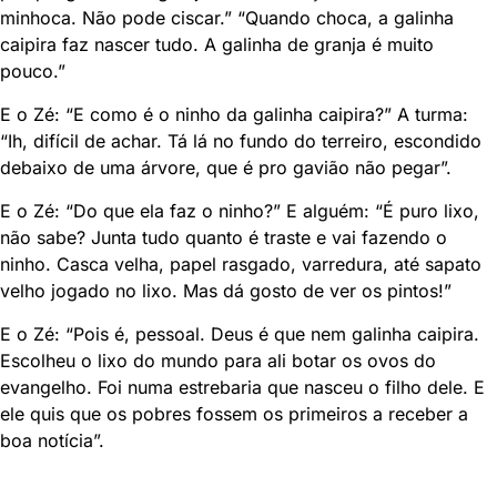
minhoca. Não pode ciscar.” “Quando choca, a galinha
caipira faz nascer tudo. A galinha de granja é muito
pouco.”
E o Zé: “E como é o ninho da galinha caipira?” A turma:
“Ih, difícil de achar. Tá lá no fundo do terreiro, escondido
debaixo de uma árvore, que é pro gavião não pegar”.
E o Zé: “Do que ela faz o ninho?” E alguém: “É puro lixo,
não sabe? Junta tudo quanto é traste e vai fazendo o
ninho. Casca velha, papel rasgado, varredura, até sapato
velho jogado no lixo. Mas dá gosto de ver os pintos!”
E o Zé: “Pois é, pessoal. Deus é que nem galinha caipira.
Escolheu o lixo do mundo para ali botar os ovos do
evangelho. Foi numa estrebaria que nasceu o filho dele. E
ele quis que os pobres fossem os primeiros a receber a
boa notícia”.