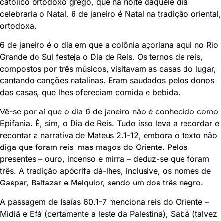
católico ortodoxo grego, que na noite daquele dia
celebraria o Natal. 6 de janeiro é Natal na tradição oriental,
ortodoxa.
6 de janeiro é o dia em que a colônia açoriana aqui no Rio
Grande do Sul festeja o Dia de Reis. Os ternos de reis,
compostos por três músicos, visitavam as casas do lugar,
cantando canções natalinas. Eram saudados pelos donos
das casas, que lhes ofereciam comida e bebida.
Vê-se por aí que o dia 6 de janeiro não é conhecido como
Epifania. É, sim, o Dia de Reis. Tudo isso leva a recordar e
recontar a narrativa de Mateus 2.1-12, embora o texto não
diga que foram reis, mas magos do Oriente. Pelos
presentes – ouro, incenso e mirra – deduz-se que foram
três. A tradição apócrifa dá-lhes, inclusive, os nomes de
Gaspar, Baltazar e Melquior, sendo um dos três negro.
A passagem de Isaías 60.1-7 menciona reis do Oriente –
Midiã e Efá (certamente a leste da Palestina), Sabá (talvez