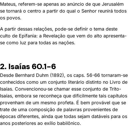
Mateus, referem-se apenas ao anúncio de que Jerusalém
se tornará o centro a partir do qual o Senhor reunirá todos
os povos.
A partir dessas relações, pode-se definir o tema deste
culto de Epifania: a Revelação que vem do alto apresenta-
se como luz para todas as nações.
2. Isaías 60.1-6
Desde Bernhard Duhm (1892), os caps. 56-66 tornaram-se
conhecidos como um conjunto literário distinto no Livro de
Isaías. Convencionou-se chamar esse conjunto de Trito-
Isaías, embora se reconheça que dificilmente tais capítulos
provenham de um mesmo profeta. É bem provável que se
trate de uma composição de palavras provenientes de
épocas diferentes, ainda que todas sejam datáveis para os
anos posteriores ao exílio babilônico.