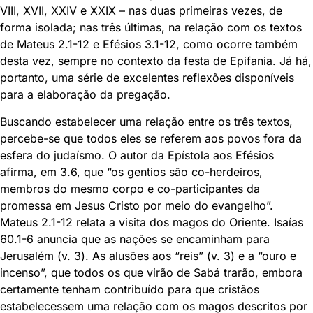
VIII, XVII, XXIV e XXIX – nas duas primeiras vezes, de
forma isolada; nas três últimas, na relação com os textos
de Mateus 2.1-12 e Efésios 3.1-12, como ocorre também
desta vez, sempre no contexto da festa de Epifania. Já há,
portanto, uma série de excelentes reflexões disponíveis
para a elaboração da pregação.
Buscando estabelecer uma relação entre os três textos,
percebe-se que todos eles se referem aos povos fora da
esfera do judaísmo. O autor da Epístola aos Efésios
afirma, em 3.6, que “os gentios são co-herdeiros,
membros do mesmo corpo e co-participantes da
promessa em Jesus Cristo por meio do evangelho”.
Mateus 2.1-12 relata a visita dos magos do Oriente. Isaías
60.1-6 anuncia que as nações se encaminham para
Jerusalém (v. 3). As alusões aos “reis” (v. 3) e a “ouro e
incenso”, que todos os que virão de Sabá trarão, embora
certamente tenham contribuído para que cristãos
estabelecessem uma relação com os magos descritos por