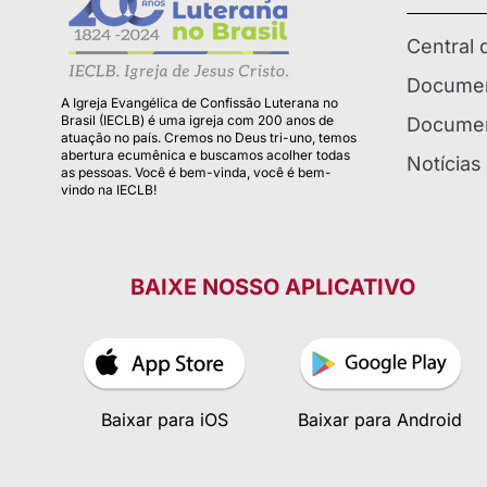
Central
Documen
A Igreja Evangélica de Confissão Luterana no
Brasil (IECLB) é uma igreja com 200 anos de
Documen
atuação no país. Cremos no Deus tri-uno, temos
abertura ecumênica e buscamos acolher todas
Notícias
as pessoas. Você é bem-vinda, você é bem-
vindo na IECLB!
BAIXE NOSSO APLICATIVO
Baixar para iOS
Baixar para Android