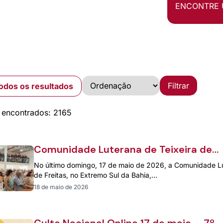
ENCONTRE 
Filtrar
odos os resultados
 encontrados: 2165
Comunidade Luterana de Teixeira de
Freitas dedica templo no sul da Bahia
No último domingo, 17 de maio de 2026, a Comunidade Lu
de Freitas, no Extremo Sul da Bahia,…
18 de maio de 2026