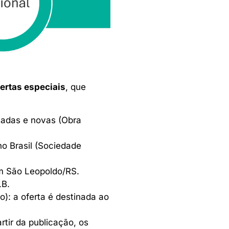
fertas especiais
, que
tadas e novas (Obra
no Brasil (Sociedade
em São Leopoldo/RS.
LB.
: a oferta é destinada ao
rtir da publicação, os