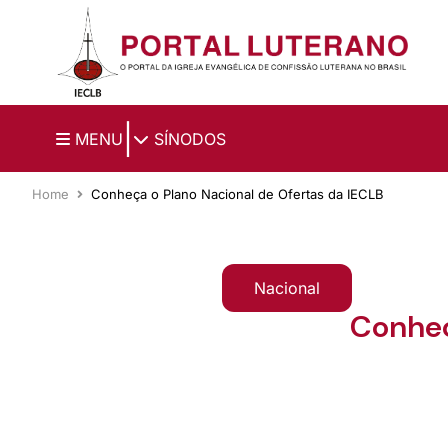
Ir para o conteúdo principal
|
MENU
SÍNODOS
Home
Conheça o Plano Nacional de Ofertas da IECLB
Nacional
Conheç