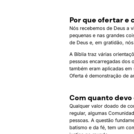
Por que ofertar e 
Nós recebemos de Deus a vi
pequenas e nas grandes cois
de Deus e, em gratidão, nós
A Bíblia traz várias orienta
pessoas encarregadas dos of
também eram aplicadas em s
Oferta é demonstração de am
Com quanto devo c
Qualquer valor doado de cor
regular, algumas Comunidade
pessoas. A questão fundamen
batismo e da fé, tem um co