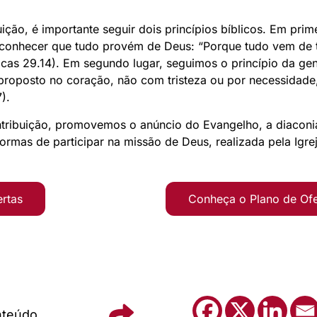
uição, é importante seguir dois princípios bíblicos. Em prim
reconhecer que tudo provém de Deus: “Porque tudo vem de 
cas 29.14). Em segundo lugar, seguimos o princípio da gen
 proposto no coração, não com tristeza ou por necessida
).
ntribuição, promovemos o anúncio do Evangelho, a diaconi
formas de participar na missão de Deus, realizada pela Igr
ertas
Conheça o Plano de Of
nteúdo