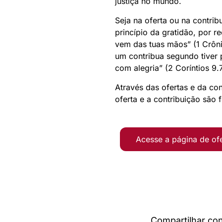
justiça no mundo.
Seja na oferta ou na contrib
princípio da gratidão, por 
vem das tuas mãos” (1 Crôni
um contribua segundo tiver
com alegria” (2 Coríntios 9.7
Através das ofertas e da co
oferta e a contribuição são 
Acesse a página de of
Compartilhar co