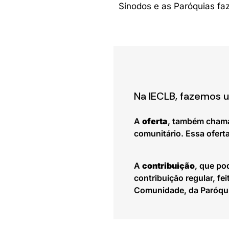
Sínodos e as Paróquias fa
Na IECLB, fazemos u
A
oferta
, também cham
comunitário. Essa ofert
A
contribuição
, que p
contribuição regular, f
Comunidade, da Paróquia