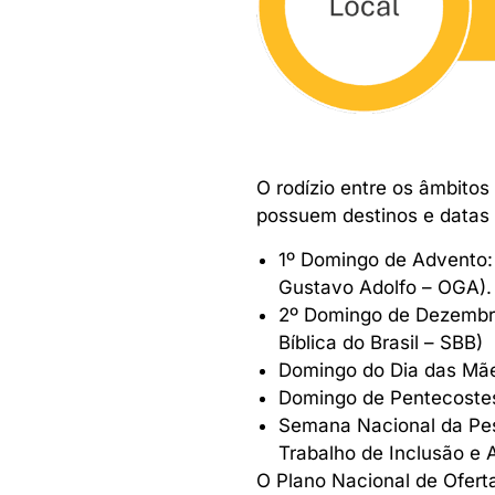
O rodízio entre os âmbitos
possuem destinos e datas 
1º Domingo de Advento:
Gustavo Adolfo – OGA).
2º Domingo de Dezembro:
Bíblica do Brasil – SBB)
Domingo do Dia das Mães
Domingo de Pentecostes:
Semana Nacional da Pes
Trabalho de Inclusão e A
O Plano Nacional de Oferta