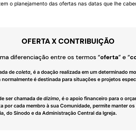
zem o planejamento das ofertas nas datas que lhe cabe
OFERTA X CONTRIBUIÇÃO
ma diferenciação entre os termos “
oferta
” e “
c
ada de
coleta
, é a doação realizada em um determinado m
a normalmente é destinada para situações e projetos espec
ode ser chamada de
dízimo
, é o apoio financeiro para o orç
eita por cada membro à sua Comunidade, permite manter os
, do Sínodo e da Administração Central da Igreja.