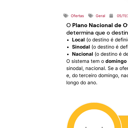
Ofertas
Geral
05/11
O
Plano Nacional de O
determina que o destino
Local
(o destino é defin
Sinodal
(o destino é def
Nacional
(o destino é de
O sistema tem o
domingo
sinodal, nacional. Se a of
e, do terceiro domingo, nac
longo do ano.