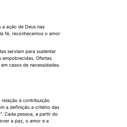
s a ação de Deus nas
Pela fé, reconhecemos o amor
tas serviam para sustentar
as empobrecidas. Ofertas
e em casos de necessidades.
 relação à contribuição
 a definição a critério das
. Cada pessoa, a partir do
over a paz, o amor e a