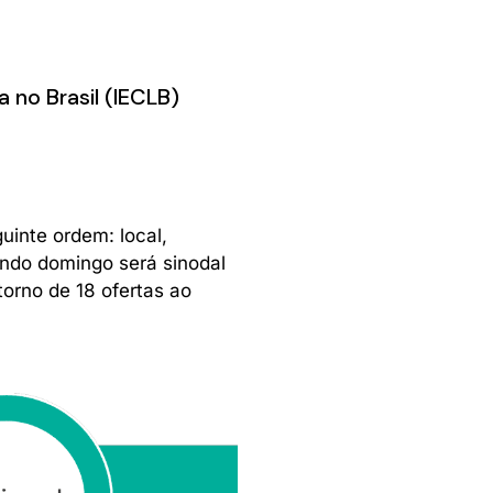
 no Brasil (IECLB)
uinte ordem: local,
gundo domingo será sinodal
torno de 18 ofertas ao