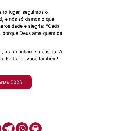
eiro lugar, seguimos o
ti, e nós só damos o que
erosidade e alegria: “Cada
de, porque Deus ama quem dá
a, a comunhão e o ensino. A
eja. Participe você também!
ertas 2026