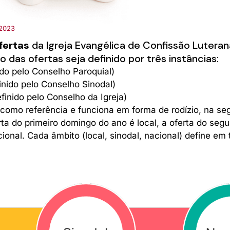
/2023
fertas
da Igreja Evangélica de Confissão Luterana
 das ofertas seja definido por três instâncias:
ido pelo Conselho Paroquial)
inido pelo Conselho Sinodal)
finido pelo Conselho da Igreja)
como referência e funciona em forma de rodízio, na seg
erta do primeiro domingo do ano é local, a oferta do se
ional. Cada âmbito (local, sinodal, nacional) define em 