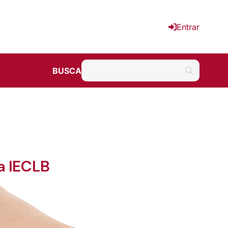
Entrar
BUSCA
a IECLB