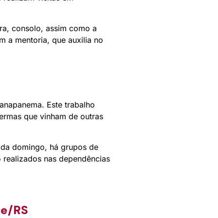
ra, consolo, assim como a
m a mentoria, que auxilia no
ranapanema. Este trabalho
fermas que vinham de outras
cada domingo, há grupos de
ão realizados nas dependências
re/RS