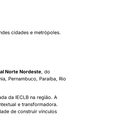
ndes cidades e metrópoles.
al Norte Nordeste
, do
hia, Pernambuco, Paraíba, Rio
ada da IECLB na região. A
ntextual e transformadora.
ade de construir vínculos