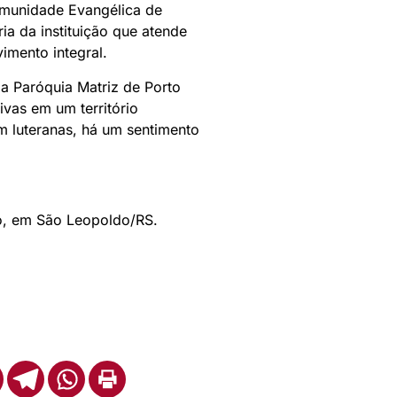
munidade Evangélica de
ia da instituição que atende
imento integral.
a Paróquia Matriz de Porto
ivas em um território
am luteranas, há um sentimento
io, em São Leopoldo/RS.