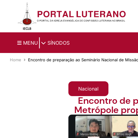
Ir para o conteúdo principal
|
MENU
SÍNODOS
Home
Encontro de preparação ao Seminário Nacional de Missão 
Nacional
Encontro de p
Metrópole prop