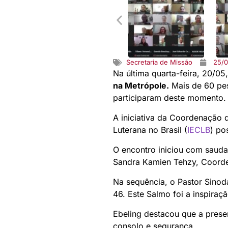
Secretaria de Missão
25/
Na última quarta-feira, 20/0
na Metrópole.
Mais de 60 pess
participaram deste momento.
A iniciativa da Coordenação 
Luterana no Brasil (
IECLB
) po
O encontro iniciou com sauda
Sandra Kamien Tehzy, Coorde
Na sequência, o Pastor Sinod
46. Este Salmo foi a inspiraç
Ebeling destacou que a prese
consolo e segurança.