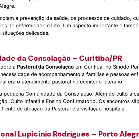
Alegre.
mplam a prevenção da saúde, os processos de cuidado, cu
ções de enfermidade e luto. Um aspecto importante é també
 situações delicadas.
dade da Consolação – Curitiba/PR
sobre a
Pastoral da Consolação
em Curitiba, no Sínodo Pa
a necessidade de acompanhamento a famílias e pessoas en
ial era o atendimento pastoral no cemitério luterano.
iu a pequena Comunidade da Consolação. Além do culto a 
ção, Culto Infantil e Ensino Confirmatório. Os encontros s
 frente de atuação da Pastoral é a visitação hospitalar.
ional Lupicínio Rodrigues – Porto Aleg