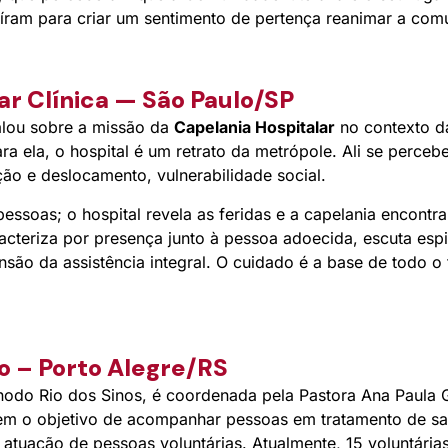
íram para criar um sentimento de pertença reanimar a com
ar Clínica — São Paulo/SP
falou sobre a missão da
Capelania Hospitalar
no contexto d
a ela, o hospital é um retrato da metrópole. Ali se percebe
ão e deslocamento, vulnerabilidade social.
essoas; o hospital revela as feridas e a capelania encontra
acteriza por presença junto à pessoa adoecida, escuta espiri
são da assistência integral. O cuidado é a base de todo o 
o – Porto Alegre/RS
ínodo Rio dos Sinos, é coordenada pela Pastora Ana Paula 
 tem o objetivo de acompanhar pessoas em tratamento de sa
tuação de pessoas voluntárias. Atualmente, 15 voluntárias