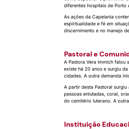
diferentes hospitais de Porto 
As ações da Capelania conte
espiritualidade e fé em situa
discernimento e no manejo de
Pastoral e Comuni
A Pastora Vera Immich falou 
existe há 20 anos e surgiu d
cidades. A outra demanda inic
A partir desta Pastoral surg
pessoas enlutadas, coral, ora
do cemitério luterano. A outra
Instituição Educac