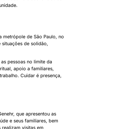
unidade.
a metrópole de São Paulo, no
 situações de solidão,
 as pessoas no limite da
tual, apoio a familiares,
trabalho. Cuidar é presença,
Genehr, que apresentou as
úde e seus familiares, bem
 realizam visitas em