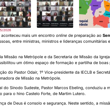
05/2026
5, aconteceu mais um encontro
online
de preparação ao
Sem
oas, entre ministras, ministros e lideranças comunitárias e
da Missão na Metrópole e da Secretaria de Missão da Igrej
ssibilitou um ótimo espaço de formação e partilha de boas 
ção do Pastor Odair, 1º Vice-presidente da IECLB e Secretá
nadora de Missão na Metrópole.
al do Sínodo Sudeste, Pastor Marcos Ebeling, conduziu a
ão para o hino Castelo Forte, de Martim Lutero.
nça de Deus é consolo e segurança. Neste sentido, a missã