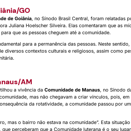
iânia/GO
de de Goiânia
, no Sínodo Brasil Central, foram relatadas
stora Juliana Hoelscher Silveira. Elas comentaram que as míd
s para que as pessoas cheguem até a comunidade.
ndamental para a permanência das pessoas. Neste sentido
 de diversos contextos culturais e religiosos, assim como
itária.
anaus/AM
tilhou a vivência da
Comunidade de Manaus
, no Sínodo d
 comunidade, mas não chegavam a criar vínculos, pois, e
consequência da rotatividade, a comunidade passou por um
rro, mas o bairro não estava na comunidade”. Esta situaç
 que perceberam que a Comunidade luterana é o seu lugar.