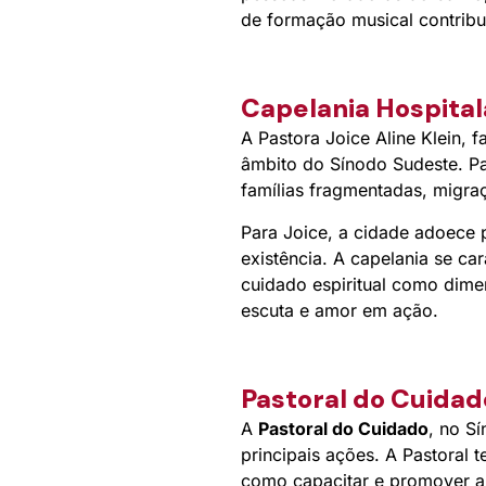
de formação musical contribu
Capelania Hospital
A Pastora Joice Aline Klein, 
âmbito do Sínodo Sudeste. Par
famílias fragmentadas, migraç
Para Joice, a cidade adoece p
existência. A capelania se car
cuidado espiritual como dimen
escuta e amor em ação.
Pastoral do Cuidad
A
Pastoral do Cuidado
, no S
principais ações. A Pastoral
como capacitar e promover a a