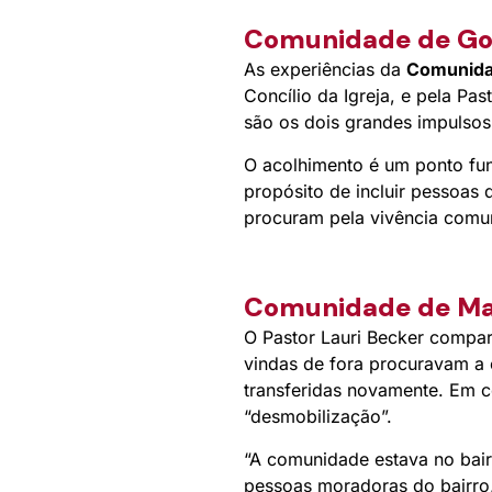
Comunidade de Go
As experiências da
Comunida
Concílio da Igreja, e pela Pa
são os dois grandes impulso
O acolhimento é um ponto fu
propósito de incluir pessoas
procuram pela vivência comun
Comunidade de M
O Pastor Lauri Becker compar
vindas de fora procuravam a
transferidas novamente. Em 
“desmobilização”.
“A comunidade estava no bai
pessoas moradoras do bairro,