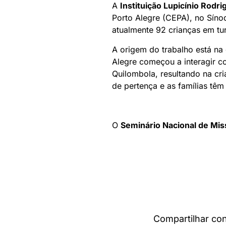
A
Instituição Lupicínio Rodri
Porto Alegre (CEPA), no Sínod
atualmente 92 crianças em tur
A origem do trabalho está n
Alegre começou a interagir co
Quilombola, resultando na cri
de pertença e as famílias têm 
O
Seminário Nacional de Mi
Compartilhar co