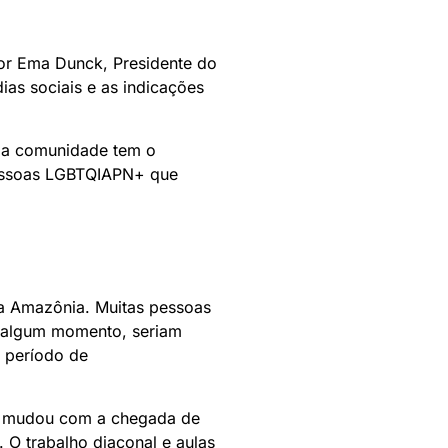
 por Ema Dunck, Presidente do
ias sociais e as indicações
, a comunidade tem o
 pessoas LGBTQIAPN+ que
a Amazônia. Muitas pessoas
m algum momento, seriam
 período de
ão mudou com a chegada de
 O trabalho diaconal e aulas