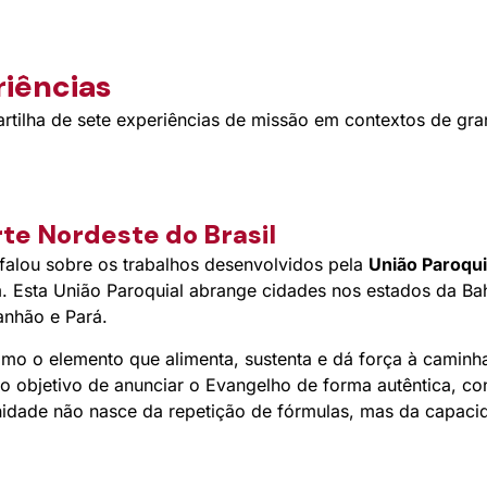
riências
rtilha de sete experiências de missão em contextos de gra
rte Nordeste do Brasil
falou sobre os trabalhos desenvolvidos pela
União Paroqui
m. Esta União Paroquial abrange cidades nos estados da Ba
anhão e Pará.
mo o elemento que alimenta, sustenta e dá força à caminh
o objetivo de anunciar o Evangelho de forma autêntica, co
idade não nasce da repetição de fórmulas, mas da capacid