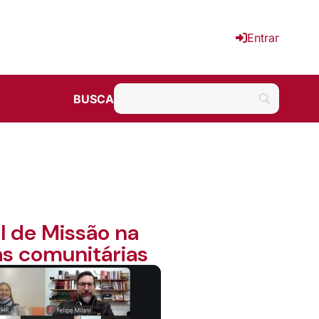
Entrar
BUSCA
l de Missão na
as comunitárias