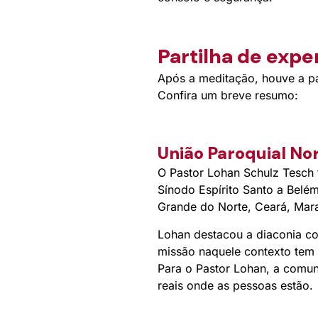
Partilha de expe
Após a meditação, houve a pa
Confira um breve resumo:
União Paroquial No
O Pastor Lohan Schulz Tesch 
Sínodo Espírito Santo a Belé
Grande do Norte, Ceará, Mar
Lohan destacou a diaconia co
missão naquele contexto tem 
Para o Pastor Lohan, a comun
reais onde as pessoas estão.