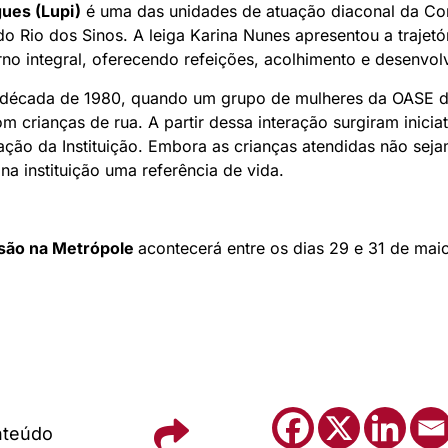
gues (Lupi)
é uma das unidades de atuação diaconal da Co
o Rio dos Sinos. A leiga Karina Nunes apresentou a trajetór
no integral, oferecendo refeições, acolhimento e desenvolv
a década de 1980, quando um grupo de mulheres da OASE d
m crianças de rua. A partir dessa interação surgiram iniciat
ação da Instituição. Embora as crianças atendidas não sej
na instituição uma referência de vida.
ssão na Metrópole
acontecerá entre os dias 29 e 31 de ma
nteúdo