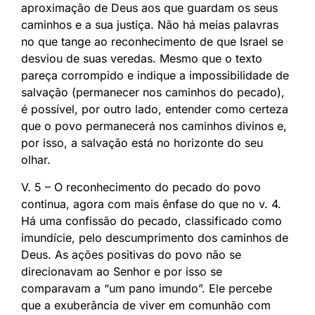
aproximação de Deus aos que guardam os seus
caminhos e a sua justiça. Não há meias palavras
no que tange ao reconhecimento de que Israel se
desviou de suas veredas. Mesmo que o texto
pareça corrompido e indique a impossibilidade de
salvação (permanecer nos caminhos do pecado),
é possível, por outro lado, entender como certeza
que o povo permanecerá nos caminhos divinos e,
por isso, a salvação está no horizonte do seu
olhar.
V. 5 – O reconhecimento do pecado do povo
continua, agora com mais ênfase do que no v. 4.
Há uma confissão do pecado, classificado como
imundície, pelo descumprimento dos caminhos de
Deus. As ações positivas do povo não se
direcionavam ao Senhor e por isso se
comparavam a “um pano imundo”. Ele percebe
que a exuberância de viver em comunhão com