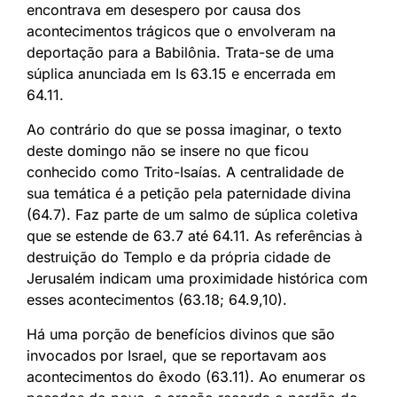
encontrava em desespero por causa dos
acontecimentos trágicos que o envolveram na
deportação para a Babilônia. Trata-se de uma
súplica anunciada em Is 63.15 e encerrada em
64.11.
Ao contrário do que se possa imaginar, o texto
deste domingo não se insere no que ficou
conhecido como Trito-Isaías. A centralidade de
sua temática é a petição pela paternidade divina
(64.7). Faz parte de um salmo de súplica coletiva
que se estende de 63.7 até 64.11. As referências à
destruição do Templo e da própria cidade de
Jerusalém indicam uma proximidade histórica com
esses acontecimentos (63.18; 64.9,10).
Há uma porção de benefícios divinos que são
invocados por Israel, que se reportavam aos
acontecimentos do êxodo (63.11). Ao enumerar os