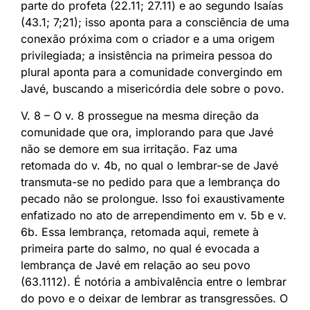
parte do profeta (22.11; 27.11) e ao segundo Isaías
(43.1; 7;21); isso aponta para a consciência de uma
conexão próxima com o criador e a uma origem
privilegiada; a insistência na primeira pessoa do
plural aponta para a comunidade convergindo em
Javé, buscando a misericórdia dele sobre o povo.
V. 8 – O v. 8 prossegue na mesma direção da
comunidade que ora, implorando para que Javé
não se demore em sua irritação. Faz uma
retomada do v. 4b, no qual o lembrar-se de Javé
transmuta-se no pedido para que a lembrança do
pecado não se prolongue. Isso foi exaustivamente
enfatizado no ato de arrependimento em v. 5b e v.
6b. Essa lembrança, retomada aqui, remete à
primeira parte do salmo, no qual é evocada a
lembrança de Javé em relação ao seu povo
(63.1112). É notória a ambivalência entre o lembrar
do povo e o deixar de lembrar as transgressões. O