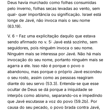
Deus havia murchado como folhas consumidas
pelo inverno, folhas secas levadas ao vento, sem
qual- quer importância ou significação. Israel está
longe de Javé, não invoca mais o seu nome
(63.19).
V. 6 – Faz uma explicitação daquilo que estava
sendo afirmado no v. 5: Javé está sozinho, sem
seguidores, pois ninguém invoca o seu nome.
Ninguém mais se interessa por Javé. Não há mais
invocação do seu nome, portanto ninguém mais se
agarra a ele. Isso não é porque o povo o
abandonou, mas porque o próprio Javé escondeu
o seu rosto, assim como as pessoas reagiram
diante do seu servo (53.3). Entenda-se que esse
ocultar de Deus se dá porque a iniquidade se
interpôs como abismo, separando-os e impedindo
que Javé escutasse a voz do povo (59.2b). Por
causa do seu pecado, o povo brada contra Javé,