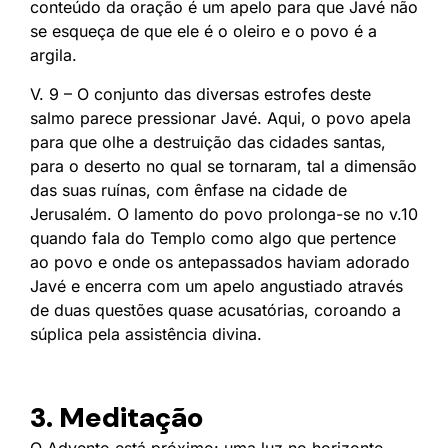
conteúdo da oração é um apelo para que Javé não
se esqueça de que ele é o oleiro e o povo é a
argila.
V. 9 – O conjunto das diversas estrofes deste
salmo parece pressionar Javé. Aqui, o povo apela
para que olhe a destruição das cidades santas,
para o deserto no qual se tornaram, tal a dimensão
das suas ruínas, com ênfase na cidade de
Jerusalém. O lamento do povo prolonga-se no v.10
quando fala do Templo como algo que pertence
ao povo e onde os antepassados haviam adorado
Javé e encerra com um apelo angustiado através
de duas questões quase acusatórias, coroando a
súplica pela assistência divina.
3. Meditação
O Advento está próximo: uma luz no horizonte