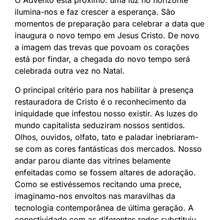
ilumina-nos e faz crescer a esperança. São
momentos de preparação para celebrar a data que
inaugura o novo tempo em Jesus Cristo. De novo
a imagem das trevas que povoam os corações
está por findar, a chegada do novo tempo será
celebrada outra vez no Natal.
O principal critério para nos habilitar à presença
restauradora de Cristo é o reconhecimento da
iniquidade que infestou nosso existir. As luzes do
mundo capitalista seduziram nossos sentidos.
Olhos, ouvidos, olfato, tato e paladar inebriaram-
se com as cores fantásticas dos mercados. Nosso
andar parou diante das vitrines belamente
enfeitadas como se fossem altares de adoração.
Como se estivéssemos recitando uma prece,
imaginamo-nos envoltos nas maravilhas da
tecnologia contemporânea de última geração. A
conectividade com as diferentes redes substituiu