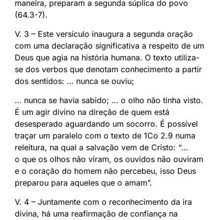
maneira, preparam a segunda súplica do povo
(64.3-7).
V. 3 – Este versículo inaugura a segunda oração
com uma declaração significativa a respeito de um
Deus que agia na história humana. O texto utiliza-
se dos verbos que denotam conhecimento a partir
dos sentidos: … nunca se ouviu;
… nunca se havia sabido; … o olho não tinha visto.
É um agir divino na direção de quem está
desesperado aguardando um socorro. É possível
traçar um paralelo com o texto de 1Co 2.9 numa
releitura, na qual a salvação vem de Cristo: “…
o que os olhos não viram, os ouvidos não ouviram
e o coração do homem não percebeu, isso Deus
preparou para aqueles que o amam”.
V. 4 – Juntamente com o reconhecimento da ira
divina, há uma reafirmação de confiança na