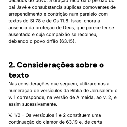
pecados do povo, a oração recorda o perdão do
pai Javé e consubstancia súplicas comoventes de
arrependimento e contrição num paralelo com
textos do Sl 78 e de Os 11.8. Israel chora a
ausência da proteção de Deus, que parece ter se
ausentado e cuja compaixão se recolheu,
deixando o povo órfão (63.15).
2. Considerações sobre o
texto
Nas considerações que seguem, utilizaremos a
numeração de versículos da Bíblia de Jerusalém: o
v. 1 corresponde, na versão de Almeida, ao v. 2, e
assim sucessivamente.
V. 1/2 – Os versículos 1 e 2 constituem uma
continuação do clamor de 63.19 e, de certa