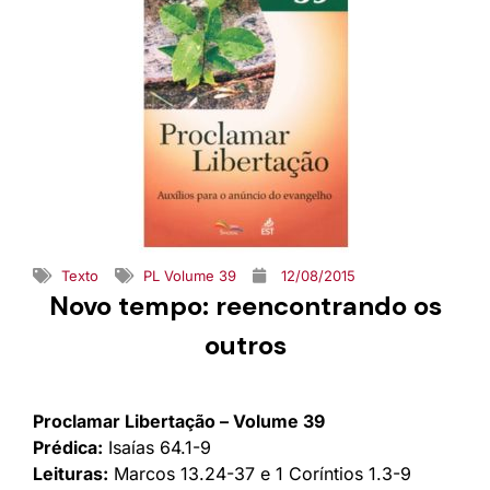
Texto
PL Volume 39
12/08/2015
Novo tempo: reencontrando os
outros
Proclamar Libertação – Volume 39
Prédica:
Isaías 64.1-9
Leituras:
Marcos 13.24-37 e 1 Coríntios 1.3-9