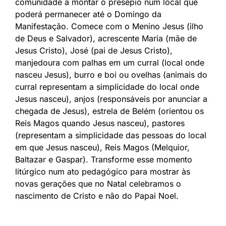
comunidade a montar o presépio num local que
poderá permanecer até o Domingo da
Manifestação. Comece com o Menino Jesus (ilho
de Deus e Salvador), acrescente Maria (mãe de
Jesus Cristo), José (pai de Jesus Cristo),
manjedoura com palhas em um curral (local onde
nasceu Jesus), burro e boi ou ovelhas (animais do
curral representam a simplicidade do local onde
Jesus nasceu), anjos (responsáveis por anunciar a
chegada de Jesus), estrela de Belém (orientou os
Reis Magos quando Jesus nasceu), pastores
(representam a simplicidade das pessoas do local
em que Jesus nasceu), Reis Magos (Melquior,
Baltazar e Gaspar). Transforme esse momento
litúrgico num ato pedagógico para mostrar às
novas gerações que no Natal celebramos o
nascimento de Cristo e não do Papai Noel.