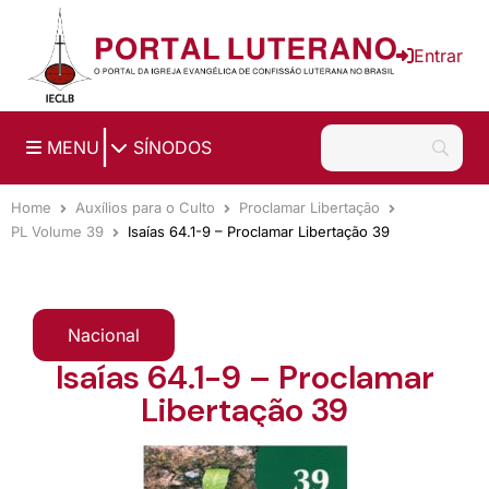
Ir para o conteúdo principal
Entrar
|
MENU
SÍNODOS
Home
Auxílios para o Culto
Proclamar Libertação
PL Volume 39
Isaías 64.1-9 – Proclamar Libertação 39
Nacional
Isaías 64.1-9 – Proclamar
Libertação 39