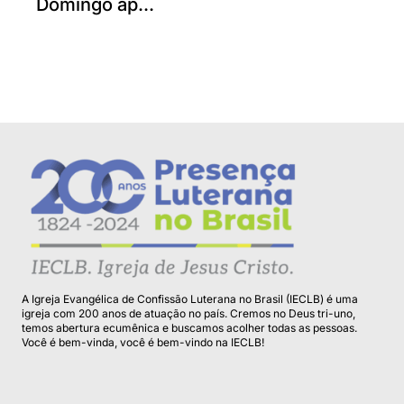
Domingo ap...
A Igreja Evangélica de Confissão Luterana no Brasil (IECLB) é uma
igreja com 200 anos de atuação no país. Cremos no Deus tri-uno,
temos abertura ecumênica e buscamos acolher todas as pessoas.
Você é bem-vinda, você é bem-vindo na IECLB!