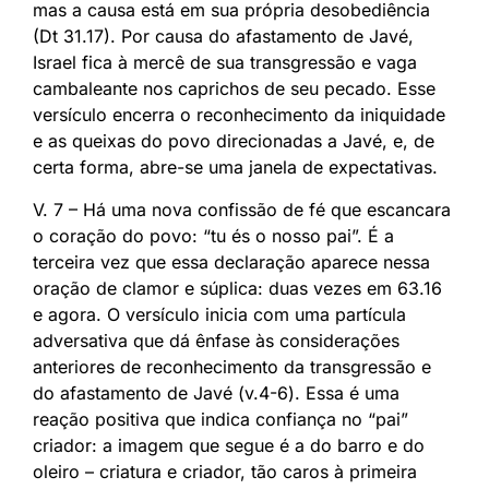
mas a causa está em sua própria desobediência
(Dt 31.17). Por causa do afastamento de Javé,
Israel fica à mercê de sua transgressão e vaga
cambaleante nos caprichos de seu pecado. Esse
versículo encerra o reconhecimento da iniquidade
e as queixas do povo direcionadas a Javé, e, de
certa forma, abre-se uma janela de expectativas.
V. 7 – Há uma nova confissão de fé que escancara
o coração do povo: “tu és o nosso pai”. É a
terceira vez que essa declaração aparece nessa
oração de clamor e súplica: duas vezes em 63.16
e agora. O versículo inicia com uma partícula
adversativa que dá ênfase às considerações
anteriores de reconhecimento da transgressão e
do afastamento de Javé (v.4-6). Essa é uma
reação positiva que indica confiança no “pai”
criador: a imagem que segue é a do barro e do
oleiro – criatura e criador, tão caros à primeira