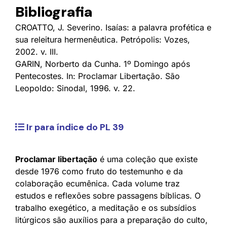
Bibliografia
CROATTO, J. Severino. Isaías: a palavra profética e
sua releitura hermenêutica. Petrópolis: Vozes,
2002. v. III.
GARIN, Norberto da Cunha. 1º Domingo após
Pentecostes. In: Proclamar Libertação. São
Leopoldo: Sinodal, 1996. v. 22.
Ir para índice do PL 39
Proclamar libertação
é uma coleção que existe
desde 1976 como fruto do testemunho e da
colaboração ecumênica. Cada volume traz
estudos e reflexões sobre passagens bíblicas. O
trabalho exegético, a meditação e os subsídios
litúrgicos são auxílios para a preparação do culto,