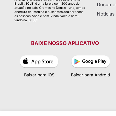
Brasil (IECLB) é uma igreja com 200 anos de
Documen
atuação no país. Cremos no Deus tri-uno, temos
abertura ecumênica e buscamos acolher todas
Notícias
as pessoas. Você é bem-vinda, você é bem-
vindo na IECLB!
BAIXE NOSSO APLICATIVO
Baixar para iOS
Baixar para Android