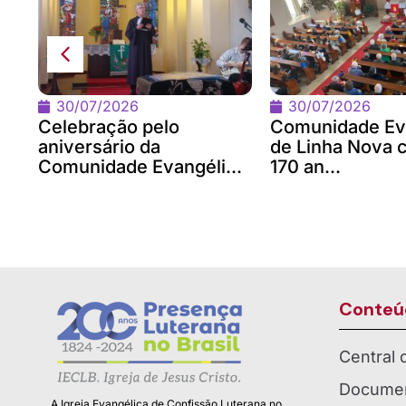
na
om
30/07/2026
30/07/2026
Celebração pelo
Comunidade Ev
aniversário da
de Linha Nova 
Comunidade Evangéli...
170 an...
Conteú
Central
Documen
A Igreja Evangélica de Confissão Luterana no