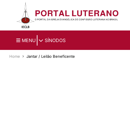
Ir para o conteúdo principal
|
MENU
SÍNODOS
Home
Jantar / Leilão Beneficente