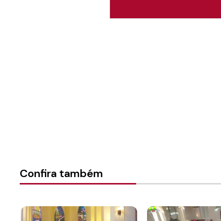
Autoria:
Instituto Luterano
Categorias:
Geral
Confira também