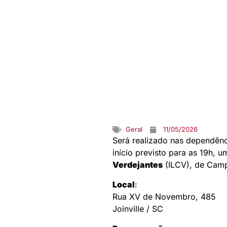
Geral
11/05/2026
Será realizado nas dependên
início previsto para as 19h, 
Verdejantes
(ILCV), de Cam
Local
:
Rua XV de Novembro, 485
Joinville / SC