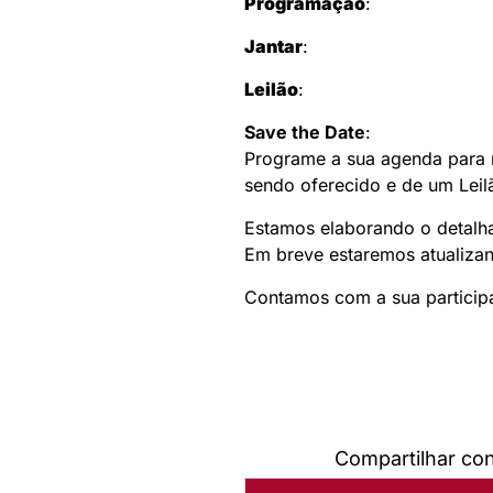
Programação
:
Jantar
:
Leilão
:
Save the Date
:
Programe a sua agenda para n
sendo oferecido e de um Leil
Estamos elaborando o detalh
Em breve estaremos atualiza
Contamos com a sua particip
Compartilhar co