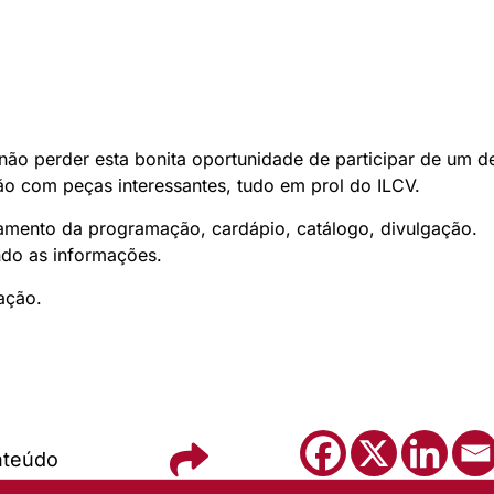
ão perder esta bonita oportunidade de participar de um de
ão com peças interessantes, tudo em prol do ILCV.
amento da programação, cardápio, catálogo, divulgação.
ndo as informações.
ação.
nteúdo