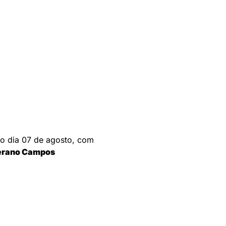
mo dia 07 de agosto, com
terano Campos