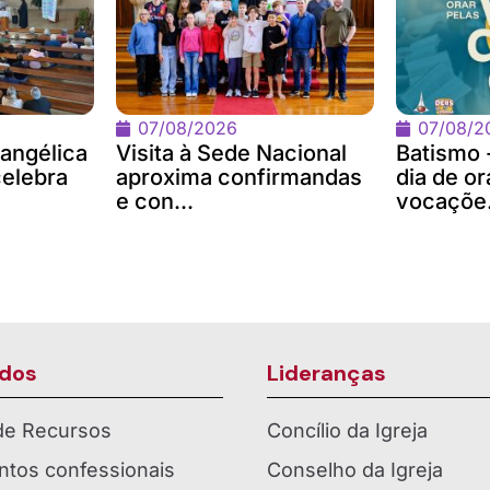
07/08/2026
07/08/2
angélica
Visita à Sede Nacional
Batismo 
celebra
aproxima confirmandas
dia de or
e con...
vocaçõe.
dos
Lideranças
 de Recursos
Concílio da Igreja
tos confessionais
Conselho da Igreja