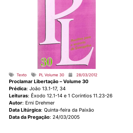
Texto
PL Volume 30
28/03/2012
Proclamar Libertação – Volume 30
Prédica
: João 13.1-17, 34
Leituras
: Êxodo 12.1-14 e 1 Coríntios 11.23-26
Autor
: Erni Drehmer
Data Litúrgica
: Quinta-feira da Paixão
Data da Pregação
: 24/03/2005