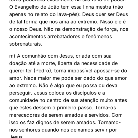
O Evangelho de João tem essa linha mestra (não
apenas no relato do lava-pés): Deus quer ser Deus
de tal forma que nos ama ao extremo. Nisso ele é
o nosso Deus. Não na demonstração de força, nos
acontecimentos arrebatadores e fenômenos
sobrenaturais.
m) A comunhão com Jesus, criada com sua
doação até a morte, liberta da necessidade de
querer ter (Pedro), torna impossível apossar-se do
amor. Nada maior me pode ser dado do que amor
ao extremo. Não é algo que eu possa ou deva
perseguir. Jesus coloca os discípulos e a
comunidade no centro de sua atenção muito antes
que estes dessem o primeiro passo. Torna-os
merecedores de serem amados e servidos. Com
isso os faz dignos de serem amados. Tornamo-
nos senhores quando nos deixamos servir por
Jesus.