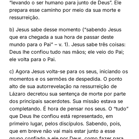
“levando o ser humano para junto de Deus”. Ele
prepara esse caminho por meio da sua morte e
ressurreição.
b) Jesus sabe desse momento (“sabendo Jesus
que era chegada a sua hora de passar deste
mundo para o Pai” – v. 1). Jesus sabe três coisas:
Deus lhe confiou tudo nas mãos; ele veio do Pai;
ele volta para o Pai.
c) Agora Jesus volta-se para os seus, iniciando os
momentos e os sermões de despedida. O ponto
alto de sua autorrevelação na ressurreição de
Lázaro decretou sua sentença de morte por parte
dos principais sacerdotes. Sua missão estava se
completando. É hora de pensar nos seus. O “tudo”
que Deus lhe confiou está representado, em
primeiro lugar, pelos discípulos. Sabendo, pois,
que em breve não vai mais estar junto a esse
grupo confiado a ele por Deus, como fazer para