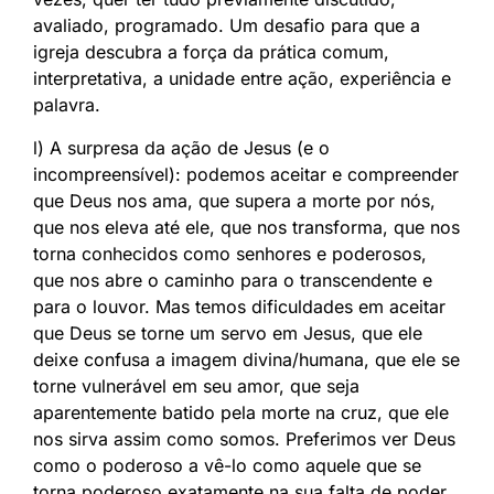
avaliado, programado. Um desafio para que a
igreja descubra a força da prática comum,
interpretativa, a unidade entre ação, experiência e
palavra.
l) A surpresa da ação de Jesus (e o
incompreensível): podemos aceitar e compreender
que Deus nos ama, que supera a morte por nós,
que nos eleva até ele, que nos transforma, que nos
torna conhecidos como senhores e poderosos,
que nos abre o caminho para o transcendente e
para o louvor. Mas temos dificuldades em aceitar
que Deus se torne um servo em Jesus, que ele
deixe confusa a imagem divina/humana, que ele se
torne vulnerável em seu amor, que seja
aparentemente batido pela morte na cruz, que ele
nos sirva assim como somos. Preferimos ver Deus
como o poderoso a vê-lo como aquele que se
torna poderoso exatamente na sua falta de poder.