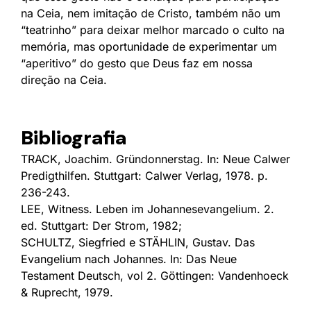
na Ceia, nem imitação de Cristo, também não um
“teatrinho” para deixar melhor marcado o culto na
memória, mas oportunidade de experimentar um
“aperitivo” do gesto que Deus faz em nossa
direção na Ceia.
Bibliografia
TRACK, Joachim. Gründonnerstag. In: Neue Calwer
Predigthilfen. Stuttgart: Calwer Verlag, 1978. p.
236-243.
LEE, Witness. Leben im Johannesevangelium. 2.
ed. Stuttgart: Der Strom, 1982;
SCHULTZ, Siegfried e STÄHLIN, Gustav. Das
Evangelium nach Johannes. In: Das Neue
Testament Deutsch, vol 2. Göttingen: Vandenhoeck
& Ruprecht, 1979.