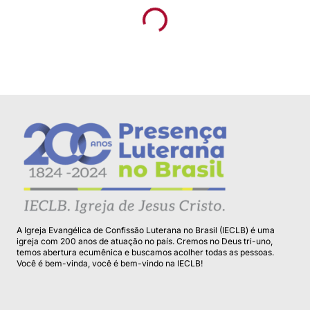
07/08/2026
Nova jornada de Bibliolog no Chile
conta com asses...
A Igreja Evangélica de Confissão Luterana no Brasil (IECLB) é uma