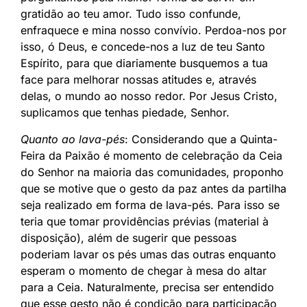
gratidão ao teu amor. Tudo isso confunde,
enfraquece e mina nosso convívio. Perdoa-nos por
isso, ó Deus, e concede-nos a luz de teu Santo
Espírito, para que diariamente busquemos a tua
face para melhorar nossas atitudes e, através
delas, o mundo ao nosso redor. Por Jesus Cristo,
suplicamos que tenhas piedade, Senhor.
Quanto ao lava-pés
: Considerando que a Quinta-
Feira da Paixão é momento de celebração da Ceia
do Senhor na maioria das comunidades, proponho
que se motive que o gesto da paz antes da partilha
seja realizado em forma de lava-pés. Para isso se
teria que tomar providências prévias (material à
disposição), além de sugerir que pessoas
poderiam lavar os pés umas das outras enquanto
esperam o momento de chegar à mesa do altar
para a Ceia. Naturalmente, precisa ser entendido
que esse gesto não é condição para participação