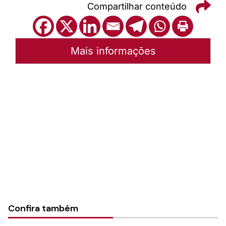
Compartilhar conteúdo
Mais informações
Autoria:
Portal Luterano
Instância:
Nacional
Tipo de Post:
Texto
Categorias:
PL Volume 30
Confira também