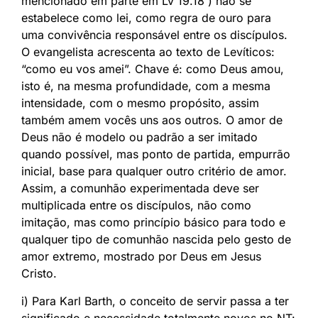
mencionado em parte em Lv 19.18 ) não se
estabelece como lei, como regra de ouro para
uma convivência responsável entre os discípulos.
O evangelista acrescenta ao texto de Levíticos:
“como eu vos amei”. Chave é: como Deus amou,
isto é, na mesma profundidade, com a mesma
intensidade, com o mesmo propósito, assim
também amem vocês uns aos outros. O amor de
Deus não é modelo ou padrão a ser imitado
quando possível, mas ponto de partida, empurrão
inicial, base para qualquer outro critério de amor.
Assim, a comunhão experimentada deve ser
multiplicada entre os discípulos, não como
imitação, mas como princípio básico para todo e
qualquer tipo de comunhão nascida pelo gesto de
amor extremo, mostrado por Deus em Jesus
Cristo.
i) Para Karl Barth, o conceito de servir passa a ter
significado e necessidade totalmente novos no NT: