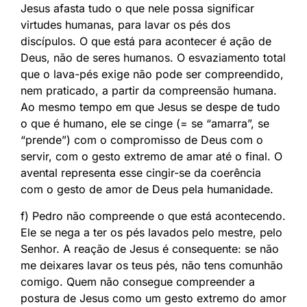
Jesus afasta tudo o que nele possa significar
virtudes humanas, para lavar os pés dos
discípulos. O que está para acontecer é ação de
Deus, não de seres humanos. O esvaziamento total
que o lava-pés exige não pode ser compreendido,
nem praticado, a partir da compreensão humana.
Ao mesmo tempo em que Jesus se despe de tudo
o que é humano, ele se cinge (= se “amarra”, se
“prende”) com o compromisso de Deus com o
servir, com o gesto extremo de amar até o final. O
avental representa esse cingir-se da coerência
com o gesto de amor de Deus pela humanidade.
f) Pedro não compreende o que está acontecendo.
Ele se nega a ter os pés lavados pelo mestre, pelo
Senhor. A reação de Jesus é consequente: se não
me deixares lavar os teus pés, não tens comunhão
comigo. Quem não consegue compreender a
postura de Jesus como um gesto extremo do amor