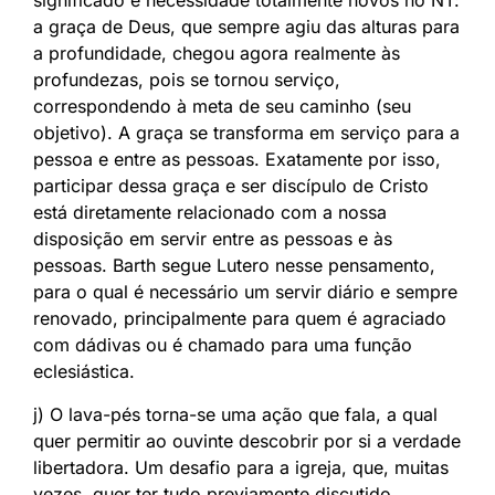
a graça de Deus, que sempre agiu das alturas para
a profundidade, chegou agora realmente às
profundezas, pois se tornou serviço,
correspondendo à meta de seu caminho (seu
objetivo). A graça se transforma em serviço para a
pessoa e entre as pessoas. Exatamente por isso,
participar dessa graça e ser discípulo de Cristo
está diretamente relacionado com a nossa
disposição em servir entre as pessoas e às
pessoas. Barth segue Lutero nesse pensamento,
para o qual é necessário um servir diário e sempre
renovado, principalmente para quem é agraciado
com dádivas ou é chamado para uma função
eclesiástica.
j) O lava-pés torna-se uma ação que fala, a qual
quer permitir ao ouvinte descobrir por si a verdade
libertadora. Um desafio para a igreja, que, muitas
vezes, quer ter tudo previamente discutido,