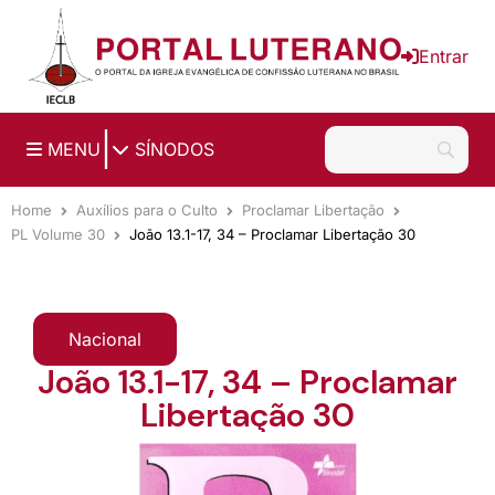
Ir para o conteúdo principal
Entrar
|
MENU
SÍNODOS
Home
Auxílios para o Culto
Proclamar Libertação
PL Volume 30
João 13.1-17, 34 – Proclamar Libertação 30
Nacional
João 13.1-17, 34 – Proclamar
Libertação 30