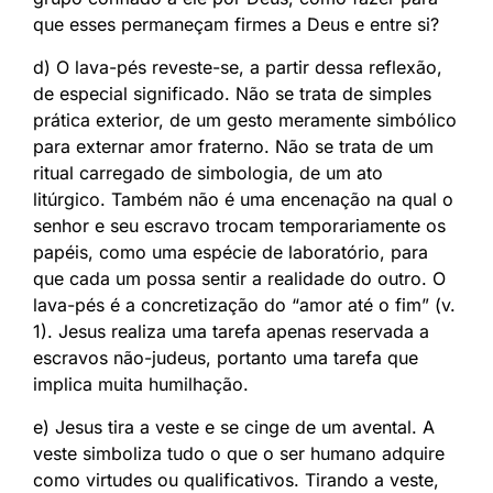
que esses permaneçam firmes a Deus e entre si?
d) O lava-pés reveste-se, a partir dessa reflexão,
de especial significado. Não se trata de simples
prática exterior, de um gesto meramente simbólico
para externar amor fraterno. Não se trata de um
ritual carregado de simbologia, de um ato
litúrgico. Também não é uma encenação na qual o
senhor e seu escravo trocam temporariamente os
papéis, como uma espécie de laboratório, para
que cada um possa sentir a realidade do outro. O
lava-pés é a concretização do “amor até o fim” (v.
1). Jesus realiza uma tarefa apenas reservada a
escravos não-judeus, portanto uma tarefa que
implica muita humilhação.
e) Jesus tira a veste e se cinge de um avental. A
veste simboliza tudo o que o ser humano adquire
como virtudes ou qualificativos. Tirando a veste,