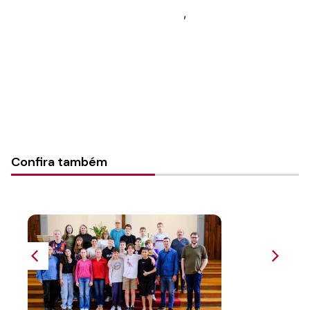
Tipo de Post:
Livro de canto
,
Rede de Recursos
Categorias:
Geral
Confira também