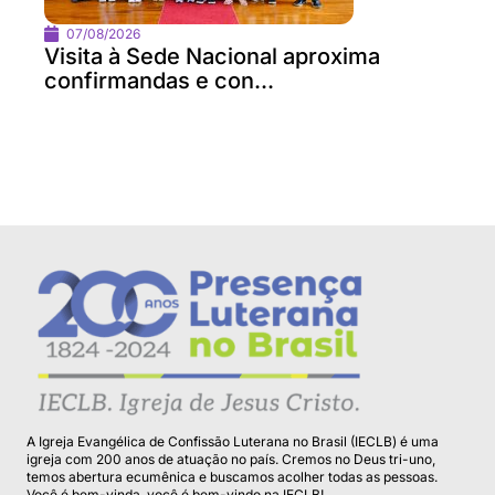
07/08/2026
Visita à Sede Nacional aproxima
confirmandas e con...
A Igreja Evangélica de Confissão Luterana no Brasil (IECLB) é uma
igreja com 200 anos de atuação no país. Cremos no Deus tri-uno,
temos abertura ecumênica e buscamos acolher todas as pessoas.
Você é bem-vinda, você é bem-vindo na IECLB!