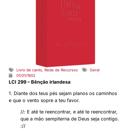
Livro de canto
,
Rede de Recursos
Geral
01/01/1902
LCI 299 – Bênção irlandesa
1. Diante dos teus pés sejam planos os caminhos
e que o vento sopre a teu favor.
//: E até te reencontrar, e até te reencontrar,
que a mão sempiterna de Deus seja contigo.
://