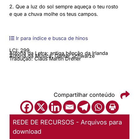
2. Que a luz do sol sempre aqueça o teu rosto
e que a chuva molhe os teus campos.
Ir para índice e busca de hinos
LCI: 299
Autoria da Letra: antiga bênção da Irlanda
Autoria da Música: Günter Schwarze
Tradução: Claus Martin Dreher
Compartilhar conteúdo
REDE DE RECURSOS - Arquivos para
download