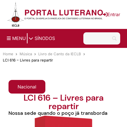
Ir para o conteúdo principal
Entrar
|
MENU
SÍNODOS
Home
Música
Livro de Canto da IECLB
LCI 616 – Livres para repartir
Nacional
LCI 616 – Livres para
repartir
Nossa sede quando o poço já transborda