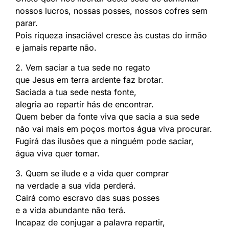
nossos lucros, nossas posses, nossos cofres sem
parar.
Pois riqueza insaciável cresce às custas do irmão
e jamais reparte não.
2. Vem saciar a tua sede no regato
que Jesus em terra ardente faz brotar.
Saciada a tua sede nesta fonte,
alegria ao repartir hás de encontrar.
Quem beber da fonte viva que sacia a sua sede
não vai mais em poços mortos água viva procurar.
Fugirá das ilusões que a ninguém pode saciar,
água viva quer tomar.
3. Quem se ilude e a vida quer comprar
na verdade a sua vida perderá.
Cairá como escravo das suas posses
e a vida abundante não terá.
Incapaz de conjugar a palavra repartir,