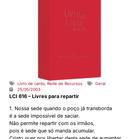
Livro de canto
,
Rede de Recursos
Geral
25/05/2003
LCI 616 – Livres para repartir
1. Nossa sede quando o poço já transborda
é a sede impossível de saciar.
Não permite repartir com os irmãos,
pois é sede que só manda acumular.
Cristo quer nos libertar desta sede de aumentar