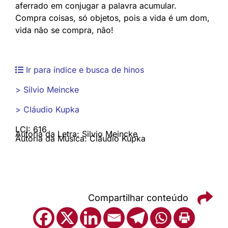
aferrado em conjugar a palavra acumular.
Compra coisas, só objetos, pois a vida é um dom,
vida não se compra, não!
Ir para índice e busca de hinos
> Silvio Meincke
> Cláudio Kupka
LCI: 616
Autoria da Letra: Silvio Meincke
Autoria da Música: Cláudio Kupka
Compartilhar conteúdo