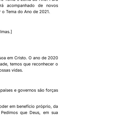
será acompanhado de novos
ar o Tema do Ano de 2021.
lmas.]
ssoa em Cristo. O ano de 2020
ade, temos que reconhecer o
ossas vidas.
 países e governos são forças
der em benefício próprio, da
. Pedimos que Deus, em sua