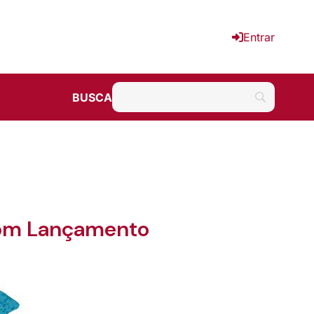
Entrar
BUSCA
 com Lançamento