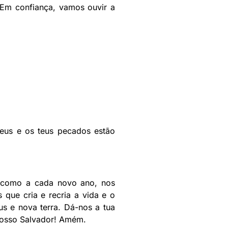
Em confiança, vamos ouvir a
meus e os teus pecados estão
m como a cada novo ano, nos
 que cria e recria a vida e o
s e nova terra. Dá-nos a tua
 nosso Salvador! Amém.