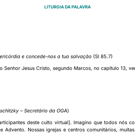
LITURGIA DA PALAVRA
ericórdia e concede-nos a tua salvação
(Sl 85.7)
o Senhor Jesus Cristo, segundo Marcos, no capítulo 13, ver
lschitzky – Secretário da OGA
)
articipantes deste culto virtual]. Imagino que todos nós c
e Advento. Nossas igrejas e centros comunitários, muita