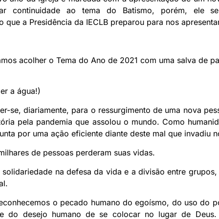
ar continuidade ao tema do Batismo, porém, ele 
o que a Presidência da IECLB preparou para nos apresent
 Vamos acolher o Tema do Ano de 2021 com uma salva de pa
xer a água!)
der-se, diariamente, para o ressurgimento de uma nova pe
stória pela pandemia que assolou o mundo. Como humanid
unta por uma ação eficiente diante deste mal que invadiu n
 milhares de pessoas perderam suas vidas.
solidariedade na defesa da vida e a divisão entre grupos,
al.
, reconhecemos o pecado humano do egoísmo, do uso do po
o e do desejo humano de se colocar no lugar de Deus