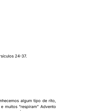
sículos 24-37.
onhecemos algum tipo de rito,
s e muitos “respiram” Advento