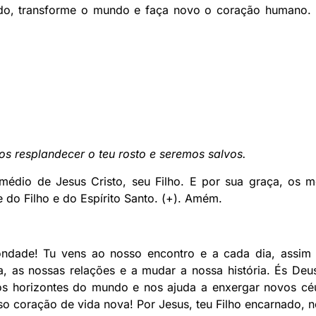
do, transforme o mundo e faça novo o coração humano. 
os resplandecer o teu rosto e seremos salvos.
rmédio de Jesus Cristo, seu Filho. E por sua graça, os 
do Filho e do Espírito Santo. (+). Amém.
ndade! Tu vens ao nosso encontro e a cada dia, assi
a, as nossas relações e a mudar a nossa história. És Deus
os horizontes do mundo e nos ajuda a enxergar novos céu
so coração de vida nova! Por Jesus, teu Filho encarnado,