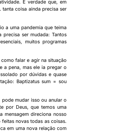
atividade. É verdade que, em
 tanta coisa ainda precisa ser
io a uma pandemia que teima
a precisa ser mudada: Tantos
resenciais, muitos programas
 como falar e agir na situação
e a pena, mas ele ia pregar o
assolado por dúvidas e quase
atação: Baptizatus sum = sou
ode mudar isso ou anular o
nte por Deus, que temos uma
ta mensagem direciona nosso
 feitas novas todas as coisas.
loca em uma nova relação com