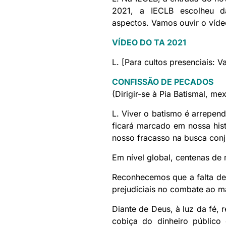
2021, a IECLB escolheu d
aspectos. Vamos ouvir o víde
VÍDEO DO TA 2021
L. [Para cultos presenciais:
CONFISSÃO DE PECADOS
(Dirigir-se à Pia Batismal, me
L. Viver o batismo é arrepen
ficará marcado em nossa hi
nosso fracasso na busca conj
Em nível global, centenas de
Reconhecemos que a falta de 
prejudiciais no combate ao m
Diante de Deus, à luz da fé
cobiça do dinheiro públic