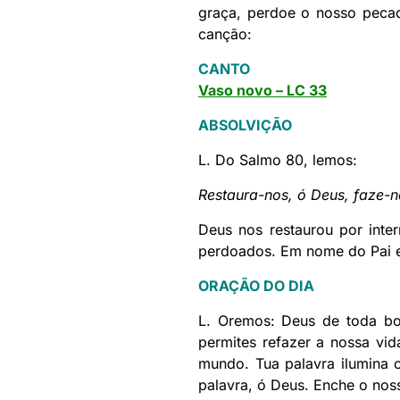
graça, perdoe o nosso peca
canção:
CANTO
Vaso novo – LC 33
ABSOLVIÇÃO
L. Do Salmo 80, lemos:
Restaura-nos, ó Deus, faze-n
Deus nos restaurou por inte
perdoados. Em nome do Pai e 
ORAÇÃO DO DIA
L. Oremos: Deus de toda bo
permites refazer a nossa vid
mundo. Tua palavra ilumina 
palavra, ó Deus. Enche o nos