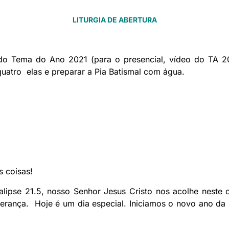
LITURGIA DE ABERTURA
 do Tema do Ano 2021 (para o presencial, vídeo do TA 2
atro elas e preparar a Pia Batismal com água.
s coisas!
lipse 21.5, nosso Senhor Jesus Cristo nos acolhe neste c
rança. Hoje é um dia especial. Iniciamos o novo ano da 