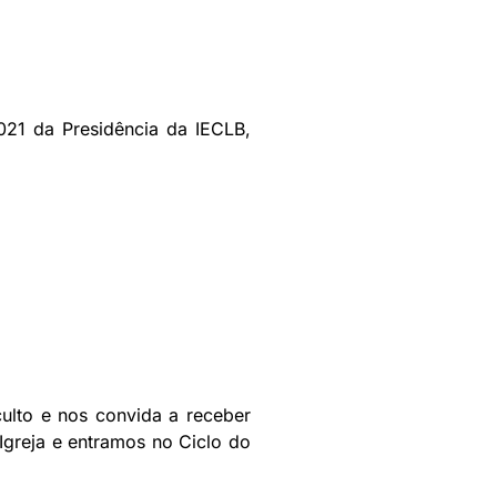
021 da Presidência da IECLB,
ulto e nos convida a receber
Igreja e entramos no Ciclo do