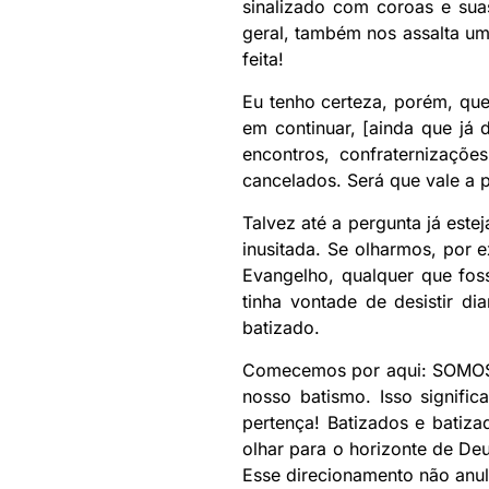
sinalizado com coroas e sua
geral, também nos assalta uma
feita!
Eu tenho certeza, porém, q
em continuar, [ainda que já
encontros, confraternizaçõe
cancelados. Será que vale a 
Talvez até a pergunta já este
inusitada. Se olharmos, por 
Evangelho, qualquer que fos
tinha vontade de desistir d
batizado.
Comecemos por aqui: SOMOS
nosso batismo. Isso signif
pertença! Batizados e bati
olhar para o horizonte de Deu
Esse direcionamento não anu