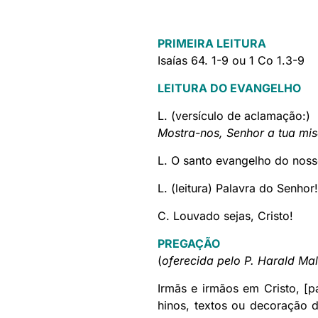
PRIMEIRA LEITURA
Isaías 64. 1-9 ou 1 Co 1.3-9
LEITURA DO EVANGELHO
L. (versículo de aclamação:)
Mostra-nos, Senhor a tua mis
L. O santo evangelho do noss
L. (leitura) Palavra do Senhor!
C. Louvado sejas, Cristo!
PREGAÇÃO
(
oferecida pelo P. Harald Ma
Irmãs e irmãos em Cristo, [p
hinos, textos ou decoração d