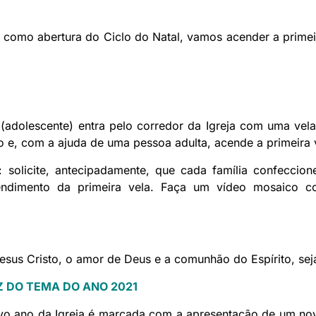
 como abertura do Ciclo do Natal, vamos acender a prime
(adolescente) entra pelo corredor da Igreja com uma vela 
 e, com a ajuda de uma pessoa adulta, acende a primeira 
e: solicite, antecipadamente, que cada família confecci
dimento da primeira vela. Faça um vídeo mosaico c
esus Cristo, o amor de Deus e a comunhão do Espírito, se
 DO TEMA DO ANO 2021
ovo ano da Igreja é marcada com a apresentação de um n