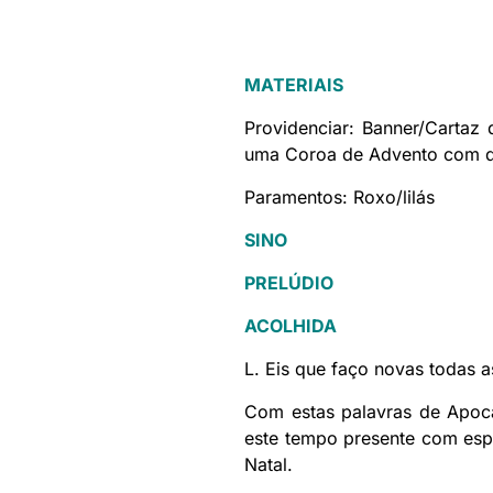
MATERIAIS
Providenciar: Banner/Cartaz
uma Coroa de Advento com qu
Paramentos: Roxo/lilás
SINO
PRELÚDIO
ACOLHIDA
L. Eis que faço novas todas a
Com estas palavras de Apoca
este tempo presente com espe
Natal.