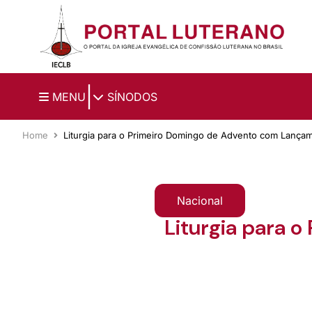
Ir para o conteúdo principal
|
MENU
SÍNODOS
Home
Liturgia para o Primeiro Domingo de Advento com Lanç
Nacional
Liturgia para 