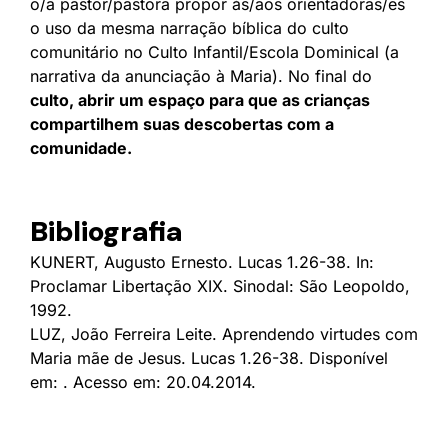
o/a pastor/pastora propor às/aos orientadoras/es
o uso da mesma narração bíblica do culto
comunitário no Culto Infantil/Escola Dominical (a
narrativa da anunciação à Maria). No final do
culto, abrir um espaço para que as crianças
compartilhem suas descobertas com a
comunidade.
Bibliografia
KUNERT, Augusto Ernesto. Lucas 1.26-38. In:
Proclamar Libertação XIX. Sinodal: São Leopoldo,
1992.
LUZ, João Ferreira Leite. Aprendendo virtudes com
Maria mãe de Jesus. Lucas 1.26-38. Disponível
em: . Acesso em: 20.04.2014.