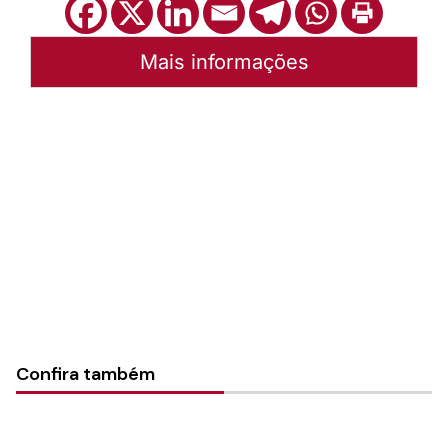
Mais informações
Autoria:
Portal Luterano
Instância:
Nacional
Tipo de Post:
Texto
Categorias:
PL Volume 39
Confira também