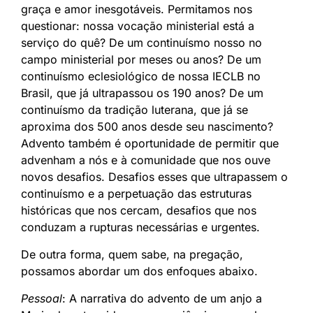
graça e amor inesgotáveis. Permitamos nos
questionar: nossa vocação ministerial está a
serviço do quê? De um continuísmo nosso no
campo ministerial por meses ou anos? De um
continuísmo eclesiológico de nossa IECLB no
Brasil, que já ultrapassou os 190 anos? De um
continuísmo da tradição luterana, que já se
aproxima dos 500 anos desde seu nascimento?
Advento também é oportunidade de permitir que
advenham a nós e à comunidade que nos ouve
novos desafios. Desafios esses que ultrapassem o
continuísmo e a perpetuação das estruturas
históricas que nos cercam, desafios que nos
conduzam a rupturas necessárias e urgentes.
De outra forma, quem sabe, na pregação,
possamos abordar um dos enfoques abaixo.
Pessoal
: A narrativa do advento de um anjo a