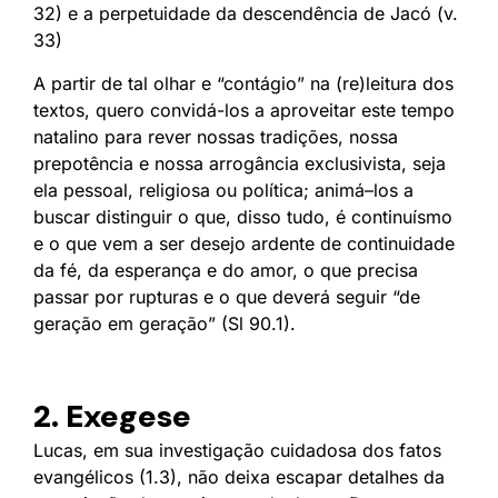
32) e a perpetuidade da descendência de Jacó (v.
33)
A partir de tal olhar e “contágio” na (re)leitura dos
textos, quero convidá-los a aproveitar este tempo
natalino para rever nossas tradições, nossa
prepotência e nossa arrogância exclusivista, seja
ela pessoal, religiosa ou política; animá–los a
buscar distinguir o que, disso tudo, é continuísmo
e o que vem a ser desejo ardente de continuidade
da fé, da esperança e do amor, o que precisa
passar por rupturas e o que deverá seguir “de
geração em geração” (Sl 90.1).
2. Exegese
Lucas, em sua investigação cuidadosa dos fatos
evangélicos (1.3), não deixa escapar detalhes da