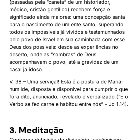
(passadas pela “caneta” de um historiador,
médico, cristão gentílico) recebem força e
significado ainda maiores: uma concepção santa
para o nascimento de um ente santo, superando
todos os impossíveis já vividos e testemunhados
pelo povo de Israel em sua caminhada com esse
Deus dos possíveis: desde as experiências no
deserto, onde as “sombras” de Deus
acompanhavam o povo, até a gravidez de um
casal já idoso.
V. 38 – Uma serviçal! Esta é a postura de Maria:
humilde, disposta e disponível para cumprir o que
fora dito, anunciado, revelado e verbalizado (“E o
Verbo se fez carne e habitou entre nós” – Jo 1.14).
3. Meditação
Conforme definição do dicionário,
continuísmo