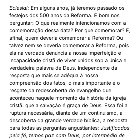
Eclesial
: Em alguns anos, já teremos passado os
festejos dos 500 anos da Reforma. É bom nos
perguntar: O que realmente intencionamos com a
comemoração dessa data? Por que comemorar? E,
afinal, quem deveria comemorar a Reforma? Ou
talvez nem se deveria comemorar a Reforma, pois
ela na verdade denuncia a nossa imperfeição e
incapacidade cristã de viver unidos sob a única e
verdadeira palavra de Deus. Independente da
resposta que mais se adéqua à nossa
compreensão dos fatos, o mais importante é o
resgate da redescoberta do evangelho que
aconteceu naquele momento da história da igreja
cristã: que a salvação é graça de Deus. Essa foi a
ruptura necessária, diante de um continuísmo, a
descoberta da grande verdade bíblica, a resposta
para todas as perguntas angustiantes:
Justificados
pela fé, temos paz com Deus, por intermédio de