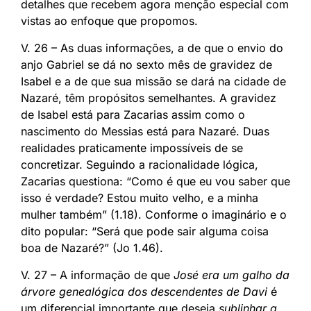
detalhes que recebem agora menção especial com
vistas ao enfoque que propomos.
V. 26 – As duas informações, a de que o envio do
anjo Gabriel se dá no sexto mês de gravidez de
Isabel e a de que sua missão se dará na cidade de
Nazaré, têm propósitos semelhantes. A gravidez
de Isabel está para Zacarias assim como o
nascimento do Messias está para Nazaré. Duas
realidades praticamente impossíveis de se
concretizar. Seguindo a racionalidade lógica,
Zacarias questiona: “Como é que eu vou saber que
isso é verdade? Estou muito velho, e a minha
mulher também” (1.18). Conforme o imaginário e o
dito popular: “Será que pode sair alguma coisa
boa de Nazaré?” (Jo 1.46).
V. 27 – A informação de que
José era um galho da
árvore genealógica dos descendentes de Davi
é
um diferencial importante que deseja
sublinhar a