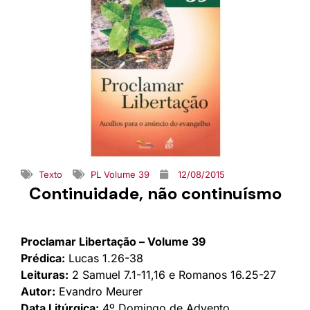
Texto
PL Volume 39
12/08/2015
Continuidade, não continuísmo
Proclamar Libertação – Volume 39
Prédica:
Lucas 1.26-38
Leituras:
2 Samuel 7.1-11,16 e Romanos 16.25-27
Autor:
Evandro Meurer
Data Litúrgica:
4º Domingo de Advento