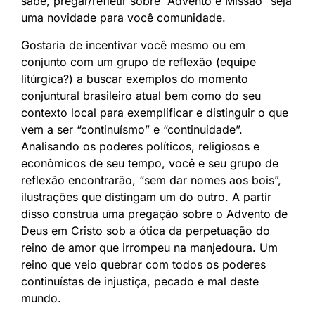
sabe, pregar/refletir sobre “Advento e Missão” seja
uma novidade para você comunidade.
Gostaria de incentivar você mesmo ou em
conjunto com um grupo de reflexão (equipe
litúrgica?) a buscar exemplos do momento
conjuntural brasileiro atual bem como do seu
contexto local para exemplificar e distinguir o que
vem a ser “continuísmo” e “continuidade”.
Analisando os poderes políticos, religiosos e
econômicos de seu tempo, você e seu grupo de
reflexão encontrarão, “sem dar nomes aos bois”,
ilustrações que distingam um do outro. A partir
disso construa uma pregação sobre o Advento de
Deus em Cristo sob a ótica da perpetuação do
reino de amor que irrompeu na manjedoura. Um
reino que veio quebrar com todos os poderes
continuístas de injustiça, pecado e mal deste
mundo.