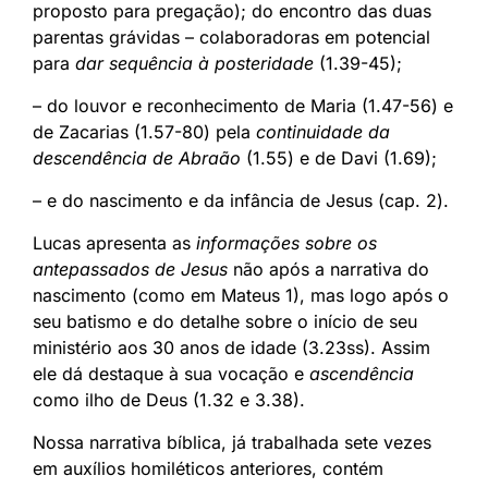
proposto para pregação); do encontro das duas
parentas grávidas – colaboradoras em potencial
para
dar sequência à posteridade
(1.39-45);
– do louvor e reconhecimento de Maria (1.47-56) e
de Zacarias (1.57-80) pela
continuidade da
descendência de Abraão
(1.55) e de Davi (1.69);
– e do nascimento e da infância de Jesus (cap. 2).
Lucas apresenta as
informações sobre os
antepassados de Jesus
não após a narrativa do
nascimento (como em Mateus 1), mas logo após o
seu batismo e do detalhe sobre o início de seu
ministério aos 30 anos de idade (3.23ss). Assim
ele dá destaque à sua vocação e
ascendência
como ilho de Deus (1.32 e 3.38).
Nossa narrativa bíblica, já trabalhada sete vezes
em auxílios homiléticos anteriores, contém