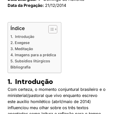
Data da Pregação:
21/12/2014
Índice
1. Introdução
2. Exegese
3. Meditação
4. Imagens para a prédica
5. Subsídios litúrgicos
Bibliografia
1. Introdução
Com certeza, o momento conjuntural brasileiro e o
ministerial/pastoral que vivo enquanto escrevo
este auxílio homilético (abril/maio de 2014)
influenciou meu olhar sobre os três textos
apontados como leitura e reflexão para o tempo