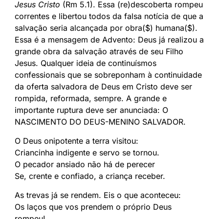
Jesus Cristo
(Rm 5.1). Essa (re)descoberta rompeu
correntes e libertou todos da falsa notícia de que a
salvação seria alcançada por obra($) humana($).
Essa é a mensagem de Advento: Deus já realizou a
grande obra da salvação através de seu Filho
Jesus. Qualquer ideia de continuísmos
confessionais que se sobreponham à continuidade
da oferta salvadora de Deus em Cristo deve ser
rompida, reformada, sempre. A grande e
importante ruptura deve ser anunciada: O
NASCIMENTO DO DEUS-MENINO SALVADOR.
O Deus onipotente a terra visitou:
Criancinha indigente e servo se tornou.
O pecador ansiado não há de perecer
Se, crente e confiado, a criança receber.
As trevas já se rendem. Eis o que aconteceu:
Os laços que vos prendem o próprio Deus
rompeu!