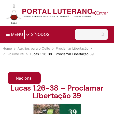
Ir para o conteúdo principal
Entrar
|
MENU
SÍNODOS
Home
Auxílios para o Culto
Proclamar Libertação
PL Volume 39
Lucas 1.26-38 – Proclamar Libertação 39
Nacional
Lucas 1.26-38 – Proclamar
Libertação 39