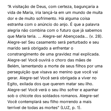
“A visitação de Deus, com certeza, bagunçaria a
vida de Maria, iria lançá-la em um mundo de muita
dor e de muito sofrimento. Há alguma coisa
estranha com o anúncio do anjo. É que a palavra
alegria não combina com o futuro que já sabemos
que Maria teria. … Alegre-se! Abençoada… (v. 28).
Alegre-se! Seu casamento será perturbado e seu
marido será obrigado a enfrentar o
constrangimento de uma gravidez mal explicada.
Alegre-se! Você ouvirá o choro das mães de
Belém, lamentando a morte de seus filhos por uma
perseguição que visava ao menino que você vai
gerar. Alegre-se! Você será obrigada a viver no
Egito, exilada dos que querem matar seu ilho.
Alegre-se! Você verá o seu ilho sofrer e apanhar
sob o chicote dos soldados romanos. Alegre-se!
Você contemplará seu filho morrendo a mais
terrível de todas as mortes” (LUZ, p. 1).