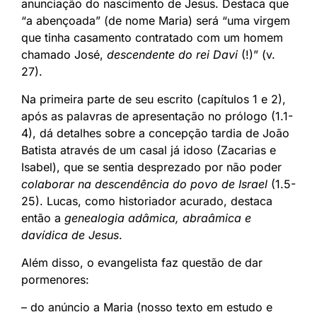
anunciação do nascimento de Jesus. Destaca que
“a abençoada” (de nome Maria) será “uma virgem
que tinha casamento contratado com um homem
chamado José,
descendente do rei Davi
(!)” (v.
27).
Na primeira parte de seu escrito (capítulos 1 e 2),
após as palavras de apresentação no prólogo (1.1-
4), dá detalhes sobre a concepção tardia de João
Batista através de um casal já idoso (Zacarias e
Isabel), que se sentia desprezado por não poder
colaborar na descendência do povo de Israel
(1.5-
25). Lucas, como historiador acurado, destaca
então a
genealogia adâmica, abraâmica e
davídica de Jesus
.
Além disso, o evangelista faz questão de dar
pormenores:
– do anúncio a Maria (nosso texto em estudo e