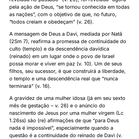
pela ação de Deus, “se tornou conhecida em todas
as nações”, com o objetivo de que, no futuro,
“todos creiam e obedeçam” (v. 26).
A mensagem de Deus a Davi, mediada por Natã
(2Sm 7), reafirma a promessa de continuidade do
culto (templo) e da descendência davídica
(reinado) em um lugar onde o povo de Israel
possa morar e viver em paz (v. 10). Um de seus
filhos, seu sucessor, é que construirá a liberdade,
o templo e uma descendência real que “nunca
terminará” (v. 16).
A gravidez de uma mulher idosa (já em seu sexto
mês de gestação – v. 26) e o anúncio do
nascimento de Jesus por uma mulher virgem (Lc
1.26ss) são (re) afirmações de que “para Deus
nada é impossível”, especialmente quando a
questão é a continuidade do reinado de Davi (v.