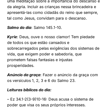
uma meditação sobre a importância do descanso e
da alegria. Incluir as crianças nessa brincadeira e
apresentá-las como cidadãs do reino que sempre,
tal como Jesus, convidam para o descanso.
Salmo do dia
: Salmo 145.1-10.
Kyrie
: Deus, ouve o nosso clamor! Tem piedade
de todos os que estão cansados e
sobrecarregados pelas exigências dos sistemas de
vida, que exigem poder e sabedoria, que
prometem falsas fantasias e injustas
prosperidades.
Anúncio da graça
: Fazer o anúncio da graça com
os versículos 1, 2, 3 e 6 do Salmo 23.
Leituras bíblicas do dia:
– Ez 34.1-2(3-9)10-16: Deus acusa o sistema de
poder que visa os seus próprios interesses.