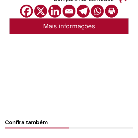
Mais informações
Autoria:
Portal Luterano
Instância:
Nacional
Tipo de Post:
Texto
Categorias:
PL Volume 30
Confira também