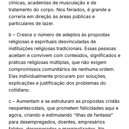
clínicas, academias de musculação e de
tratamento do corpo. Nos feriados, é grande a
correria em direção às áreas públicas e
particulares de lazer.
b – Cresce o número de adeptos às propostas
religiosas e espirituais desvinculadas de
instituições religiosas tradicionais. Essas pessoas
aceitam e convivem com conteúdos, significados e
práticas religiosas múltiplas, que não exigem
compromissos comunitários de nenhuma ordem.
Elas individualmente procuram por soluções,
explicações e justificação dos problemas do
cotidiano.
c – Aumentam e se estruturam as propostas cristãs
neopentecostais, que prometem felicidades aqui e
agora, criando e estimulando “ilhas de fantasia”
para desempregados, doentes, empresários
falidos, desesperados e marginalizados. No