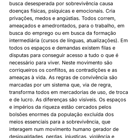
busca desesperada por sobrevivência causa
doenças físicas, psíquicas e emocionais. Cria
privações, medos e angústias. Todos correm,
ameaçados e amedrontados, para o trabalho, em
busca do emprego ou em busca da formação
intermediária (cursos de línguas, atualizações). Em
todos os espaços e demandas existem filas e
disputas para conseguir acesso a tudo o que é
necessário para viver. Neste movimento são
corriqueiros os conflitos, as contradições e as
ameaças à vida. As regras de convivência são
marcadas por um sistema que, via de regra,
transforma todos em mercadorias de uso, de troca
e de lucro. As diferenças são visíveis. Os espaços
e impérios da riqueza estão cercados pelos
bolsões enormes da população excluída dos
meios essenciais para a sobrevivência, que
interagem num movimento humano gerador de
desigualdades, perdas, injustiças, violência e