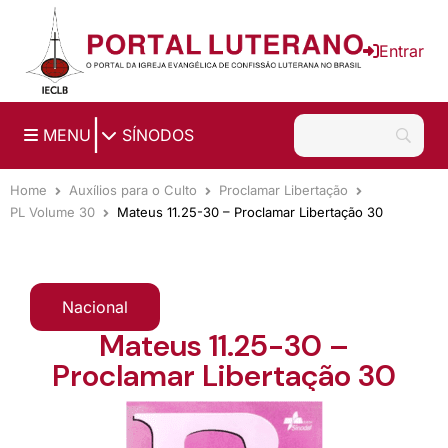
Ir para o conteúdo principal
Entrar
|
MENU
SÍNODOS
Home
Auxílios para o Culto
Proclamar Libertação
PL Volume 30
Mateus 11.25-30 – Proclamar Libertação 30
Nacional
Mateus 11.25-30 –
Proclamar Libertação 30