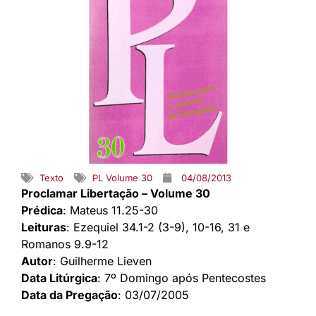
Texto
PL Volume 30
04/08/2013
Proclamar Libertação – Volume 30
Prédica
: Mateus 11.25-30
Leituras
: Ezequiel 34.1-2 (3-9), 10-16, 31 e
Romanos 9.9-12
Autor
: Guilherme Lieven
Data Litúrgica
: 7º Domingo após Pentecostes
Data da Pregação
: 03/07/2005