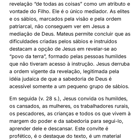
revelação “de todas as coisas” como um atributo e
vontade do Filho. Ele é o único mediador. As elites
e os sábios, marcados pela visão e pela ordem
patriarcal, não conseguem ver em Jesus a
mediação de Deus. Mateus permite concluir que as
dificuldades criadas pelos sábios e instruídos
destacam a opção de Jesus em revelar-se ao
“povo da terra”, formado pelas pessoas humildes
que não tiveram acesso à instrução. Jesus derruba
a ordem vigente da revelação, legitimada pela
idéia judaica de que a sabedoria de Deus é
acessível somente a um pequeno grupo de sábios.
Em seguida (v. 28 s.), Jesus convida os humildes,
os cansados, as mulheres, os trabalhadores rurais,
os pescadores, as crianças e todos os que vivem à
margem do poder e da sabedoria para segui-lo,
aprender dele e descansar. Este convite é
profético, é o destaque do texto, é um material