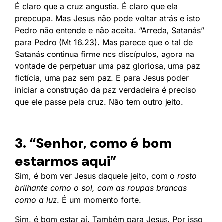
É claro que a cruz angustia. É claro que ela
preocupa. Mas Jesus não pode voltar atrás e isto
Pedro não entende e não aceita. “Arreda, Satanás”
para Pedro (Mt 16.23). Mas parece que o tal de
Satanás continua firme nos discípulos, agora na
vontade de perpetuar uma paz gloriosa, uma paz
fictícia, uma paz sem paz. E para Jesus poder
iniciar a construção da paz verdadeira é preciso
que ele passe pela cruz. Não tem outro jeito.
3. “Senhor, como é bom
estarmos aqui”
Sim, é bom ver Jesus daquele jeito, com o
rosto
brilhante como o sol, com as roupas brancas
como a luz
. É um momento forte.
Sim, é bom estar aí. Também para Jesus. Por isso