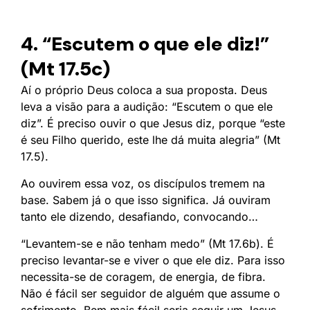
4. “Escutem o que ele diz!”
(Mt 17.5c)
Aí o próprio Deus coloca a sua proposta. Deus
leva a visão para a audição: “Escutem o que ele
diz”. É preciso ouvir o que Jesus diz, porque “este
é seu Filho querido, este lhe dá muita alegria” (Mt
17.5).
Ao ouvirem essa voz, os discípulos tremem na
base. Sabem já o que isso significa. Já ouviram
tanto ele dizendo, desafiando, convocando…
“Levantem-se e não tenham medo” (Mt 17.6b). É
preciso levantar-se e viver o que ele diz. Para isso
necessita-se de coragem, de energia, de fibra.
Não é fácil ser seguidor de alguém que assume o
sofrimento. Bem mais fácil seria seguir um Jesus