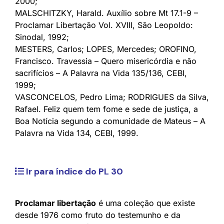
2000;
MALSCHITZKY, Harald. Auxílio sobre Mt 17.1-9 –
Proclamar Libertação Vol. XVIII, São Leopoldo:
Sinodal, 1992;
MESTERS, Carlos; LOPES, Mercedes; OROFINO,
Francisco. Travessia – Quero misericórdia e não
sacrifícios – A Palavra na Vida 135/136, CEBI,
1999;
VASCONCELOS, Pedro Lima; RODRIGUES da Silva,
Rafael. Feliz quem tem fome e sede de justiça, a
Boa Notícia segundo a comunidade de Mateus – A
Palavra na Vida 134, CEBI, 1999.
Ir para índice do PL 30
Proclamar libertação
é uma coleção que existe
desde 1976 como fruto do testemunho e da