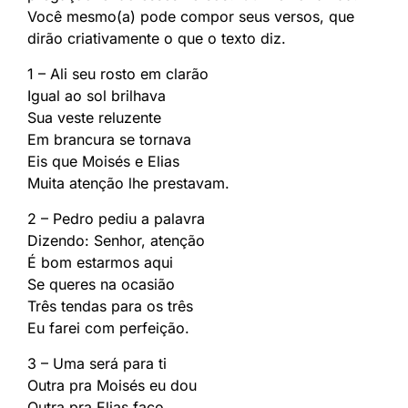
Você mesmo(a) pode compor seus versos, que
dirão criativamente o que o texto diz.
1 – Ali seu rosto em clarão
Igual ao sol brilhava
Sua veste reluzente
Em brancura se tornava
Eis que Moisés e Elias
Muita atenção lhe prestavam.
2 – Pedro pediu a palavra
Dizendo: Senhor, atenção
É bom estarmos aqui
Se queres na ocasião
Três tendas para os três
Eu farei com perfeição.
3 – Uma será para ti
Outra pra Moisés eu dou
Outra pra Elias faço