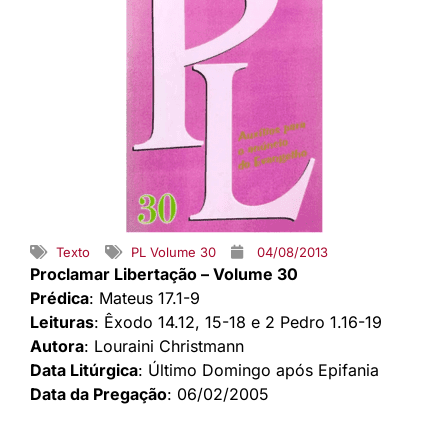
Texto
PL Volume 30
04/08/2013
Proclamar Libertação – Volume 30
Prédica
: Mateus 17.1-9
Leituras
: Êxodo 14.12, 15-18 e 2 Pedro 1.16-19
Autora
: Louraini Christmann
Data Litúrgica
: Último Domingo após Epifania
Data da Pregação
: 06/02/2005