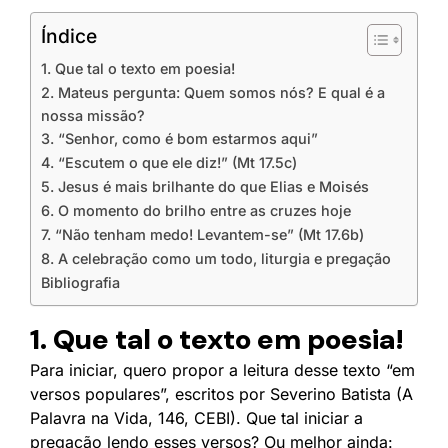
Índice
1. Que tal o texto em poesia!
2. Mateus pergunta: Quem somos nós? E qual é a
nossa missão?
3. “Senhor, como é bom estarmos aqui”
4. “Escutem o que ele diz!” (Mt 17.5c)
5. Jesus é mais brilhante do que Elias e Moisés
6. O momento do brilho entre as cruzes hoje
7. “Não tenham medo! Levantem-se” (Mt 17.6b)
8. A celebração como um todo, liturgia e pregação
Bibliografia
1. Que tal o texto em poesia!
Para iniciar, quero propor a leitura desse texto “em
versos populares”, escritos por Severino Batista (A
Palavra na Vida, 146, CEBI). Que tal iniciar a
pregação lendo esses versos? Ou melhor ainda: