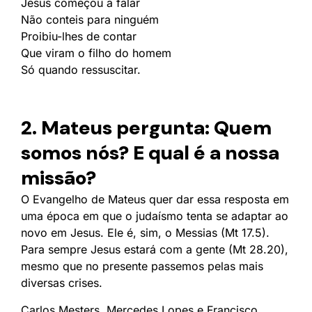
Jesus começou a falar
Não conteis para ninguém
Proibiu-lhes de contar
Que viram o filho do homem
Só quando ressuscitar.
2. Mateus pergunta: Quem
somos nós? E qual é a nossa
missão?
O Evangelho de Mateus quer dar essa resposta em
uma época em que o judaísmo tenta se adaptar ao
novo em Jesus. Ele é, sim, o Messias (Mt 17.5).
Para sempre Jesus estará com a gente (Mt 28.20),
mesmo que no presente passemos pelas mais
diversas crises.
Carlos Mesters, Mercedes Lopes e Francisco