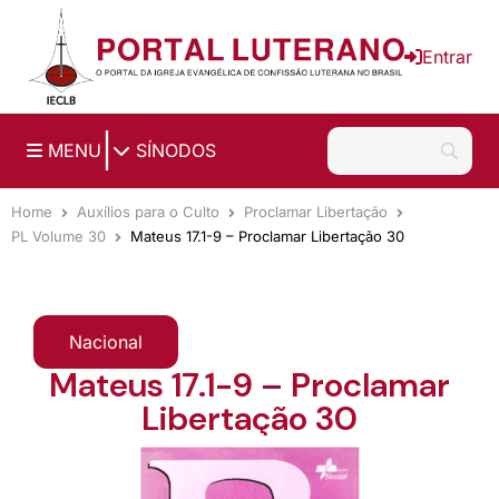
Ir para o conteúdo principal
Entrar
|
MENU
SÍNODOS
Home
Auxílios para o Culto
Proclamar Libertação
PL Volume 30
Mateus 17.1-9 – Proclamar Libertação 30
Nacional
Mateus 17.1-9 – Proclamar
Libertação 30