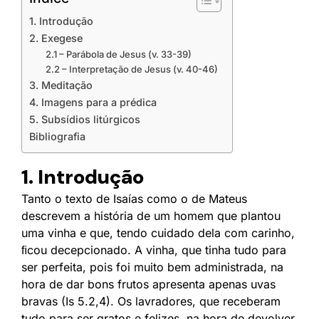
1. Introdução
2. Exegese
2.1 – Parábola de Jesus (v. 33-39)
2.2 – Interpretação de Jesus (v. 40-46)
3. Meditação
4. Imagens para a prédica
5. Subsídios litúrgicos
Bibliografia
1. Introdução
Tanto o texto de Isaías como o de Mateus
descrevem a história de um homem que plantou
uma vinha e que, tendo cuidado dela com carinho,
ﬁcou decepcionado. A vinha, que tinha tudo para
ser perfeita, pois foi muito bem administrada, na
hora de dar bons frutos apresenta apenas uvas
bravas (Is 5.2,4). Os lavradores, que receberam
tudo para ser gratos e felizes, na hora de devolver