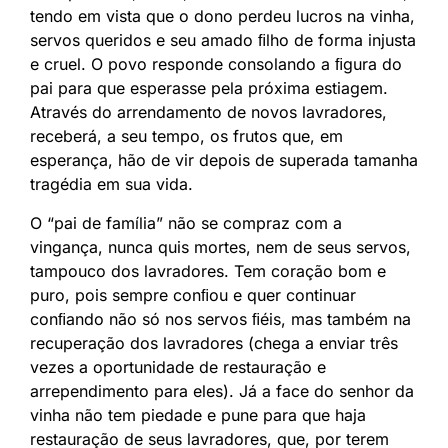
tendo em vista que o dono perdeu lucros na vinha,
servos queridos e seu amado ﬁlho de forma injusta
e cruel. O povo responde consolando a ﬁgura do
pai para que esperasse pela próxima estiagem.
Através do arrendamento de novos lavradores,
receberá, a seu tempo, os frutos que, em
esperança, hão de vir depois de superada tamanha
tragédia em sua vida.
O “pai de família” não se compraz com a
vingança, nunca quis mortes, nem de seus servos,
tampouco dos lavradores. Tem coração bom e
puro, pois sempre conﬁou e quer continuar
conﬁando não só nos servos ﬁéis, mas também na
recuperação dos lavradores (chega a enviar três
vezes a oportunidade de restauração e
arrependimento para eles). Já a face do senhor da
vinha não tem piedade e pune para que haja
restauração de seus lavradores, que, por terem