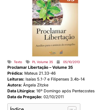
Texto
PL Volume 35
05/10/2013
Proclamar Libertação – Volume 35
Prédica:
Mateus 21.33-46
Leituras:
Isaías 5.1-7 e Filipenses 3.4b-14
Autora:
Ângela Zitzke
Data Litúrgica:
16º Domingo após Pentecostes
Data da Pregação:
02/10/2011
Índice