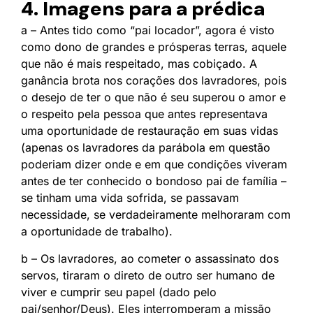
4. Imagens para a prédica
a – Antes tido como “pai locador”, agora é visto
como dono de grandes e prósperas terras, aquele
que não é mais respeitado, mas cobiçado. A
ganância brota nos corações dos lavradores, pois
o desejo de ter o que não é seu superou o amor e
o respeito pela pessoa que antes representava
uma oportunidade de restauração em suas vidas
(apenas os lavradores da parábola em questão
poderiam dizer onde e em que condições viveram
antes de ter conhecido o bondoso pai de família –
se tinham uma vida sofrida, se passavam
necessidade, se verdadeiramente melhoraram com
a oportunidade de trabalho).
b – Os lavradores, ao cometer o assassinato dos
servos, tiraram o direto de outro ser humano de
viver e cumprir seu papel (dado pelo
pai/senhor/Deus). Eles interromperam a missão