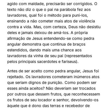
agido com maldade, precisarão ser corrigidos. O
texto não diz o que o pai na parábola fez aos
lavradores, qual foi o método para puni-los,
ensinando a não cometer mais atos de violência
contra a vida. Mas, com certeza, Deus não desistiu
deles e jamais deixou de amá-los. A própria
aﬁrmação de Jesus entendendo-se como pedra
angular demonstra que continua de braços
estendidos, dando mais uma chance aos
lavradores da vinha de seu pai (representados
pelos principais sacerdotes e fariseus).
Antes de ser aceito como pedra angular, Jesus foi
rejeitado. Os lavradores cometeram inúmeros atos
que seriam dignos de punição. Como podem ser
esses ainda aceitos? Não deveriam ser trocados
por outros que dessem frutos, que reconhecessem
os frutos de seu locador e senhor, devolvendo-os
àquele que é dono das terras e recebedor de