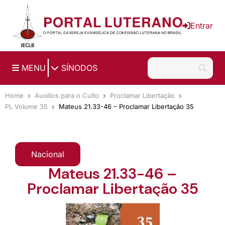
Ir para o conteúdo principal
Entrar
|
MENU
SÍNODOS
Home
Auxílios para o Culto
Proclamar Libertação
PL Volume 35
Mateus 21.33-46 – Proclamar Libertação 35
Nacional
Mateus 21.33-46 –
Proclamar Libertação 35