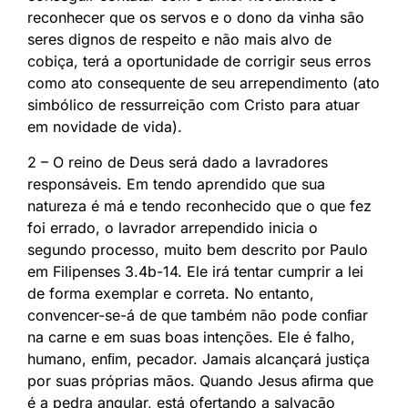
reconhecer que os servos e o dono da vinha são
seres dignos de respeito e não mais alvo de
cobiça, terá a oportunidade de corrigir seus erros
como ato consequente de seu arrependimento (ato
simbólico de ressurreição com Cristo para atuar
em novidade de vida).
2 – O reino de Deus será dado a lavradores
responsáveis. Em tendo aprendido que sua
natureza é má e tendo reconhecido que o que fez
foi errado, o lavrador arrependido inicia o
segundo processo, muito bem descrito por Paulo
em Filipenses 3.4b-14. Ele irá tentar cumprir a lei
de forma exemplar e correta. No entanto,
convencer-se-á de que também não pode conﬁar
na carne e em suas boas intenções. Ele é falho,
humano, enﬁm, pecador. Jamais alcançará justiça
por suas próprias mãos. Quando Jesus aﬁrma que
é a pedra angular, está ofertando a salvação