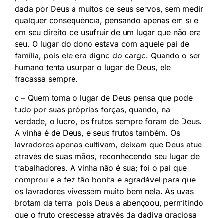
dada por Deus a muitos de seus servos, sem medir
qualquer consequência, pensando apenas em si e
em seu direito de usufruir de um lugar que não era
seu. O lugar do dono estava com aquele pai de
família, pois ele era digno do cargo. Quando o ser
humano tenta usurpar o lugar de Deus, ele
fracassa sempre.
c – Quem toma o lugar de Deus pensa que pode
tudo por suas próprias forças, quando, na
verdade, o lucro, os frutos sempre foram de Deus.
A vinha é de Deus, e seus frutos também. Os
lavradores apenas cultivam, deixam que Deus atue
através de suas mãos, reconhecendo seu lugar de
trabalhadores. A vinha não é sua; foi o pai que
comprou e a fez tão bonita e agradável para que
os lavradores vivessem muito bem nela. As uvas
brotam da terra, pois Deus a abençoou, permitindo
que o fruto crescesse através da dádiva graciosa