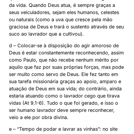
da vida. Quando Deus atua, é sempre graças a
seus veiculadores, sejam eles humanos, celestes
ou naturais (como a uva que cresce pela mão
graciosa de Deus e trará o sustento através de seu
suco ao lavrador que a cultivou).
d – Colocar-se à disposição do agir amoroso de
Deus é estar constantemente reconhecendo, assim
como Paulo, que não recebe nenhum mérito por
aquilo que faz por suas próprias forças, mas pode
ser muito como servo de Deus. Ele fez tanto em
sua tarefa missionária graças ao apoio, amparo e
atuação de Deus em sua vida; do contrário, ainda
estaria atuando como o lavrador cego que tirava
vidas (At 9.1-6). Tudo o que foi gerado, e isso o
ser humano lavrador deve sempre reconhecer,
veio a ele por obra divina.
e – “Tempo de podar e lavrar as vinhas”: no site