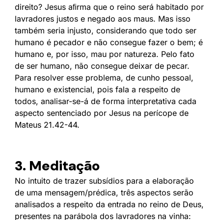
direito? Jesus aﬁrma que o reino será habitado por
lavradores justos e negado aos maus. Mas isso
também seria injusto, considerando que todo ser
humano é pecador e não consegue fazer o bem; é
humano e, por isso, mau por natureza. Pelo fato
de ser humano, não consegue deixar de pecar.
Para resolver esse problema, de cunho pessoal,
humano e existencial, pois fala a respeito de
todos, analisar-se-á de forma interpretativa cada
aspecto sentenciado por Jesus na perícope de
Mateus 21.42-44.
3. Meditação
No intuito de trazer subsídios para a elaboração
de uma mensagem/prédica, três aspectos serão
analisados a respeito da entrada no reino de Deus,
presentes na parábola dos lavradores na vinha: