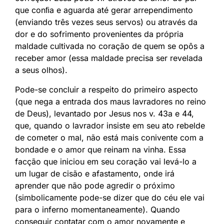
que conﬁa e aguarda até gerar arrependimento
(enviando três vezes seus servos) ou através da
dor e do sofrimento provenientes da própria
maldade cultivada no coração de quem se opôs a
receber amor (essa maldade precisa ser revelada
a seus olhos).
Pode-se concluir a respeito do primeiro aspecto
(que nega a entrada dos maus lavradores no reino
de Deus), levantado por Jesus nos v. 43a e 44,
que, quando o lavrador insiste em seu ato rebelde
de cometer o mal, não está mais conivente com a
bondade e o amor que reinam na vinha. Essa
facção que iniciou em seu coração vai levá-lo a
um lugar de cisão e afastamento, onde irá
aprender que não pode agredir o próximo
(simbolicamente pode-se dizer que do céu ele vai
para o inferno momentaneamente). Quando
conseguir contatar com o amor novamente e