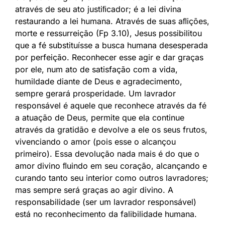
através de seu ato justiﬁcador; é a lei divina
restaurando a lei humana. Através de suas aﬂições,
morte e ressurreição (Fp 3.10), Jesus possibilitou
que a fé substituísse a busca humana desesperada
por perfeição. Reconhecer esse agir e dar graças
por ele, num ato de satisfação com a vida,
humildade diante de Deus e agradecimento,
sempre gerará prosperidade. Um lavrador
responsável é aquele que reconhece através da fé
a atuação de Deus, permite que ela continue
através da gratidão e devolve a ele os seus frutos,
vivenciando o amor (pois esse o alcançou
primeiro). Essa devolução nada mais é do que o
amor divino ﬂuindo em seu coração, alcançando e
curando tanto seu interior como outros lavradores;
mas sempre será graças ao agir divino. A
responsabilidade (ser um lavrador responsável)
está no reconhecimento da falibilidade humana.