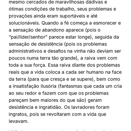
mesmo cercados de maravilhosas dádivas e
ótimas condições de trabalho, seus problemas e
provações ainda eram suportáveis e até
solucionáveis. Quando a fé começa a esmorecer e
a sensação de abandono aparece (pois o
“pai/líder/senhor” parece estar longe), seguida da
sensação de desistência (pois os problemas
administrativos e desaﬁos na vinha não deviam ser
poucos numa terra tão grande), a raiva vem com
toda a sua força. Essa raiva diante dos problemas
reais que a vida coloca a cada ser humano na face
da terra (para que cresça e se supere), bem como
a insatisfação ilusória (fantasmas que cada um cria
ao seu redor e fazem com que os problemas
pareçam bem maiores do que são) geram
desistência e ingratidão. Os lavradores foram
ingratos, pois se revoltaram com a vida que
levavam.