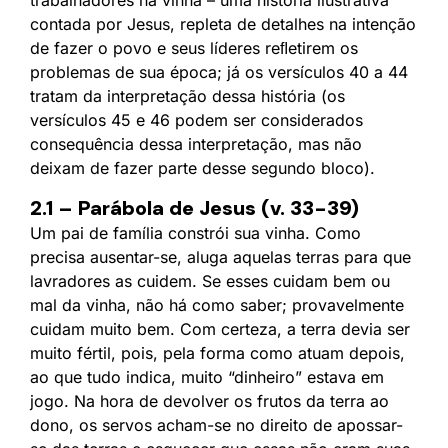
contada por Jesus, repleta de detalhes na intenção
de fazer o povo e seus líderes reﬂetirem os
problemas de sua época; já os versículos 40 a 44
tratam da interpretação dessa história (os
versículos 45 e 46 podem ser considerados
consequência dessa interpretação, mas não
deixam de fazer parte desse segundo bloco).
2.1 – Parábola de Jesus (v. 33-39)
Um pai de família constrói sua vinha. Como
precisa ausentar-se, aluga aquelas terras para que
lavradores as cuidem. Se esses cuidam bem ou
mal da vinha, não há como saber; provavelmente
cuidam muito bem. Com certeza, a terra devia ser
muito fértil, pois, pela forma como atuam depois,
ao que tudo indica, muito “dinheiro” estava em
jogo. Na hora de devolver os frutos da terra ao
dono, os servos acham-se no direito de apossar-