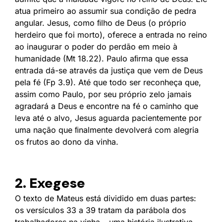
atua primeiro ao assumir sua condição de pedra
angular. Jesus, como ﬁlho de Deus (o próprio
herdeiro que foi morto), oferece a entrada no reino
ao inaugurar o poder do perdão em meio à
humanidade (Mt 18.22). Paulo aﬁrma que essa
entrada dá-se através da justiça que vem de Deus
pela fé (Fp 3.9). Até que todo ser reconheça que,
assim como Paulo, por seu próprio zelo jamais
agradará a Deus e encontre na fé o caminho que
leva até o alvo, Jesus aguarda pacientemente por
uma nação que ﬁnalmente devolverá com alegria
os frutos ao dono da vinha.
2. Exegese
O texto de Mateus está dividido em duas partes:
os versículos 33 a 39 tratam da parábola dos
trabalhadores na vinha – uma história ilustrativa