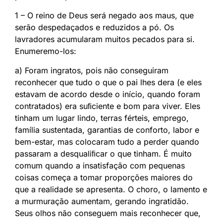
1 – O reino de Deus será negado aos maus, que
serão despedaçados e reduzidos a pó. Os
lavradores acumularam muitos pecados para si.
Enumeremo-los:
a) Foram ingratos, pois não conseguiram
reconhecer que tudo o que o pai lhes dera (e eles
estavam de acordo desde o início, quando foram
contratados) era suﬁciente e bom para viver. Eles
tinham um lugar lindo, terras férteis, emprego,
família sustentada, garantias de conforto, labor e
bem-estar, mas colocaram tudo a perder quando
passaram a desqualiﬁcar o que tinham. É muito
comum quando a insatisfação com pequenas
coisas começa a tomar proporções maiores do
que a realidade se apresenta. O choro, o lamento e
a murmuração aumentam, gerando ingratidão.
Seus olhos não conseguem mais reconhecer que,