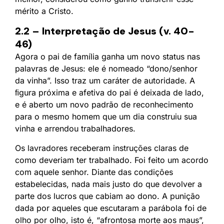
mérito a Cristo.
2.2 – Interpretação de Jesus (v. 40-
46)
Agora o pai de família ganha um novo status nas
palavras de Jesus: ele é nomeado “dono/senhor
da vinha”. Isso traz um caráter de autoridade. A
ﬁgura próxima e afetiva do pai é deixada de lado,
e é aberto um novo padrão de reconhecimento
para o mesmo homem que um dia construiu sua
vinha e arrendou trabalhadores.
Os lavradores receberam instruções claras de
como deveriam ter trabalhado. Foi feito um acordo
com aquele senhor. Diante das condições
estabelecidas, nada mais justo do que devolver a
parte dos lucros que cabiam ao dono. A punição
dada por aqueles que escutaram a parábola foi de
olho por olho, isto é, “afrontosa morte aos maus”,