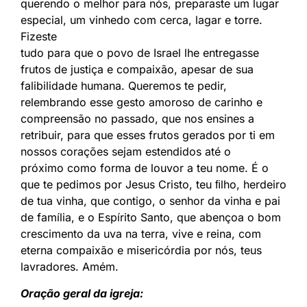
querendo o melhor para nós, preparaste um lugar
especial, um vinhedo com cerca, lagar e torre.
Fizeste
tudo para que o povo de Israel lhe entregasse
frutos de justiça e compaixão, apesar de sua
falibilidade humana. Queremos te pedir,
relembrando esse gesto amoroso de carinho e
compreensão no passado, que nos ensines a
retribuir, para que esses frutos gerados por ti em
nossos corações sejam estendidos até o
próximo como forma de louvor a teu nome. É o
que te pedimos por Jesus Cristo, teu ﬁlho, herdeiro
de tua vinha, que contigo, o senhor da vinha e pai
de família, e o Espírito Santo, que abençoa o bom
crescimento da uva na terra, vive e reina, com
eterna compaixão e misericórdia por nós, teus
lavradores. Amém.
Oração geral da igreja: