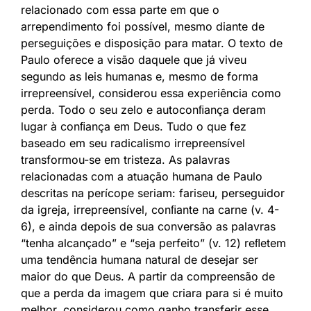
relacionado com essa parte em que o
arrependimento foi possível, mesmo diante de
perseguições e disposição para matar. O texto de
Paulo oferece a visão daquele que já viveu
segundo as leis humanas e, mesmo de forma
irrepreensível, considerou essa experiência como
perda. Todo o seu zelo e autoconﬁança deram
lugar à conﬁança em Deus. Tudo o que fez
baseado em seu radicalismo irrepreensível
transformou-se em tristeza. As palavras
relacionadas com a atuação humana de Paulo
descritas na perícope seriam: fariseu, perseguidor
da igreja, irrepreensível, conﬁante na carne (v. 4-
6), e ainda depois de sua conversão as palavras
“tenha alcançado” e “seja perfeito” (v. 12) reﬂetem
uma tendência humana natural de desejar ser
maior do que Deus. A partir da compreensão de
que a perda da imagem que criara para si é muito
melhor, considerou como ganho transferir esse