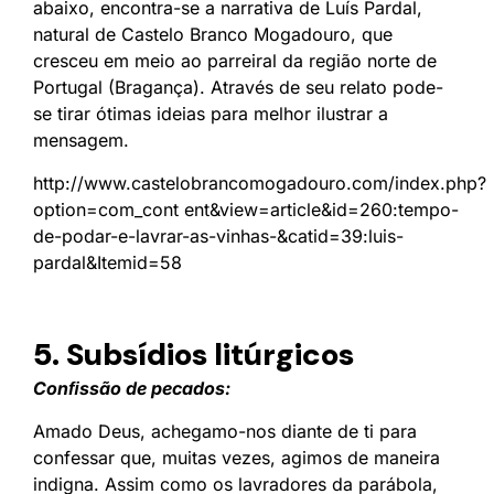
abaixo, encontra-se a narrativa de Luís Pardal,
natural de Castelo Branco Mogadouro, que
cresceu em meio ao parreiral da região norte de
Portugal (Bragança). Através de seu relato pode-
se tirar ótimas ideias para melhor ilustrar a
mensagem.
http://www.castelobrancomogadouro.com/index.php?
option=com_cont ent&view=article&id=260:tempo-
de-podar-e-lavrar-as-vinhas-&catid=39:luis-
pardal&Itemid=58
5. Subsídios litúrgicos
Conﬁssão de pecados:
Amado Deus, achegamo-nos diante de ti para
confessar que, muitas vezes, agimos de maneira
indigna. Assim como os lavradores da parábola,