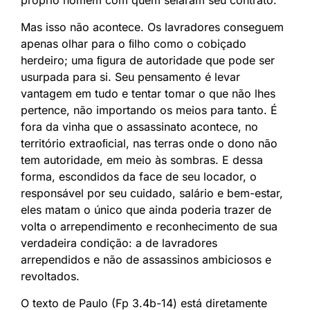
Mas isso não acontece. Os lavradores conseguem
apenas olhar para o ﬁlho como o cobiçado
herdeiro; uma ﬁgura de autoridade que pode ser
usurpada para si. Seu pensamento é levar
vantagem em tudo e tentar tomar o que não lhes
pertence, não importando os meios para tanto. É
fora da vinha que o assassinato acontece, no
território extraoﬁcial, nas terras onde o dono não
tem autoridade, em meio às sombras. E dessa
forma, escondidos da face de seu locador, o
responsável por seu cuidado, salário e bem-estar,
eles matam o único que ainda poderia trazer de
volta o arrependimento e reconhecimento de sua
verdadeira condição: a de lavradores
arrependidos e não de assassinos ambiciosos e
revoltados.
O texto de Paulo (Fp 3.4b-14) está diretamente