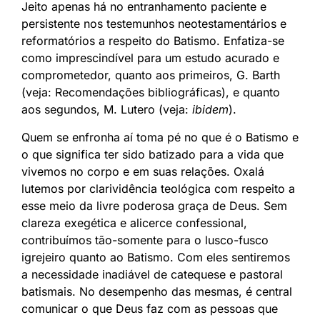
Jeito apenas há no entranhamento paciente e
persistente nos testemunhos neotestamentários e
reformatórios a respeito do Batismo. Enfatiza-se
como imprescindível para um estudo acurado e
comprometedor, quanto aos primeiros, G. Barth
(veja: Recomendações bibliográficas), e quanto
aos segundos, M. Lutero (veja:
ibidem
).
Quem se enfronha aí toma pé no que é o Batismo e
o que significa ter sido batizado para a vida que
vivemos no corpo e em suas relações. Oxalá
lutemos por clarividência teológica com respeito a
esse meio da livre poderosa graça de Deus. Sem
clareza exegética e alicerce confessional,
contribuímos tão-somente para o lusco-fusco
igrejeiro quanto ao Batismo. Com eles sentiremos
a necessidade inadiável de catequese e pastoral
batismais. No desempenho das mesmas, é central
comunicar o que Deus faz com as pessoas que