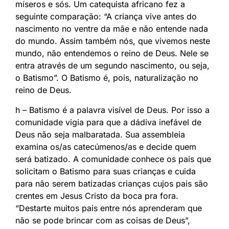
míseros e sós. Um catequista africano fez a
seguinte comparação: “A criança vive antes do
nascimento no ventre da mãe e não entende nada
do mundo. Assim também nós, que vivemos neste
mundo, não entendemos o reino de Deus. Nele se
entra através de um segundo nascimento, ou seja,
o Batismo”. O Batismo é, pois, naturalização no
reino de Deus.
h – Batismo é a palavra visível de Deus. Por isso a
comunidade vigia para que a dádiva inefável de
Deus não seja malbaratada. Sua assembleia
examina os/as catecúmenos/as e decide quem
será batizado. A comunidade conhece os pais que
solicitam o Batismo para suas crianças e cuida
para não serem batizadas crianças cujos pais são
crentes em Jesus Cristo da boca pra fora.
“Destarte muitos pais entre nós aprenderam que
não se pode brincar com as coisas de Deus”,