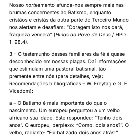
Nosso
nort
eamento afunda-nos sempre mais nas
brumas concernentes ao Batismo, enquanto
cristãos e cristãs da outra parte do Terceiro Mundo
nos alertam e desafiam: “Coragem isto nos dará,
fraqueza vencerá” (
Hinos do Povo de Deus
/ HPD
1, 98.4).
3 – O testemunho desses familiares da fé é quase
desconhecido em nossas plagas. Daí informações
que estimulam uma pastoral batismal, tão
premente entre nós (para detalhes, veja:
Recomendações bibliográficas – W. Freytag e G. F.
Vicedom):
a – O Batismo é mais importante do que o
nascimento. Um europeu perguntou a um velho
africano sua idade. Este respondeu: “Tenho dois
anos”. O europeu, perplexo: “Como, dois anos?”. O
velho, radiante: “Fui batizado dois anos atrás!”.