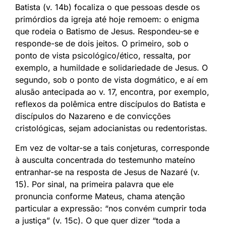
Batista (v. 14b) focaliza o que pessoas desde os
primórdios da igreja até hoje remoem: o enigma
que rodeia o Batismo de Jesus. Respondeu-se e
responde-se de dois jeitos. O primeiro, sob o
ponto de vista psicológico/ético, ressalta, por
exemplo, a humildade e solidariedade de Jesus. O
segundo, sob o ponto de vista dogmático, e aí em
alusão antecipada ao v. 17, encontra, por exemplo,
reflexos da polêmica entre discípulos do Batista e
discípulos do Nazareno e de convicções
cristológicas, sejam adocianistas ou redentoristas.
Em vez de voltar-se a tais conjeturas, corresponde
à ausculta concentrada do testemunho mateíno
entranhar-se na resposta de Jesus de Nazaré (v.
15). Por sinal, na primeira palavra que ele
pronuncia conforme Mateus, chama atenção
particular a expressão: “nos convém cumprir toda
a justiça” (v. 15c). O que quer dizer “toda a