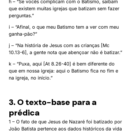
h – “Se vocês complicam com o Batismo, saibam
que existem muitas igrejas que batizam sem fazer
perguntas.”
i – “Afinal, o que meu Batismo tem a ver com meu
ganha-pão?”
j – “Na história de Jesus com as crianças [Mc
10.13-6], a gente nota que abençoar não é batizar.”
k – “Puxa, aqui [At 8.26-40] é bem diferente do
que em nossa igreja: aqui o Batismo fica no fim e
na igreja, no início.”
3. O texto-base para a
prédica
1 – O fato de que Jesus de Nazaré foi batizado por
João Batista pertence aos dados históricos da vida