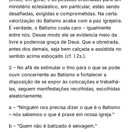
ministério eclesiástico, em particular, estão sendo
desafiadas, exigidas e comprometidas. Na certa:
valorização do Batismo acaba com a paz igrejeira.
É verdade, o Batismo custa caro – igualmente
entre nós. Desse modo ele se evidencia meio da
livre e poderosa graça de Deus. Que a obreirada,
antes dos demais, seja bem calçada e assistida no
sentido acima esboçado (cf. I.2s.).
2 – No afã de estimular o tino para o que se pode
ouvir concernente ao Batismo e fortalecer a
disposição de se expor às colocações e trabalhá-
las, seguem manifestações recolhidas, escolhidas
aleatoriamente.
a – “Ninguém nos precisa dizer o que é o Batismo
– nós sabemos o que é praxe em nossa igreja.”
b – “Quem não é batizado é selvagem.”