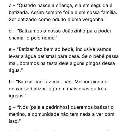
c – “Quando nasce a criança, ela em seguida é
batizada. Assim sempre foi e é em nossa família.
Ser batizado como adulto é uma vergonha.”
d – “Batizamos o nosso Joãozinho para poder
chamá-lo pelo nome.”
e – “Batizar faz bem ao bebê, inclusive vamos
levar a água batismal para casa. Se o bebê passa
mal, botamos na testa dele alguns pingos dessa
água.”
f – “Batizar não faz mal, não. Melhor ainda é
deixar-se batizar logo em mais duas ou três
igrejas.”
g – “Nós [pais e padrinhos] queremos batizar o
menino, a comunidade não tem nada a ver com
isso.”