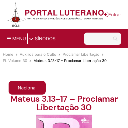
Ir para o conteúdo principal
Entrar
|
MENU
SÍNODOS
Home
Auxílios para o Culto
Proclamar Libertação
PL Volume 30
Mateus 3.13-17 – Proclamar Libertação 30
Nacional
Mateus 3.13-17 – Proclamar
Libertação 30