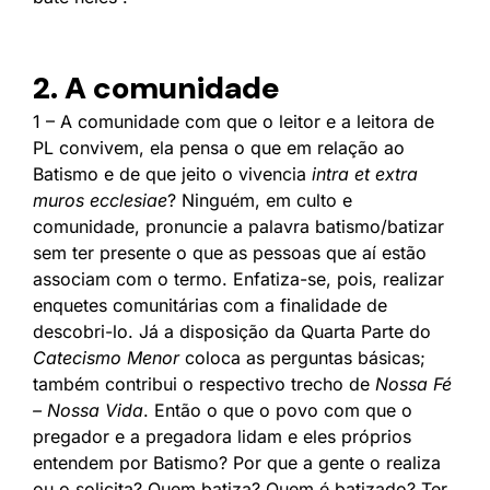
2. A comunidade
1 – A comunidade com que o leitor e a leitora de
PL convivem, ela pensa o que em relação ao
Batismo e de que jeito o vivencia
intra et extra
muros ecclesiae
? Ninguém, em culto e
comunidade, pronuncie a palavra batismo/batizar
sem ter presente o que as pessoas que aí estão
associam com o termo. Enfatiza-se, pois, realizar
enquetes comunitárias com a finalidade de
descobri-lo. Já a disposição da Quarta Parte do
Catecismo Menor
coloca as perguntas básicas;
também contribui o respectivo trecho de
Nossa Fé
– Nossa Vida
. Então o que o povo com que o
pregador e a pregadora lidam e eles próprios
entendem por Batismo? Por que a gente o realiza
ou o solicita? Quem batiza? Quem é batizado? Ter