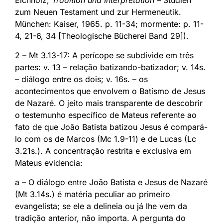
zum Neuen Testament und zur Hermeneutik.
München: Kaiser, 1965. p. 11-34; mormente: p. 11-
4, 21-6, 34 [Theologische Bücherei Band 29]).
2 – Mt 3.13-17: A perícope se subdivide em três
partes: v. 13 – relação batizando-batizador; v. 14s.
– diálogo entre os dois; v. 16s. – os
acontecimentos que envolvem o Batismo de Jesus
de Nazaré. O jeito mais transparente de descobrir
o testemunho específico de Mateus referente ao
fato de que João Batista batizou Jesus é compará-
lo com os de Marcos (Mc 1.9-11) e de Lucas (Lc
3.21s.). A concentração restrita e exclusiva em
Mateus evidencia:
a – O diálogo entre João Batista e Jesus de Nazaré
(Mt 3.14s.) é matéria peculiar ao primeiro
evangelista; se ele a delineia ou já lhe vem da
tradição anterior, não importa. A pergunta do