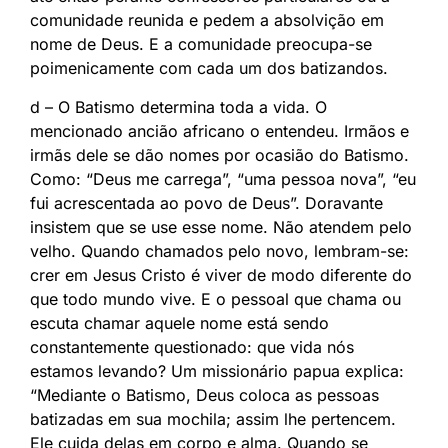
comunidade reunida e pedem a absolvição em
nome de Deus. E a comunidade preocupa-se
poimenicamente com cada um dos batizandos.
d – O Batismo determina toda a vida. O
mencionado ancião africano o entendeu. Irmãos e
irmãs dele se dão nomes por ocasião do Batismo.
Como: “Deus me carrega”, “uma pessoa nova”, “eu
fui acrescentada ao povo de Deus”. Doravante
insistem que se use esse nome. Não atendem pelo
velho. Quando chamados pelo novo, lembram-se:
crer em Jesus Cristo é viver de modo diferente do
que todo mundo vive. E o pessoal que chama ou
escuta chamar aquele nome está sendo
constantemente questionado: que vida nós
estamos levando? Um missionário papua explica:
“Mediante o Batismo, Deus coloca as pessoas
batizadas em sua mochila; assim lhe pertencem.
Ele cuida delas em corpo e alma. Quando se