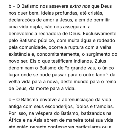
b – O Batismo nos assevera
extra nos
que Deus
nos quer bem. Ideias profundas, até cristãs,
declarações de amor a Jesus, além de permitir
uma vida dupla, não nos asseguram a
benevolência recriadora de Deus. Exclusivamente
pelo Batismo público, com muita água e rodeado
pela comunidade, ocorre a ruptura com a velha
existência e, concomitantemente, o surgimento do
novo ser. Eis o que testificam indianos. Zulus
denominam o Batismo de “o grande vau, o único
lugar onde se pode passar para o outro lado”: da
velha vida para a nova, deste mundo para o reino
de Deus, da morte para a vida.
c – O Batismo envolve a abrenunciação da vida
antiga com seus esconderijos, ídolos e tramoias.
Por isso, na véspera do Batismo, batizandos na
África e na Ásia abrem de maneira total sua vida
até então perante confessores particulares ou a