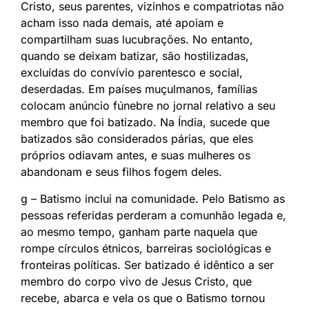
Cristo, seus parentes, vizinhos e compatriotas não
acham isso nada demais, até apoiam e
compartilham suas lucubrações. No entanto,
quando se deixam batizar, são hostilizadas,
excluídas do convívio parentesco e social,
deserdadas. Em países muçulmanos, famílias
colocam anúncio fúnebre no jornal relativo a seu
membro que foi batizado. Na Índia, sucede que
batizados são considerados párias, que eles
próprios odiavam antes, e suas mulheres os
abandonam e seus filhos fogem deles.
g – Batismo inclui na comunidade. Pelo Batismo as
pessoas referidas perderam a comunhão legada e,
ao mesmo tempo, ganham parte naquela que
rompe círculos étnicos, barreiras sociológicas e
fronteiras políticas. Ser batizado é idêntico a ser
membro do corpo vivo de Jesus Cristo, que
recebe, abarca e vela os que o Batismo tornou