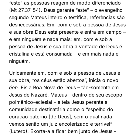
“este” as pessoas reagem de modo diferenciado
(Mt 27.37-54). Deus garante “este” – o evangelho
segundo Mateus inteiro o testifica, referências são
desnecessárias. Em, com e sob a pessoa de Jesus
e sua obra Deus está presente e entra em campo –
e em ninguém e nada mais; em, com e sob a
pessoa de Jesus e sua obra a vontade de Deus é
cristalina e está consumada – e em mais nada e
ninguém.
Unicamente em, com e sob a pessoa de Jesus e
sua obra, “os céus estão abertos”, inicia o novo
éon
. Eis a Boa Nova de Deus – tão-somente em
Jesus de Nazaré. Mateus – dentro de seu escopo
poimênico-eclesial – alteia Jesus perante a
comunidade destinatária como o “espelho do
coração paterno [de Deus], sem o qual nada
vemos senão um juiz encolerizado e terrível”
(Lutero). Exorta-a a ficar bem junto de Jesus –