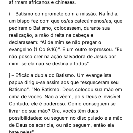
afirmam africanos e chineses.
i – Batismo compromete com a missão. Na Índia,
um bispo fez com que os/as catecúmenos/as, que
pediram o Batismo, colocassem, durante sua
realização, a mão direita na cabeça e
declarassem: “Ai de mim se não pregar o
evangelho (1 Co 9.16)”. E um outro expressou: “Eu
não posso crer na ação salvadora de Jesus por
mim, se ela não se destina a todos”.
j – Eficácia dupla do Batismo. Um evangelista
papua dirigiu-se assim aos que “esqueceram seu
Batismo”: “No Batismo, Deus colocou sua mão em
cima de vocês. Não a vêem, pois Deus é invisível.
Contudo, ele é poderoso. Como conseguem se
livrar de sua mão? Ora, vocês têm duas
possibilidades: ou seguem no discipulado e a mão
de Deus os acaricia, ou não seguem, então ela
bate neles”.