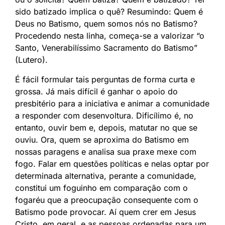
sido batizado implica o quê? Resumindo: Quem é
Deus no Batismo, quem somos nós no Batismo?
Procedendo nesta linha, começa-se a valorizar “o
Santo, Venerabilíssimo Sacramento do Batismo”
(Lutero).
É fácil formular tais perguntas de forma curta e
grossa. Já mais difícil é ganhar o apoio do
presbitério para a iniciativa e animar a comunidade
a responder com desenvoltura. Dificílimo é, no
entanto, ouvir bem e, depois, matutar no que se
ouviu. Ora, quem se aproxima do Batismo em
nossas paragens e analisa sua praxe mexe com
fogo. Falar em questões políticas e nelas optar por
determinada alternativa, perante a comunidade,
constitui um foguinho em comparação com o
fogaréu que a preocupação consequente com o
Batismo pode provocar. Aí quem crer em Jesus
Cristo, em geral, e as pessoas ordenadas para um