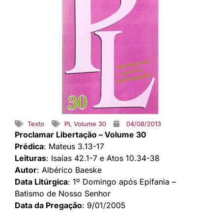
Texto
PL Volume 30
04/08/2013
Proclamar Libertação – Volume 30
Prédica
: Mateus 3.13-17
Leituras
: Isaías 42.1-7 e Atos 10.34-38
Autor
: Albérico Baeske
Data Litúrgica
: 1º Domingo após Epifania –
Batismo de Nosso Senhor
Data da Pregação
: 9/01/2005