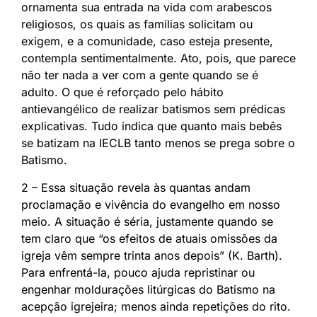
ornamenta sua entrada na vida com arabescos
religiosos, os quais as famílias solicitam ou
exigem, e a comunidade, caso esteja presente,
contempla sentimentalmente. Ato, pois, que parece
não ter nada a ver com a gente quando se é
adulto. O que é reforçado pelo hábito
antievangélico de realizar batismos sem prédicas
explicativas. Tudo indica que quanto mais bebês
se batizam na IECLB tanto menos se prega sobre o
Batismo.
2 – Essa situação revela às quantas andam
proclamação e vivência do evangelho em nosso
meio. A situação é séria, justamente quando se
tem claro que “os efeitos de atuais omissões da
igreja vêm sempre trinta anos depois” (K. Barth).
Para enfrentá-la, pouco ajuda repristinar ou
engenhar moldurações litúrgicas do Batismo na
acepção igrejeira; menos ainda repetições do rito.