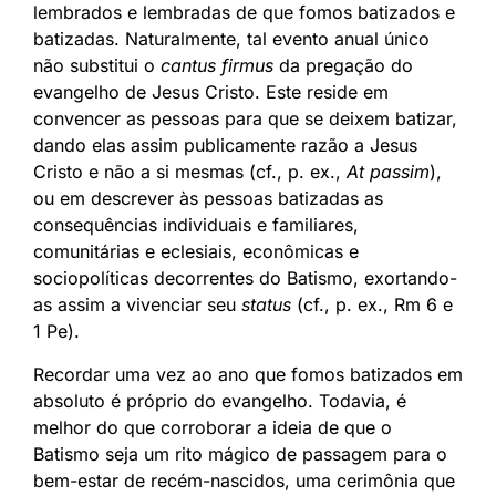
lembrados e lembradas de que fomos batizados e
batizadas. Naturalmente, tal evento anual único
não substitui o
cantus firmus
da pregação do
evangelho de Jesus Cristo. Este reside em
convencer as pessoas para que se deixem batizar,
dando elas assim publicamente razão a Jesus
Cristo e não a si mesmas (cf., p. ex.,
At passim
),
ou em descrever às pessoas batizadas as
consequências individuais e familiares,
comunitárias e eclesiais, econômicas e
sociopolíticas decorrentes do Batismo, exortando-
as assim a vivenciar seu
status
(cf., p. ex., Rm 6 e
1 Pe).
Recordar uma vez ao ano que fomos batizados em
absoluto é próprio do evangelho. Todavia, é
melhor do que corroborar a ideia de que o
Batismo seja um rito mágico de passagem para o
bem-estar de recém-nascidos, uma cerimônia que