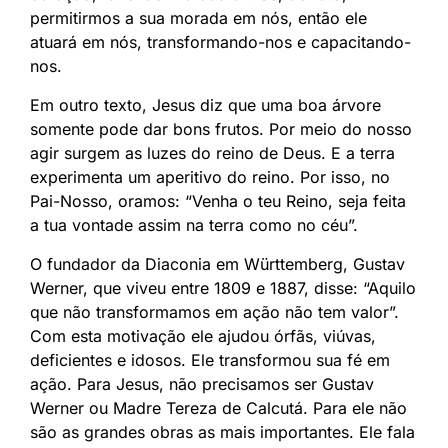
permitirmos a sua morada em nós, então ele
atuará em nós, transformando-nos e capacitando-
nos.
Em outro texto, Jesus diz que uma boa árvore
somente pode dar bons frutos. Por meio do nosso
agir surgem as luzes do reino de Deus. E a terra
experimenta um aperitivo do reino. Por isso, no
Pai-Nosso, oramos: “Venha o teu Reino, seja feita
a tua vontade assim na terra como no céu”.
O fundador da Diaconia em Württemberg, Gustav
Werner, que viveu entre 1809 e 1887, disse: “Aquilo
que não transformamos em ação não tem valor”.
Com esta motivação ele ajudou órfãs, viúvas,
deficientes e idosos. Ele transformou sua fé em
ação. Para Jesus, não precisamos ser Gustav
Werner ou Madre Tereza de Calcutá. Para ele não
são as grandes obras as mais importantes. Ele fala