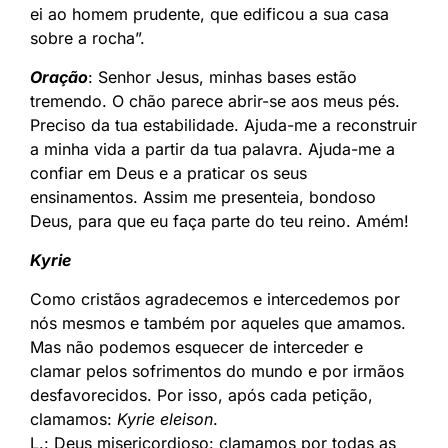
ei ao homem prudente, que edificou a sua casa
sobre a rocha”.
Oração
: Senhor Jesus, minhas bases estão
tremendo. O chão parece abrir-se aos meus pés.
Preciso da tua estabilidade. Ajuda-me a reconstruir
a minha vida a partir da tua palavra. Ajuda-me a
confiar em Deus e a praticar os seus
ensinamentos. Assim me presenteia, bondoso
Deus, para que eu faça parte do teu reino. Amém!
Kyrie
Como cristãos agradecemos e intercedemos por
nós mesmos e também por aqueles que amamos.
Mas não podemos esquecer de interceder e
clamar pelos sofrimentos do mundo e por irmãos
desfavorecidos. Por isso, após cada petição,
clamamos:
Kyrie eleison
.
L.: Deus misericordioso: clamamos por todas as