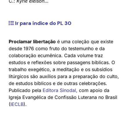
C.:
Kyrie eleison
…
Ir para índice do PL 30
Proclamar libertação
é uma coleção que existe
desde 1976 como fruto do testemunho e da
colaboração ecumênica. Cada volume traz
estudos e reflexões sobre passagens bíblicas. O
trabalho exegético, a meditação e os subsídios
litúrgicos são auxílios para a preparação do culto,
de estudos bíblicos e de outras celebrações.
Publicado pela
Editora Sinodal
,
com apoio da
Igreja Evangélica de Confissão Luterana no Brasil
(
IECLB
).