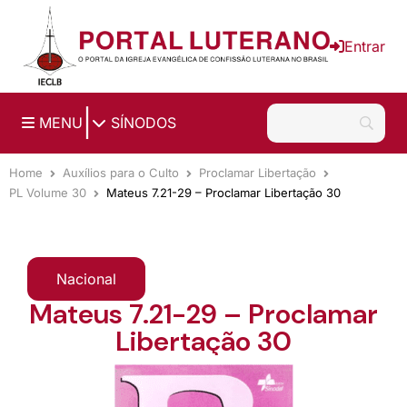
Ir para o conteúdo principal
Entrar
|
MENU
SÍNODOS
Home
Auxílios para o Culto
Proclamar Libertação
PL Volume 30
Mateus 7.21-29 – Proclamar Libertação 30
Nacional
Mateus 7.21-29 – Proclamar
Libertação 30