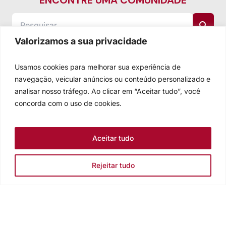
ENCONTRE UMA COMUNIDADE
Valorizamos a sua privacidade
Usamos cookies para melhorar sua experiência de
navegação, veicular anúncios ou conteúdo personalizado e
analisar nosso tráfego. Ao clicar em “Aceitar tudo”, você
concorda com o uso de cookies.
Aceitar tudo
Rejeitar tudo
Igreja Evangélica de Confissão Luterana no Brasil
Sede nacional: Rua Senhor dos Passos, 202/4º andar Centro -