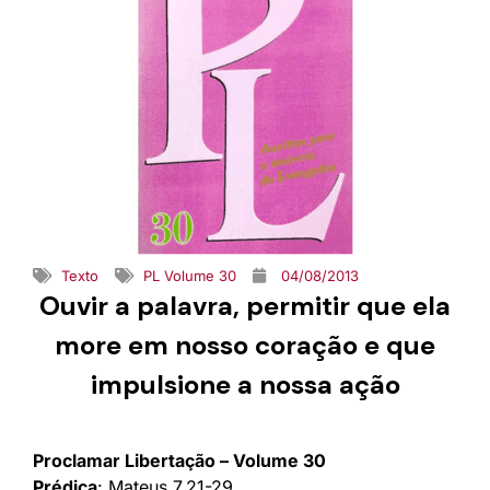
Texto
PL Volume 30
04/08/2013
Ouvir a palavra, permitir que ela
more em nosso coração e que
impulsione a nossa ação
Proclamar Libertação – Volume 30
Prédica
: Mateus 7.21-29