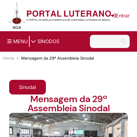
Ir para o conteúdo principal
Entrar
|
MENU
SÍNODOS
Home
Mensagem da 29ª Assembleia Sinodal
Sinodal
Mensagem da 29ª
Assembleia Sinodal