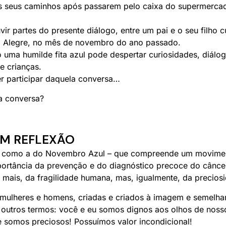
 os seus caminhos após passarem pelo caixa do supermerc
vir partes do presente diálogo, entre um pai e o seu filho
to Alegre, no mês de novembro do ano passado.
ma humilde fita azul pode despertar curiosidades, diálogo
e crianças.
r participar daquela conversa…
a conversa?
M REFLEXÃO
 como a do Novembro Azul – que compreende um movimen
ortância da prevenção e do diagnóstico precoce do câncer
mais, da fragilidade humana, mas, igualmente, da precios
mulheres e homens, criadas e criados à imagem e semelhan
 outros termos: você e eu somos dignos aos olhos de noss
 somos preciosos! Possuímos valor incondicional!