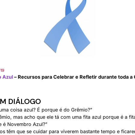
019
 Azul
– Recursos para Celebrar e Refletir durante toda 
EM DIÁLOGO
m uma coisa azul? É porque é do Grêmio?”
rêmio, mas acho que ele tá com uma fita azul porque é a fi
e é Novembro Azul?”
os têm que se cuidar para viverem bastante tempo e ficar