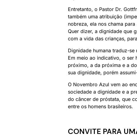
Entretanto, o Pastor Dr. Gott
também uma atribuição (imper
nobreza, ela nos chama para 
Quer dizer, a dignidade que 
com a vida das crianças, par
Dignidade humana traduz-se n
Em meio ao indicativo, o ser
próximo, a da próxima e a do
sua dignidade, porém assumi-l
O Novembro Azul vem ao enco
sociedade a dignidade e a p
do câncer de próstata, que c
entre os homens brasileiros.
CONVITE PARA UM