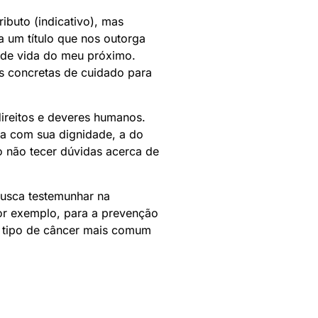
ibuto (indicativo), mas
 um título que nos outorga
e de vida do meu próximo.
s concretas de cuidado para
ireitos e deveres humanos.
ra com sua dignidade, a do
o não tecer dúvidas acerca de
busca testemunhar na
r exemplo, para a prevenção
o tipo de câncer mais comum