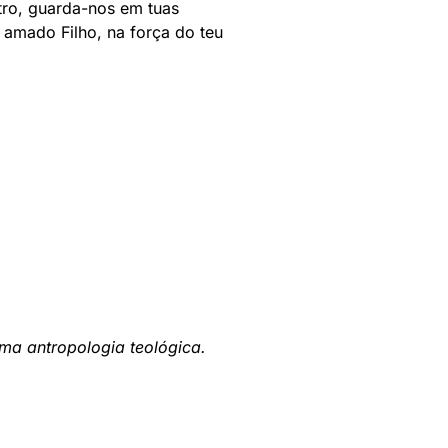
ntro, guarda-nos em tuas
 amado Filho, na força do teu
ma antropologia teológica.