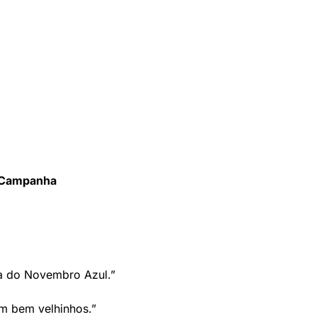
a Campanha
ta do Novembro Azul.”
em bem velhinhos.”