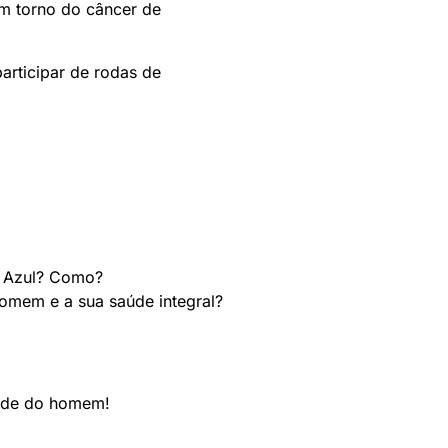
em torno do câncer de
articipar de rodas de
o Azul? Como?
omem e a sua saúde integral?
dade do homem!