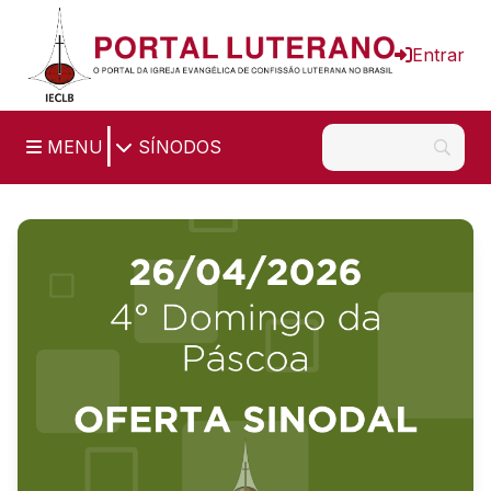
Ir para o conteúdo principal
Entrar
|
MENU
SÍNODOS