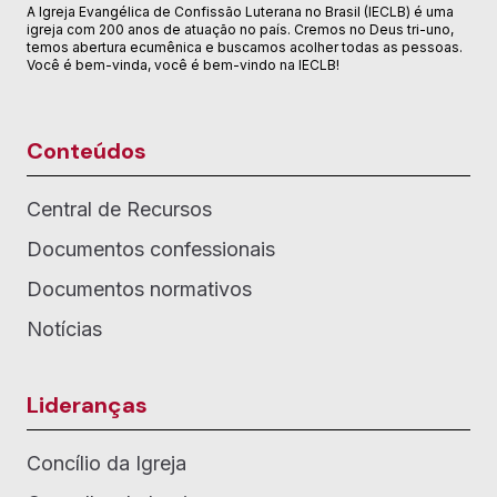
A Igreja Evangélica de Confissão Luterana no Brasil (IECLB) é uma
igreja com 200 anos de atuação no país. Cremos no Deus tri-uno,
temos abertura ecumênica e buscamos acolher todas as pessoas.
Você é bem-vinda, você é bem-vindo na IECLB!
Conteúdos
Central de Recursos
Documentos confessionais
Documentos normativos
Notícias
Lideranças
Concílio da Igreja