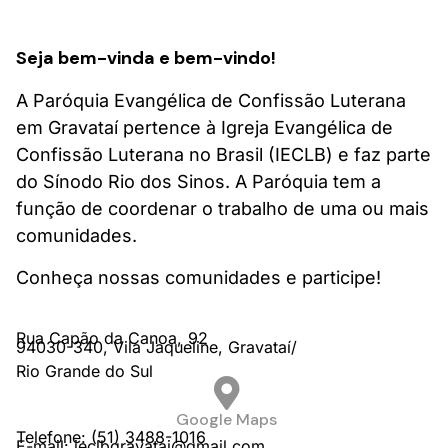
Seja bem-vinda e bem-vindo!
A Paróquia Evangélica de Confissão Luterana
em Gravataí pertence à Igreja Evangélica de
Confissão Luterana no Brasil (IECLB) e faz parte
do Sínodo Rio dos Sinos. A Paróquia tem a
função de coordenar o trabalho de uma ou mais
comunidades.
Conheça nossas comunidades e participe!
Rua Capão da Canoa,
92
94030-340,
Vila Jaqueline,
Gravataí/
Rio Grande do Sul
Google Maps
Telefone: (51) 3488-1016
E-mail: ieclbgravatai@gmail.com