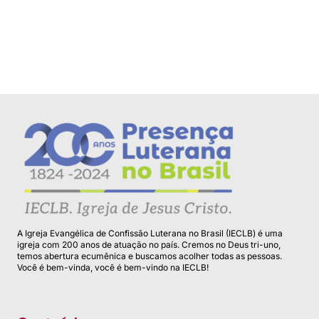
1º Ano de Ministério do Pastor Ricardo
Assolari na...
A Igreja Evangélica de Confissão Luterana no Brasil (IECLB) é uma
igreja com 200 anos de atuação no país. Cremos no Deus tri-uno,
temos abertura ecumênica e buscamos acolher todas as pessoas.
Você é bem-vinda, você é bem-vindo na IECLB!