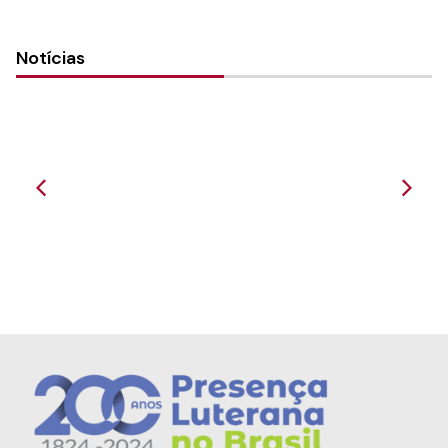
Notícias
Comunidade de Confissão Luterana -
Bairro Piá - 25...