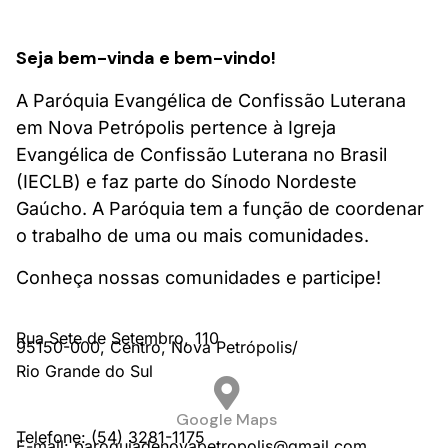
Seja bem-vinda e bem-vindo!
A Paróquia Evangélica de Confissão Luterana
em Nova Petrópolis pertence à Igreja
Evangélica de Confissão Luterana no Brasil
(IECLB) e faz parte do Sínodo Nordeste
Gaúcho. A Paróquia tem a função de coordenar
o trabalho de uma ou mais comunidades.
Conheça nossas comunidades e participe!
Rua Sete de Setembro,
110
95150-000,
Centro,
Nova Petrópolis/
Rio Grande do Sul
Google Maps
Telefone: (54) 3281-1175
E-mail: paroquiadenovapetropolis@gmail.com