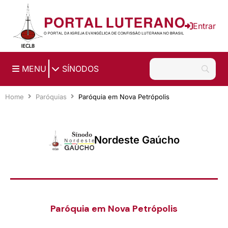
Ir para o conteúdo principal
Entrar
|
MENU
SÍNODOS
Home
Paróquias
Paróquia em Nova Petrópolis
Nordeste Gaúcho
Paróquia em Nova Petrópolis