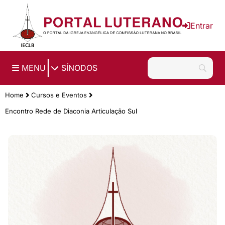
Ir para o conteúdo principal
Entrar
|
MENU
SÍNODOS
Home
Cursos e Eventos
Encontro Rede de Diaconia Articulação Sul