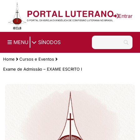
Ir para o conteúdo principal
Entrar
|
MENU
SÍNODOS
Home
Cursos e Eventos
Exame de Admissão – EXAME ESCRITO I