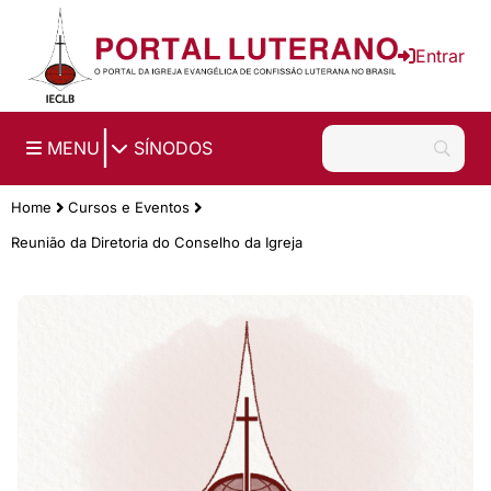
Ir para o conteúdo principal
Entrar
|
MENU
SÍNODOS
Home
Cursos e Eventos
Reunião da Diretoria do Conselho da Igreja