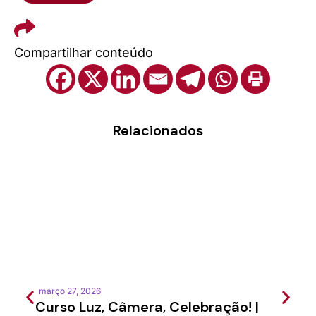
Compartilhar conteúdo
Relacionados
março 27, 2026
feverei
Curso Luz, Câmera, Celebração! |
Semi