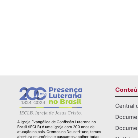
Conteú
Central
Documen
A Igreja Evangélica de Confissão Luterana no
Brasil (IECLB) é uma igreja com 200 anos de
Documen
atuação no país. Cremos no Deus tri-uno, temos
abertura ecumênica e buscamos acolher todas