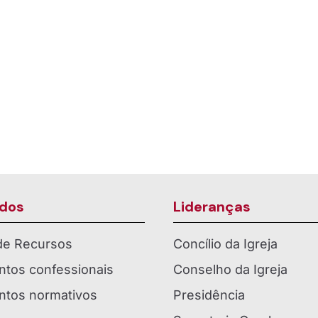
dos
Lideranças
 de Recursos
Concílio da Igreja
tos confessionais
Conselho da Igreja
tos normativos
Presidência