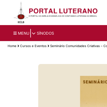
Ir para o conteúdo principal
|
MENU
SÍNODOS
Home
Cursos e Eventos
Seminário Comunidades Criativas – C