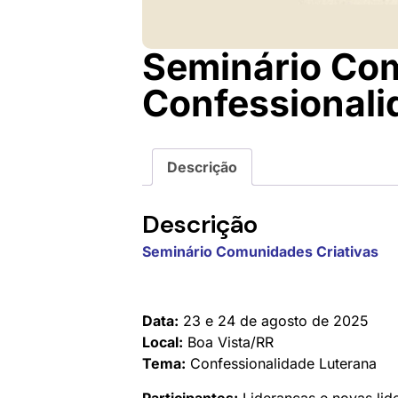
Seminário Com
Confessionali
Descrição
Descrição
Seminário Comunidades Criativas
Data:
23 e 24 de agosto de 2025
Local:
Boa Vista/RR
Tema:
Confessionalidade Luterana
Participantes:
Lideranças e novas lide