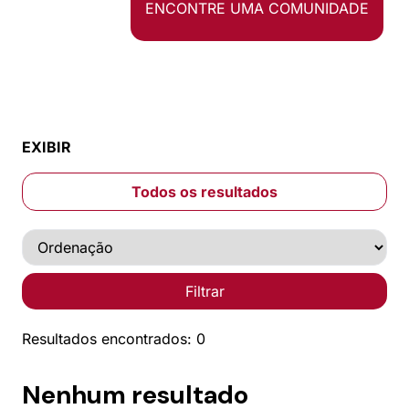
ENCONTRE UMA COMUNIDADE
EXIBIR
Todos os resultados
Filtrar
Resultados encontrados: 0
Nenhum resultado