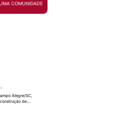
UMA COMUNIDADE
s
Campo Alegre/SC,
 construção de…