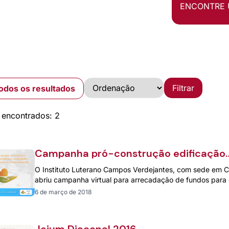
ENCONTRE 
Filtrar
odos os resultados
 encontrados: 2
Campanha pró-construção edificação
Instituto Luterano Campos Verdejante
O Instituto Luterano Campos Verdejantes, com sede em 
abriu campanha virtual para arrecadação de fundos para
6 de março de 2018