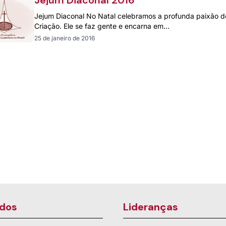
Jejum Diaconal 2016
Jejum Diaconal No Natal celebramos a profunda paixão d
Criação. Ele se faz gente e encarna em…
25 de janeiro de 2016
dos
Lideranças