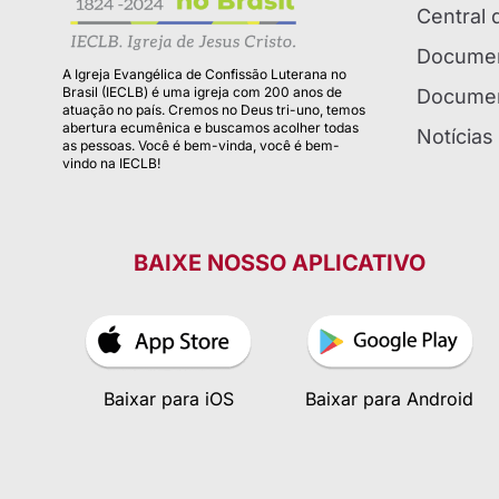
Central
Documen
A Igreja Evangélica de Confissão Luterana no
Brasil (IECLB) é uma igreja com 200 anos de
Documen
atuação no país. Cremos no Deus tri-uno, temos
abertura ecumênica e buscamos acolher todas
Notícias
as pessoas. Você é bem-vinda, você é bem-
vindo na IECLB!
BAIXE NOSSO APLICATIVO
Baixar para iOS
Baixar para Android