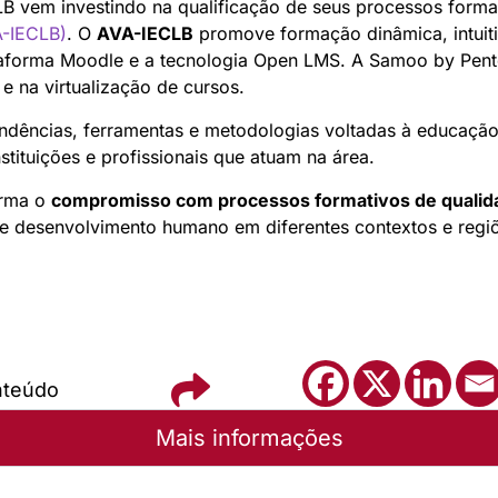
LB vem investindo na qualificação de seus processos form
A-IECLB)
. O
AVA-IECLB
promove formação dinâmica, intuitiv
taforma Moodle e a tecnologia Open LMS. A Samoo by Pent
 na virtualização de cursos.
ndências, ferramentas e metodologias voltadas à educação
stituições e profissionais que atuam na área.
irma o
compromisso com processos formativos de qualid
 e desenvolvimento humano em diferentes contextos e regiõ
nteúdo
Mais informações