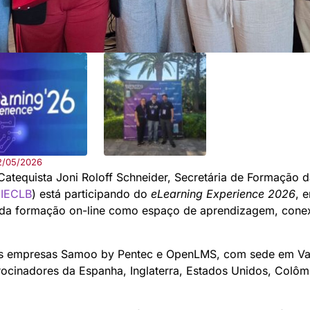
2/05/2026
Catequista Joni Roloff Schneider, Secretária de Formação d
(
IECLB
) está participando do
eLearning Experience 2026
, 
a da formação on-line como espaço de aprendizagem, cone
s empresas Samoo by Pentec e OpenLMS, com sede em Valên
rocinadores da Espanha, Inglaterra, Estados Unidos, Colôm