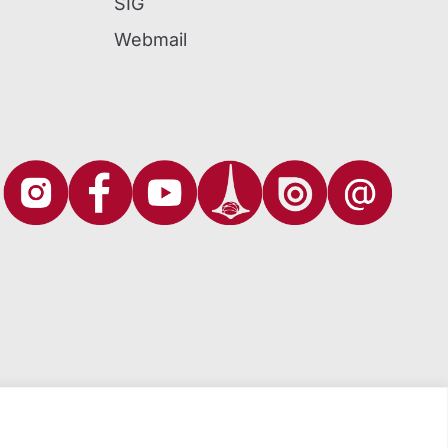
SIG
Webmail