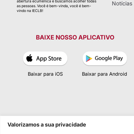
abertura ecumênica e buscamos acolher todas
Notícias
as pessoas. Você é bem-vinda, você é bem-
vindo na IECLB!
BAIXE NOSSO APLICATIVO
Baixar para iOS
Baixar para Android
Valorizamos a sua privacidade