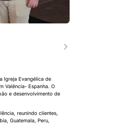
a Igreja Evangélica de
em Valência- Espanha. O
xão e desenvolvimento de
cia, reunindo clientes,
bia, Guatemala, Peru,