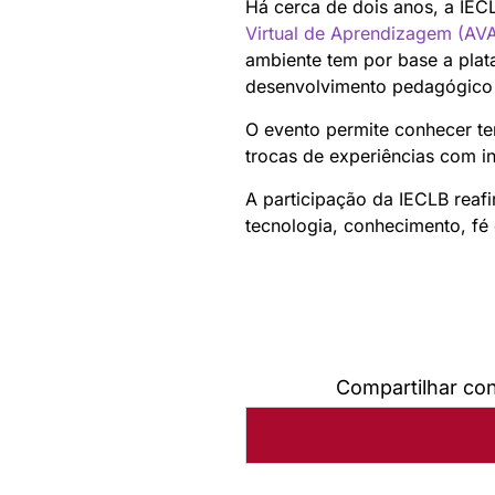
Há cerca de dois anos, a IEC
Virtual de Aprendizagem (AV
ambiente tem por base a pla
desenvolvimento pedagógico e
O evento permite conhecer te
trocas de experiências com in
A participação da IECLB reaf
tecnologia, conhecimento, fé
Compartilhar co