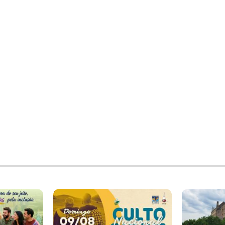
 Formação