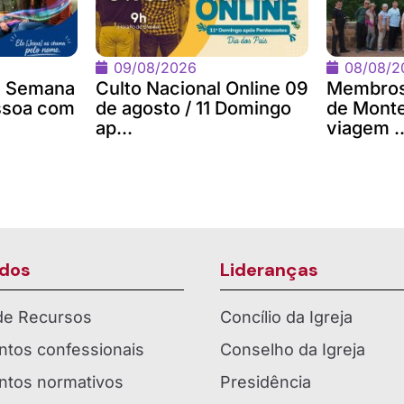
09/08/2026
08/08/2
 a Semana
Culto Nacional Online 09
Membros
ssoa com
de agosto / 11 Domingo
de Monte
ap...
viagem ..
dos
Lideranças
 de Recursos
Concílio da Igreja
tos confessionais
Conselho da Igreja
tos normativos
Presidência