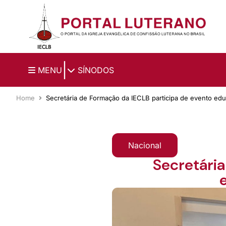
Ir para o conteúdo principal
|
MENU
SÍNODOS
Home
Secretária de Formação da IECLB participa de evento ed
Nacional
Secretária