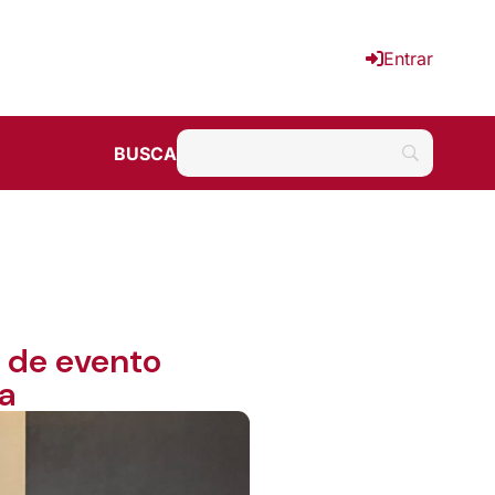
Entrar
BUSCA
a de evento
a