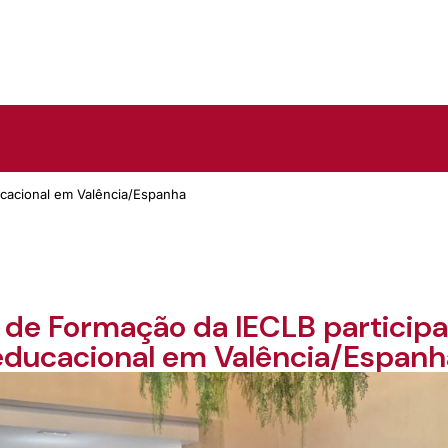
ucacional em Valência/Espanha
 de Formação da IECLB particip
educacional em Valência/Espanh