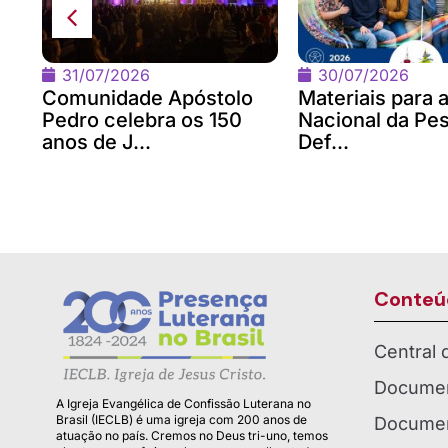
o
31/07/2026
30/07/2026
Comunidade Apóstolo
Materiais para
Pedro celebra os 150
Nacional da Pe
anos de J...
Def...
Conteú
Central
Documen
A Igreja Evangélica de Confissão Luterana no
Brasil (IECLB) é uma igreja com 200 anos de
Documen
atuação no país. Cremos no Deus tri-uno, temos