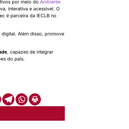
ativos por meio do
Ambiente
a, interativa e acessível. O
ec é parceira da IECLB no
 digital. Além disso, promove
ade
, capazes de integrar
es do país.