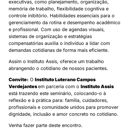
executivas, como planejamento, organização,
memória de trabalho, flexibilidade cognitiva e
controle inibitório. Habilidades essenciais para o
gerenciamento da rotina e desempenho acadêmico
e profissional. Com uso de agendas visuais,
sistemas de organização e estratégias
compensatórias auxilia o indivíduo a lidar com
demandas cotidianas de forma mais eficiente.
Assim o Instituto Assis, oferece um trabalho
abrangendo o cotidiano de nossos pacientes.
Convite:
O
Instituto Luterano Campos
Verdejantes
em parceria com o
Instituto Assis
está trazendo este seminário, colocando-o à
reflexão e à prática para: família, cuidadores,
profissionais e comunidade unidos para promover
dignidade, inclusão e amor concreto no cotidiano.
Venha fazer parte deste encontro.