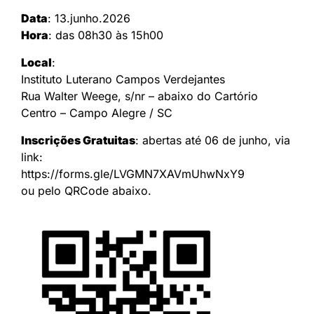
Data
: 13.junho.2026
Hora
: das 08h30 às 15h00
Local
:
Instituto Luterano Campos Verdejantes
Rua Walter Weege, s/nr – abaixo do Cartório
Centro – Campo Alegre / SC
Inscrições Gratuitas
: abertas até 06 de junho, via
link:
https://forms.gle/LVGMN7XAVmUhwNxY9
ou pelo QRCode abaixo.