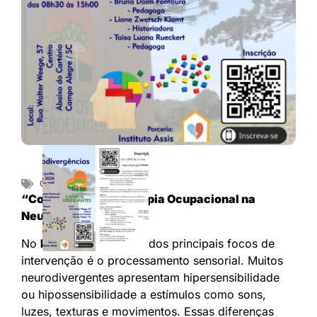
Geral
14/05/2026
“Contribuição da Terapia Ocupacional na
Neurodivergência”
No
Instituto Assis
, um dos principais focos de
intervenção é o processamento sensorial. Muitos
neurodivergentes apresentam hipersensibilidade
ou hipossensibilidade a estímulos como sons,
luzes, texturas e movimentos. Essas diferenças