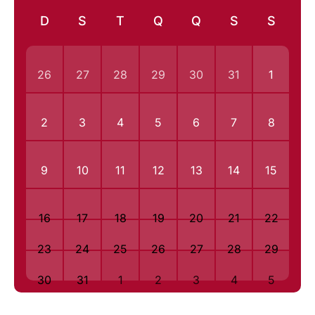
D
S
T
Q
Q
S
S
26
27
28
29
30
31
1
2
3
4
5
6
7
8
9
10
11
12
13
14
15
16
17
18
19
20
21
22
23
24
25
26
27
28
29
30
31
1
2
3
4
5