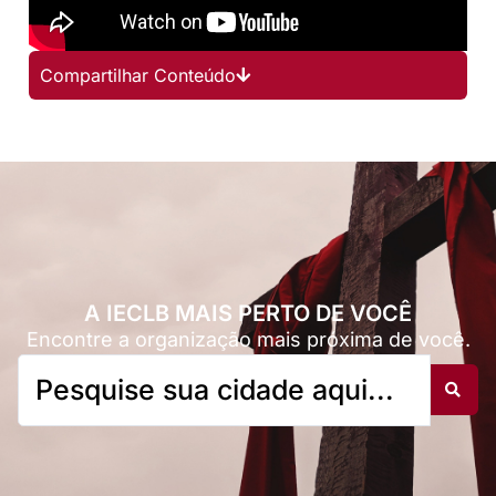
Compartilhar Conteúdo
A IECLB MAIS PERTO DE VOCÊ
Encontre a organização mais próxima de você.