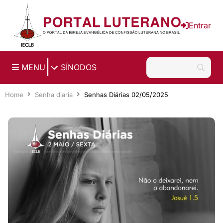
Ir para o conteúdo principal
Entrar
|
MENU
SÍNODOS
Home
Senha diaria
Senhas Diárias 02/05/2025