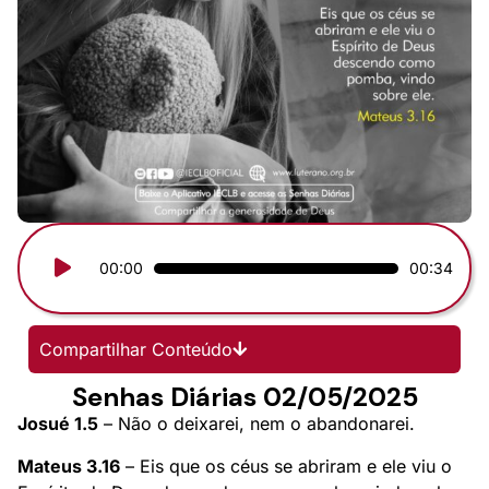
Tocador
00:00
00:34
de
áudio
Compartilhar Conteúdo
Senhas Diárias 02/05/2025
Josué 1.5
– Não o deixarei, nem o abandonarei.
Mateus 3.16
– Eis que os céus se abriram e ele viu o