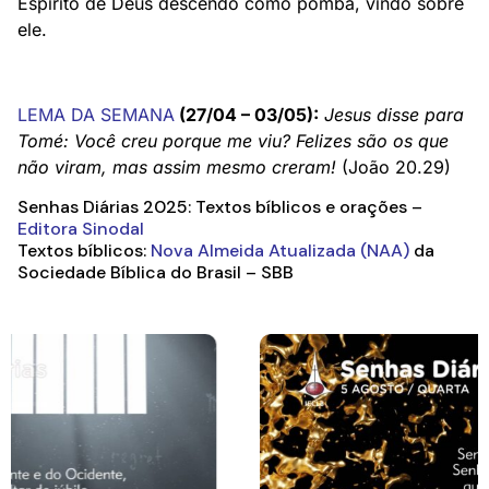
Espírito de Deus descendo como pomba, vindo sobre
ele.
LEMA DA SEMANA
(27/04 – 03/05):
Jesus disse para
Tomé: Você creu porque me viu? Felizes são os que
não viram, mas assim mesmo creram!
(João 20.29)
Senhas Diárias 2025: Textos bíblicos e orações –
Editora Sinodal
Textos bíblicos:
Nova Almeida Atualizada (NAA)
da
Sociedade Bíblica do Brasil – SBB