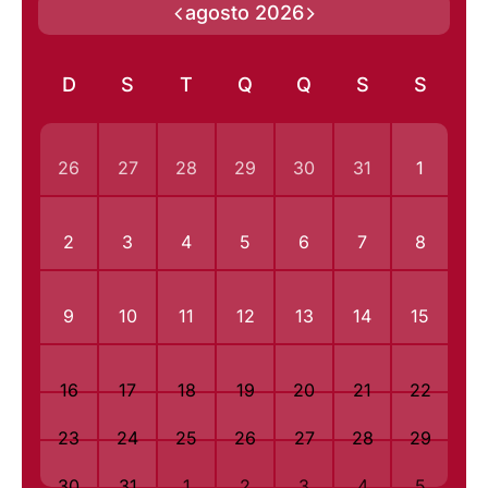
agosto 2026
D
S
T
Q
Q
S
S
26
27
28
29
30
31
1
2
3
4
5
6
7
8
9
10
11
12
13
14
15
16
17
18
19
20
21
22
23
24
25
26
27
28
29
30
31
1
2
3
4
5