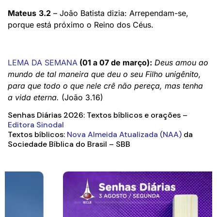
Mateus
3.2
– João Batista dizia: Arrependam-se,
porque está próximo o Reino dos Céus.
LEMA DA SEMANA
(01 a 07 de março):
Deus amou ao
mundo de tal maneira que deu o seu Filho unigênito,
para que todo o que nele crê não pereça, mas tenha
a vida eterna.
(João 3.16)
Senhas Diárias 2026: Textos bíblicos e orações –
Editora Sinodal
Textos bíblicos:
Nova Almeida Atualizada (NAA)
da
Sociedade Bíblica do Brasil – SBB