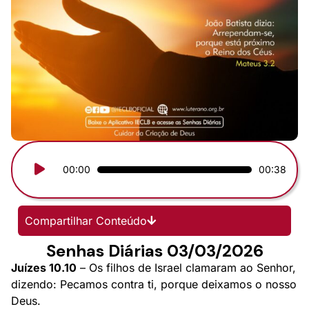
Tocador
00:00
00:38
de
áudio
Compartilhar Conteúdo
Senhas Diárias 03/03/2026
Juízes 10.10
– Os filhos de Israel clamaram ao Senhor,
dizendo: Pecamos contra ti, porque deixamos o nosso
Deus.