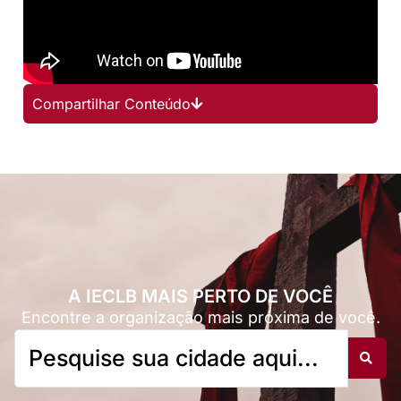
Compartilhar Conteúdo
A IECLB MAIS PERTO DE VOCÊ
Encontre a organização mais próxima de você.