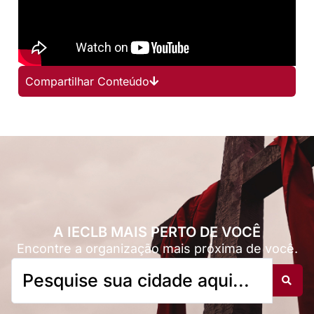
Compartilhar Conteúdo
A IECLB MAIS PERTO DE VOCÊ
Encontre a organização mais próxima de você.