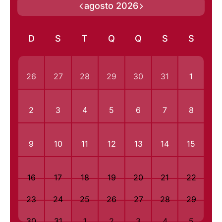
agosto 2026
D
S
T
Q
Q
S
S
26
27
28
29
30
31
1
2
3
4
5
6
7
8
9
10
11
12
13
14
15
16
17
18
19
20
21
22
23
24
25
26
27
28
29
30
31
1
2
3
4
5