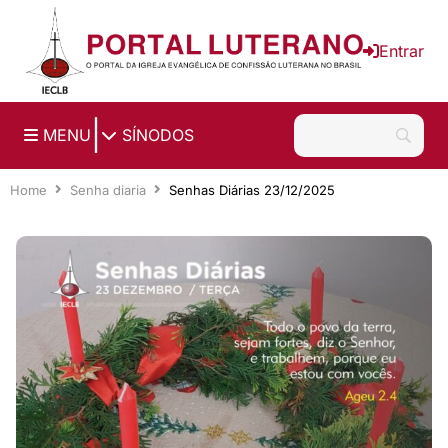
Ir para o conteúdo principal
Entrar
|
MENU
SÍNODOS
Home
Senha diaria
Senhas Diárias 23/12/2025