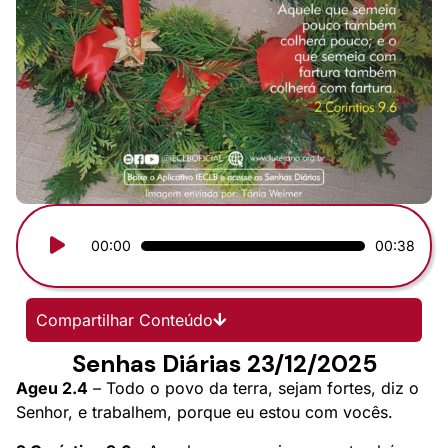
Tocador
00:00
00:38
de
áudio
Compartilhar Conteúdo
Senhas Diárias 23/12/2025
Ageu 2.4
– Todo o povo da terra, sejam fortes, diz o
Senhor, e trabalhem, porque eu estou com vocês.