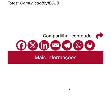
Fotos: Comunicação/IECLB
Compartilhar conteúdo
Mais informações
Autoria:
Portal Luterano
Instância:
Nacional
Categorias:
Nossas atividades
,
Fé e justiça