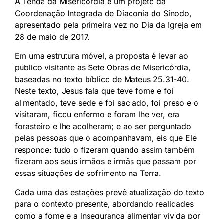
A Tenda da Misericórdia é um projeto da
Coordenação Integrada de Diaconia do Sínodo,
apresentado pela primeira vez no Dia da Igreja em
28 de maio de 2017.
Em uma estrutura móvel, a proposta é levar ao
público visitante as Sete Obras de Misericórdia,
baseadas no texto bíblico de Mateus 25.31-40.
Neste texto, Jesus fala que teve fome e foi
alimentado, teve sede e foi saciado, foi preso e o
visitaram, ficou enfermo e foram lhe ver, era
forasteiro e lhe acolheram; e ao ser perguntado
pelas pessoas que o acompanhavam, eis que Ele
responde: tudo o fizeram quando assim também
fizeram aos seus irmãos e irmãs que passam por
essas situações de sofrimento na Terra.
Cada uma das estações prevê atualização do texto
para o contexto presente, abordando realidades
como a fome e a insegurança alimentar vivida por