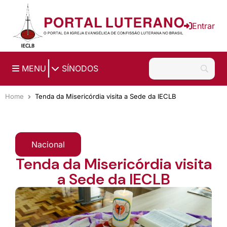
Ir para o conteúdo principal
Entrar
|
MENU
SÍNODOS
Home
Tenda da Misericórdia visita a Sede da IECLB
Nacional
Tenda da Misericórdia visita
a Sede da IECLB