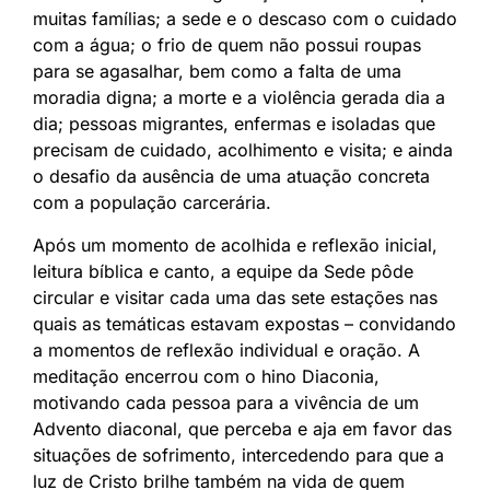
muitas famílias; a sede e o descaso com o cuidado
com a água; o frio de quem não possui roupas
para se agasalhar, bem como a falta de uma
moradia digna; a morte e a violência gerada dia a
dia; pessoas migrantes, enfermas e isoladas que
precisam de cuidado, acolhimento e visita; e ainda
o desafio da ausência de uma atuação concreta
com a população carcerária.
Após um momento de acolhida e reflexão inicial,
leitura bíblica e canto, a equipe da Sede pôde
circular e visitar cada uma das sete estações nas
quais as temáticas estavam expostas – convidando
a momentos de reflexão individual e oração. A
meditação encerrou com o hino Diaconia,
motivando cada pessoa para a vivência de um
Advento diaconal, que perceba e aja em favor das
situações de sofrimento, intercedendo para que a
luz de Cristo brilhe também na vida de quem