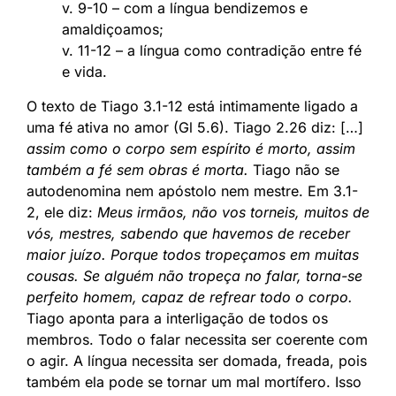
v. 9-10 – com a língua bendizemos e
amaldiçoamos;
v. 11-12 – a língua como contradição entre fé
e vida.
O texto de Tiago 3.1-12 está intimamente ligado a
uma fé ativa no amor (Gl 5.6). Tiago 2.26 diz: […]
assim como o corpo sem espírito é morto, assim
também a fé sem obras é morta.
Tiago não se
autodenomina nem apóstolo nem mestre. Em 3.1-
2, ele diz:
Meus irmãos, não vos torneis, muitos de
vós, mestres, sabendo que havemos de receber
maior juízo. Porque todos tropeçamos em muitas
cousas. Se alguém não tropeça no falar, torna-se
perfeito homem, capaz de refrear todo o corpo.
Tiago aponta para a interligação de todos os
membros. Todo o falar necessita ser coerente com
o agir. A língua necessita ser domada, freada, pois
também ela pode se tornar um mal mortífero. Isso