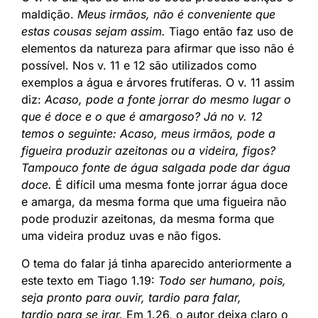
maldição.
Meus irmãos, não é conveniente que
estas cousas sejam assim.
Tiago então faz uso de
elementos da natureza para afirmar que isso não é
possível. Nos v. 11 e 12 são utilizados como
exemplos a água e árvores frutíferas. O v. 11 assim
diz:
Acaso, pode a fonte jorrar do mesmo lugar o
que é doce e o que é amargoso? Já no v. 12
temos o seguinte: Acaso, meus irmãos, pode a
figueira produzir azeitonas ou a videira, figos?
Tampouco fonte de água salgada pode dar água
doce.
É difícil uma mesma fonte jorrar água doce
e amarga, da mesma forma que uma figueira não
pode produzir azeitonas, da mesma forma que
uma videira produz uvas e não figos.
O tema do falar já tinha aparecido anteriormente a
este texto em Tiago 1.19:
Todo ser humano, pois,
seja pronto para ouvir, tardio para falar,
tardio para se irar.
Em 1.26, o autor deixa claro o