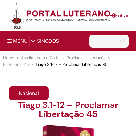
Ir para o conteúdo principal
Entrar
|
MENU
SÍNODOS
Home
Auxílios para o Culto
Proclamar Libertação
PL Volume 45
Tiago 3.1-12 – Proclamar Libertação 45
Nacional
Tiago 3.1-12 – Proclamar
Libertação 45