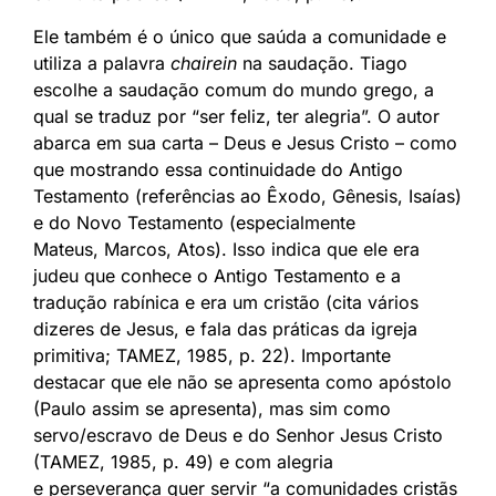
Ele também é o único que saúda a comunidade e
utiliza a palavra
chairein
na saudação. Tiago
escolhe a saudação comum do mundo grego, a
qual se traduz por “ser feliz, ter alegria”. O autor
abarca em sua carta – Deus e Jesus Cristo – como
que mostrando essa continuidade do Antigo
Testamento (referências ao Êxodo, Gênesis, Isaías)
e do Novo Testamento (especialmente
Mateus, Marcos, Atos). Isso indica que ele era
judeu que conhece o Antigo Testamento e a
tradução rabínica e era um cristão (cita vários
dizeres de Jesus, e fala das práticas da igreja
primitiva; TAMEZ, 1985, p. 22). Importante
destacar que ele não se apresenta como apóstolo
(Paulo assim se apresenta), mas sim como
servo/escravo de Deus e do Senhor Jesus Cristo
(TAMEZ, 1985, p. 49) e com alegria
e perseverança quer servir “a comunidades cristãs