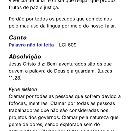
vivência de uma fé cristã que religa, que produz
frutos de paz e justiça.
Perdão por todos os pecados que cometemos
pelo mau uso da língua por meio do nosso falar.
Canto
Palavra não foi feita
– LCI 609
Absolvição
Jesus Cristo diz: Bem-aventurados são os que
ouvem a palavra de Deus e a guardam! (Lucas
11.28)
Kyrie eleison
Clamar por todas as pessoas que sofrem devido a
fofocas, mentiras. Clamar por todas as pessoas
trabalhadoras que não são consideradas nos
projetos dos governos. Clamar pela natureza que
geme de dores, sendo explorada sem dó