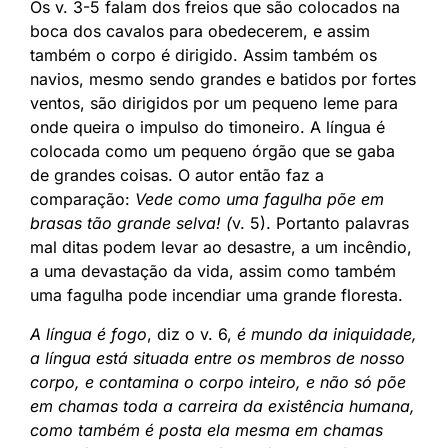
Os v. 3-5 falam dos freios que são colocados na
boca dos cavalos para obedecerem, e assim
também o corpo é dirigido. Assim também os
navios, mesmo sendo grandes e batidos por fortes
ventos, são dirigidos por um pequeno leme para
onde queira o impulso do timoneiro. A língua é
colocada como um pequeno órgão que se gaba
de grandes coisas. O autor então faz a
comparação:
Vede como uma fagulha põe em
brasas tão grande selva! (
v. 5). Portanto palavras
mal ditas podem levar ao desastre, a um incêndio,
a uma devastação da vida, assim como também
uma fagulha pode incendiar uma grande floresta.
A língua é fogo
, diz o v. 6,
é mundo da iniquidade,
a língua está situada entre os membros de nosso
corpo, e contamina o corpo inteiro, e não só põe
em chamas toda a carreira da existência humana,
como também é posta ela mesma em chamas