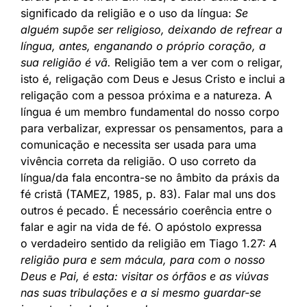
significado da religião e o uso da língua:
Se
alguém supõe ser religioso, deixando de refrear a
língua, antes, enganando o próprio coração, a
sua religião é vã.
Religião tem a ver com o religar,
isto é, religação com Deus e Jesus Cristo e inclui a
religação com a pessoa próxima e a natureza. A
língua é um membro fundamental do nosso corpo
para verbalizar, expressar os pensamentos, para a
comunicação e necessita ser usada para uma
vivência correta da religião. O uso correto da
língua/da fala encontra-se no âmbito da práxis da
fé cristã (TAMEZ, 1985, p. 83). Falar mal uns dos
outros é pecado. É necessário coerência entre o
falar e agir na vida de fé. O apóstolo expressa
o verdadeiro sentido da religião em Tiago 1.27:
A
religião pura e sem mácula, para com o nosso
Deus e Pai, é esta: visitar os órfãos e as viúvas
nas suas tribulações e a si mesmo guardar-se