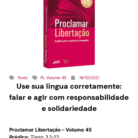
Texto
PL Volume 45
19/10/2021
Use sua língua corretamente:
falar e agir com responsabilidade
e solidariedade
Proclamar Libertação – Volume 45
Prédica:
Tiago 3.1-12