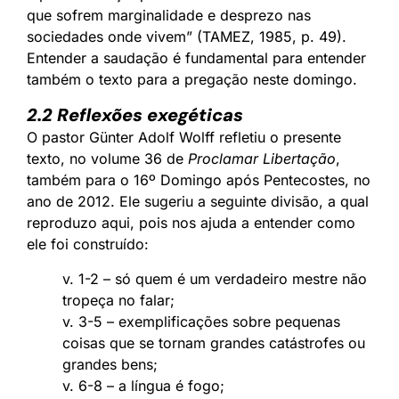
que sofrem marginalidade e desprezo nas
sociedades onde vivem” (TAMEZ, 1985, p. 49).
Entender a saudação é fundamental para entender
também o texto para a pregação neste domingo.
2.2 Reflexões exegéticas
O pastor Günter Adolf Wolff refletiu o presente
texto, no volume 36 de
Proclamar Libertação
,
também para o 16º Domingo após Pentecostes, no
ano de 2012. Ele sugeriu a seguinte divisão, a qual
reproduzo aqui, pois nos ajuda a entender como
ele foi construído:
v. 1-2 – só quem é um verdadeiro mestre não
tropeça no falar;
v. 3-5 – exemplificações sobre pequenas
coisas que se tornam grandes catástrofes ou
grandes bens;
v. 6-8 – a língua é fogo;