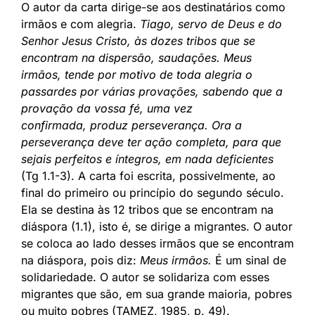
O autor da carta dirige-se aos destinatários como
irmãos e com alegria.
Tiago, servo de Deus e do
Senhor Jesus Cristo, às dozes tribos que se
encontram na dispersão, saudações. Meus
irmãos, tende por motivo de toda alegria o
passardes por várias provações, sabendo que a
provação da vossa fé, uma vez
confirmada, produz perseverança. Ora a
perseverança deve ter ação completa, para que
sejais perfeitos e íntegros, em nada deficientes
(Tg 1.1-3). A carta foi escrita, possivelmente, ao
final do primeiro ou princípio do segundo século.
Ela se destina às 12 tribos que se encontram na
diáspora (1.1), isto é, se dirige a migrantes. O autor
se coloca ao lado desses irmãos que se encontram
na diáspora, pois diz:
Meus irmãos.
É um sinal de
solidariedade. O autor se solidariza com esses
migrantes que são, em sua grande maioria, pobres
ou muito pobres (TAMEZ, 1985, p. 49).