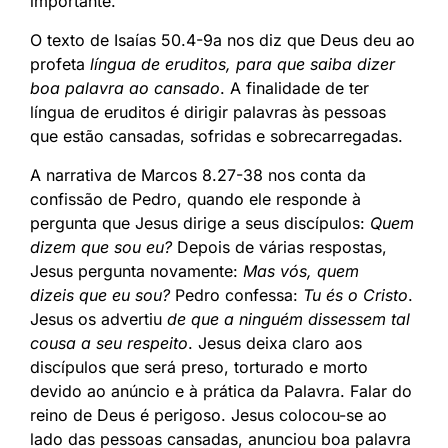
importante.
O texto de Isaías 50.4-9a nos diz que Deus deu ao
profeta
língua de eruditos, para que saiba dizer
boa palavra ao cansado
. A finalidade de ter
língua de eruditos é dirigir palavras às pessoas
que estão cansadas, sofridas e sobrecarregadas.
A narrativa de Marcos 8.27-38 nos conta da
confissão de Pedro, quando ele responde à
pergunta que Jesus dirige a seus discípulos:
Quem
dizem que sou eu?
Depois de várias respostas,
Jesus pergunta novamente:
Mas vós, quem
dizeis que eu sou?
Pedro confessa:
Tu és o Cristo
.
Jesus os advertiu
de que a ninguém dissessem tal
cousa a seu respeito
. Jesus deixa claro aos
discípulos que será preso, torturado e morto
devido ao anúncio e à prática da Palavra. Falar do
reino de Deus é perigoso. Jesus colocou-se ao
lado das pessoas cansadas, anunciou boa palavra