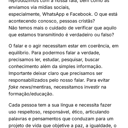
reproduzimos com a nossa fala, bem como as
enviamos via mídias sociais,
especialmente, WhatsApp e Facebook. O que está
acontecendo conosco, pessoas cristãs?
Não temos mais o cuidado de verificar que aquilo
que estamos transmitindo é verdadeiro ou falso?
O falar e o agir necessitam estar em coerência, em
equilíbrio. Para podermos falar a verdade,
precisamos ler, estudar, pesquisar, buscar
conhecimento além da simples informação.
Importante deixar claro que precisamos ser
responsabilizados pelo nosso falar. Para evitar
fake news
/mentiras, necessitamos investir na
formação/educação.
Cada pessoa tem a sua língua e necessita fazer
uso respeitoso, responsável, ético, articulando
palavras e pensamentos que conduzam para um
projeto de vida que objetive a paz, a igualdade, o