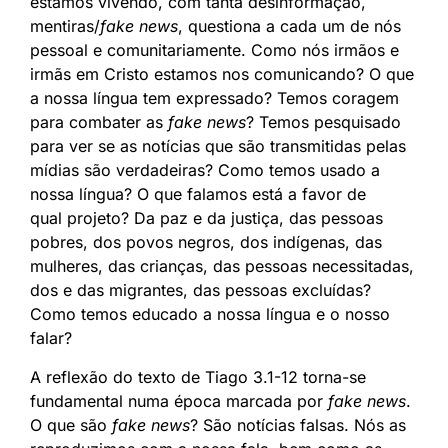
estamos vivendo, com tanta desinformação,
mentiras/
fake news
, questiona a cada um de nós
pessoal e comunitariamente. Como nós irmãos e
irmãs em Cristo estamos nos comunicando? O que
a nossa língua tem expressado? Temos coragem
para combater as
fake news
? Temos pesquisado
para ver se as notícias que são transmitidas pelas
mídias são verdadeiras? Como temos usado a
nossa língua? O que falamos está a favor de
qual projeto? Da paz e da justiça, das pessoas
pobres, dos povos negros, dos indígenas, das
mulheres, das crianças, das pessoas necessitadas,
dos e das migrantes, das pessoas excluídas?
Como temos educado a nossa língua e o nosso
falar?
A reflexão do texto de Tiago 3.1-12 torna-se
fundamental numa época marcada por
fake news
.
O que são
fake news
? São notícias falsas. Nós as