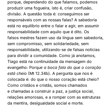
porque, dependendo do que falamos, podemos
produzir uma fogueira, isto é, criar confusão,
divisão. A questão toda é: conseguimos ser
responsáveis com as nossas falas? A sabedoria
está no equilíbrio entre o falar e agir, em assumir
responsabilidade com aquilo que é dito. Os
falsos mestres fazem uso da língua sem sabedoria,
sem compromisso, sem solidariedade, sem
responsabilidade, utilizando-se de falsas notícias
para dividir a comunidade. Como já anotamos,
Tiago está na continuidade da mensagem do
evangelho: Porq
ue a boca fala do que o coração
está cheio
(Mt 12.34b). A pergunta que nos é
colocada é: do que o nosso coração está cheio?
Como cristãos e cristãs, somos chamados
e chamadas a construir a paz, a justiça social,
relações amorosas, e a romper com as estruturas
da mentira, desigualdade social e morte.