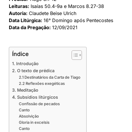
Leituras:
Isaías 50.4-9a e Marcos 8.27-38
Autoria:
Claudete Beise Ulrich
Data Litúrgica:
16° Domingo após Pentecostes
Data da Pregação:
12/09/2021
Índice
1. Introdução
2. O texto de prédica
2.1 Destinatários da Carta de Tiago
2.2 Reflexões exegéticas
3. Meditação
4. Subsídios litúrgicos
Confissão de pecados
Canto
Absolvição
Gloria in excelsis
Canto