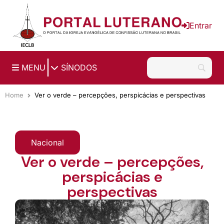
Ir para o conteúdo principal
Entrar
|
MENU
SÍNODOS
Home
Ver o verde – percepções, perspicácias e perspectivas
Nacional
Ver o verde – percepções,
perspicácias e
perspectivas