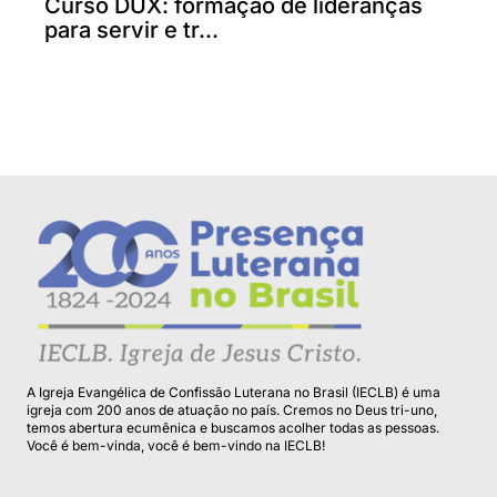
Curso DUX: formação de lideranças
para servir e tr...
A Igreja Evangélica de Confissão Luterana no Brasil (IECLB) é uma
igreja com 200 anos de atuação no país. Cremos no Deus tri-uno,
temos abertura ecumênica e buscamos acolher todas as pessoas.
Você é bem-vinda, você é bem-vindo na IECLB!