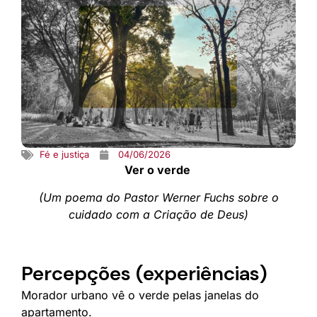
Fé e justiça
04/06/2026
Ver o verde
(Um poema do Pastor Werner Fuchs sobre o
cuidado com a Criação de Deus)
Percepções (experiências)
Morador urbano vê o verde pelas janelas do
apartamento.