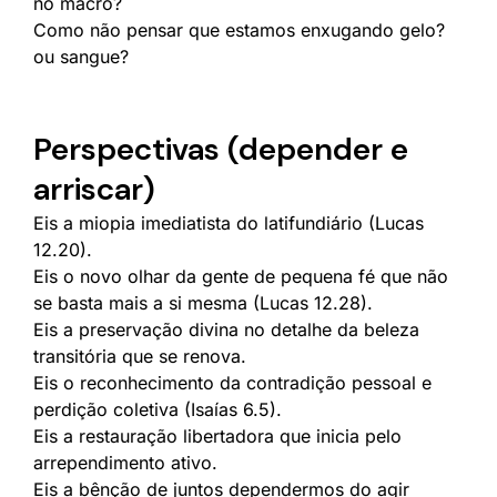
no macro?
Como não pensar que estamos enxugando gelo?
ou sangue?
Perspectivas (depender e
arriscar)
Eis a miopia imediatista do latifundiário (Lucas
12.20).
Eis o novo olhar da gente de pequena fé que não
se basta mais a si mesma (Lucas 12.28).
Eis a preservação divina no detalhe da beleza
transitória que se renova.
Eis o reconhecimento da contradição pessoal e
perdição coletiva (Isaías 6.5).
Eis a restauração libertadora que inicia pelo
arrependimento ativo.
Eis a bênção de juntos dependermos do agir