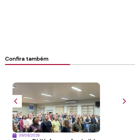
Categorias:
Fé e justiça
Confira também
09/08/2026