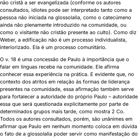
não cristã a ser evangelizada (conforme os autores
consultados, idiotes pode ser interpretado tanto como a
pessoa não iniciada na glossolalia, como o catecúmeno
ainda não plenamente introduzido na comunidade, ou
como o visitante não cristão presente ao culto). Como diz
Weber, a edificação não é um processo individualista,
interiorizado. Ela é um processo comunitário.
O v. 18 é uma concessão de Paulo à importância que o
falar em línguas recebe na comunidade. Ele afirma
conhecer essa experiência na prática. E evidente que, no
contexto dos atritos em relação às formas de liderança
presentes na comunidade, essa afirmação também serve
para fortalecer a autoridade do próprio Paulo – autoridade
essa que será questionada explicitamente por parte de
determinados grupos mais tarde, como mostra 2 Co.
Todos os autores consultados, porém, são unânimes em
afirmar que Paulo em nenhum momento coloca em dúvida
o fato de a glossolalia poder servir como manifestação do