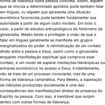
forma de liderança numa pessoa concreta. Assim, alguém
que se vincula a determinado apóstolo pode também falar
em línguas, ou alguém que apresenta uma situação
econômica favorecida pode também fundamentar sua
autoridade a partir de algum outro modelo. Em todo o
caso, a partir de estudos antropológicos do fenômeno da
glossolalia, Meeks tende a privilegiar a visão de que o
falar em línguas geralmente se manifesta em grupos
marginalizados do poder. A reivindicação de um contato
direto entre a pessoa e Deus, assim como a glossolalia
enquanto manifestação espiritual que comprova esse
contato, é um modo de superar mediações hierárquicas ou
entraves econômicos no acesso a Deus. Evidentemente,
não se trata de um processo consciente, mas de uma
forma de liderança carismática. Para Meeks, a superação
de inibições produzidas socialmente é uma das
consequências das manifestações diretas da presença do
Espírito na pessoa. Com isso, é inevitável que surjam
atritos com outras formas de liderança.