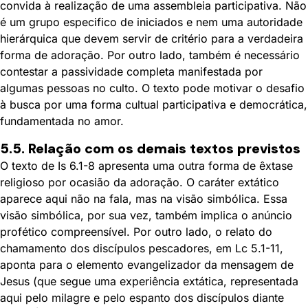
convida à realização de uma assembleia participativa. Não
é um grupo especifico de iniciados e nem uma autoridade
hierárquica que devem servir de critério para a verdadeira
forma de adoração. Por outro lado, também é necessário
contestar a passividade completa manifestada por
algumas pessoas no culto. O texto pode motivar o desafio
à busca por uma forma cultual participativa e democrática,
fundamentada no amor.
5.5. Relação com os demais textos previstos
O texto de Is 6.1-8 apresenta uma outra forma de êxtase
religioso por ocasião da adoração. O caráter extático
aparece aqui não na fala, mas na visão simbólica. Essa
visão simbólica, por sua vez, também implica o anúncio
profético compreensível. Por outro lado, o relato do
chamamento dos discípulos pescadores, em Lc 5.1-11,
aponta para o elemento evangelizador da mensagem de
Jesus (que segue uma experiência extática, representada
aqui pelo milagre e pelo espanto dos discípulos diante