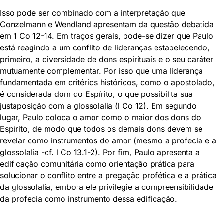
Isso pode ser combinado com a interpretação que
Conzelmann e Wendland apresentam da questão debatida
em 1 Co 12-14. Em traços gerais, pode-se dizer que Paulo
está reagindo a um conflito de lideranças estabelecendo,
primeiro, a diversidade de dons espirituais e o seu caráter
mutuamente complementar. Por isso que uma liderança
fundamentada em critérios históricos, como o apostolado,
é considerada dom do Espírito, o que possibilita sua
justaposição com a glossolalia (l Co 12). Em segundo
lugar, Paulo coloca o amor como o maior dos dons do
Espírito, de modo que todos os demais dons devem se
revelar como instrumentos do amor (mesmo a profecia e a
glossolalia -cf. l Co 13.1-2). Por fim, Paulo apresenta a
edificação comunitária como orientação prática para
solucionar o conflito entre a pregação profética e a prática
da glossolalia, embora ele privilegie a compreensibilidade
da profecia como instrumento dessa edificação.