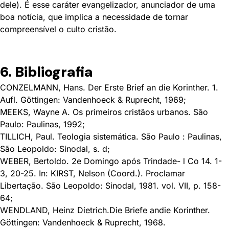
dele). É esse caráter evangelizador, anunciador de uma
boa notícia, que implica a necessidade de tornar
compreensível o culto cristão.
6. Bibliografia
CONZELMANN, Hans. Der Erste Brief an die Korinther. 1.
Aufl. Göttingen: Vandenhoeck & Ruprecht, 1969;
MEEKS, Wayne A. Os primeiros cristãos urbanos. São
Paulo: Paulinas, 1992;
TILLICH, Paul. Teologia sistemática. São Paulo : Paulinas,
São Leopoldo: Sinodal, s. d;
WEBER, Bertoldo. 2e Domingo após Trindade- l Co 14. 1-
3, 20-25. In: KIRST, Nelson (Coord.). Proclamar
Libertação. São Leopoldo: Sinodal, 1981. vol. VII, p. 158-
64;
WENDLAND, Heinz Dietrich.Die Briefe andie Korinther.
Göttingen: Vandenhoeck & Ruprecht, 1968.