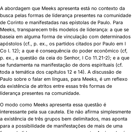
A abordagem que Meeks apresenta está no contexto da
busca pelas formas de liderança presentes na comunidade
de Corinto e manifestadas nas epístolas de Paulo. Para
Meeks, transparecem três modelos de liderança: a que se
baseia em alguma forma de vinculação com determinados
apóstolos (cf., p. ex., os partidos citados por Paulo em l
Co l. 12); a que é consequência do poder econômico (cf,
p. ex., a questão da ceia do Senhor, l Co 11.21-2); e a que
se fundamenta na manifestação de dons espirituais (cf.
toda a temática dos capítulos 12 e 14). A discussão de
Paulo sobre o falar em línguas, para Meeks, é um reflexo
da existência de atritos entre essas três formas de
liderança presentes na comunidade.
O modo como Meeks apresenta essa questão é
interessante pela sua cautela. Ele não afirma simplesmente
a existência de três grupos bem delimitados, mas aponta
para a possibilidade de manifestações de mais de uma