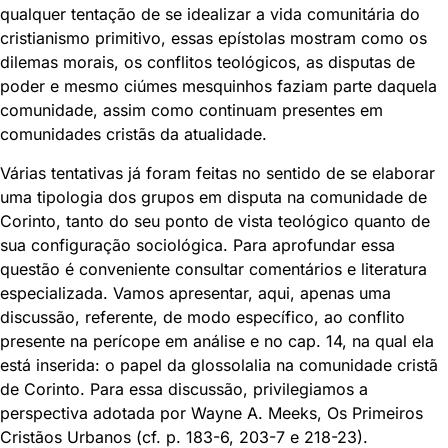
qualquer tentação de se idealizar a vida comunitária do
cristianismo primitivo, essas epístolas mostram como os
dilemas morais, os conflitos teológicos, as disputas de
poder e mesmo ciúmes mesquinhos faziam parte daquela
comunidade, assim como continuam presentes em
comunidades cristãs da atualidade.
Várias tentativas já foram feitas no sentido de se elaborar
uma tipologia dos grupos em disputa na comunidade de
Corinto, tanto do seu ponto de vista teológico quanto de
sua configuração sociológica. Para aprofundar essa
questão é conveniente consultar comentários e literatura
especializada. Vamos apresentar, aqui, apenas uma
discussão, referente, de modo específico, ao conflito
presente na perícope em análise e no cap. 14, na qual ela
está inserida: o papel da glossolalia na comunidade cristã
de Corinto. Para essa discussão, privilegiamos a
perspectiva adotada por Wayne A. Meeks, Os Primeiros
Cristãos Urbanos (cf. p. 183-6, 203-7 e 218-23).