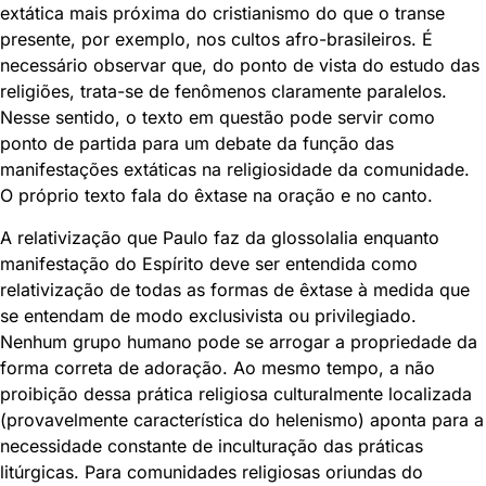
extática mais próxima do cristianismo do que o transe
presente, por exemplo, nos cultos afro-brasileiros. É
necessário observar que, do ponto de vista do estudo das
religiões, trata-se de fenômenos claramente paralelos.
Nesse sentido, o texto em questão pode servir como
ponto de partida para um debate da função das
manifestações extáticas na religiosidade da comunidade.
O próprio texto fala do êxtase na oração e no canto.
A relativização que Paulo faz da glossolalia enquanto
manifestação do Espírito deve ser entendida como
relativização de todas as formas de êxtase à medida que
se entendam de modo exclusivista ou privilegiado.
Nenhum grupo humano pode se arrogar a propriedade da
forma correta de adoração. Ao mesmo tempo, a não
proibição dessa prática religiosa culturalmente localizada
(provavelmente característica do helenismo) aponta para a
necessidade constante de inculturação das práticas
litúrgicas. Para comunidades religiosas oriundas do