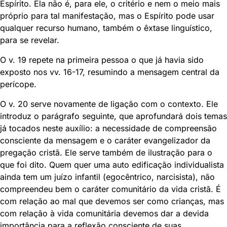
Espírito. Ela não é, para ele, o critério e nem o meio mais
próprio para tal manifestação, mas o Espírito pode usar
qualquer recurso humano, também o êxtase linguístico,
para se revelar.
O v. 19 repete na primeira pessoa o que já havia sido
exposto nos vv. 16-17, resumindo a mensagem central da
perícope.
O v. 20 serve novamente de ligação com o contexto. Ele
introduz o parágrafo seguinte, que aprofundará dois temas
já tocados neste auxílio: a necessidade de compreensão
consciente da mensagem e o caráter evangelizador da
pregação cristã. Ele serve também de ilustração para o
que foi dito. Quem quer uma auto edificação individualista
ainda tem um juízo infantil (egocêntrico, narcisista), não
compreendeu bem o caráter comunitário da vida cristã. É
com relação ao mal que devemos ser como crianças, mas
com relação à vida comunitária devemos dar a devida
importância para a reflexão consciente de suas