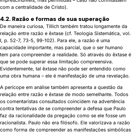
com a centralidade de Cristo).
4.2. Razão e formas de sua superação
De maneira curiosa, Tillich também tratou longamente da
relação entre razão e êxtase (cf. Teologia Sistemática, vol.
I, p. 52-7, 73-5, 99-102). Para ele, a razão é uma
capacidade importante, mas parcial, que o ser humano
tem para compreender a realidade. Só através do êxtase é
que se pode superar essa limitação compreensiva.
Evidentemente, tal êxtase não pode ser entendido como
uma obra humana – ele é manifestação de uma revelação.
A perícope em análise também apresenta a questão da
relação entre razão e êxtase de modo semelhante. Todos
os comentaristas consultados coincidem na advertência
contra tentativas de se compreender a defesa que Paulo
faz da racionalidade da pregação como se ele fosse um
racionalista. Paulo não era filósofo. Ele valorizava a razão
como forma de compreender as manifestações simbólicas