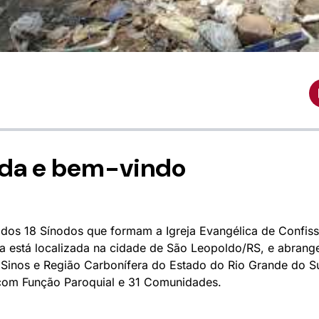
da e bem-vindo
dos 18 Sínodos que formam a Igreja Evangélica de Confissã
va está localizada na cidade de São Leopoldo/RS, e abrange
Sinos e Região Carbonífera do Estado do Rio Grande do Sul
com Função Paroquial e 31 Comunidades.