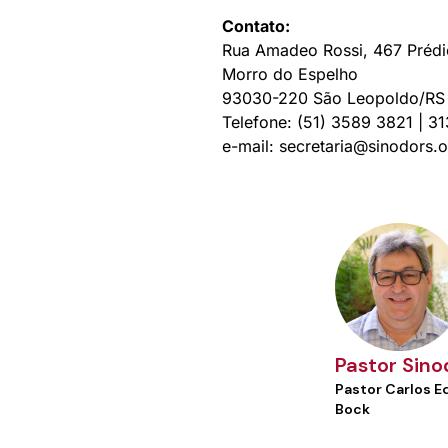
Contato:
Rua Amadeo Rossi, 467 Prédi
Morro do Espelho
93030-220 São Leopoldo/RS
Telefone: (51) 3589 3821 | 3
e-mail: secretaria@sinodors.o
Pastor Sino
Pastor Carlos E
Bock