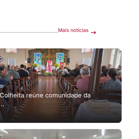
Mais notícias
 Colheita reúne comunidade da
..