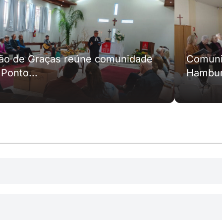
ão de Graças reúne comunidade
Comuni
 Ponto...
Hamburg