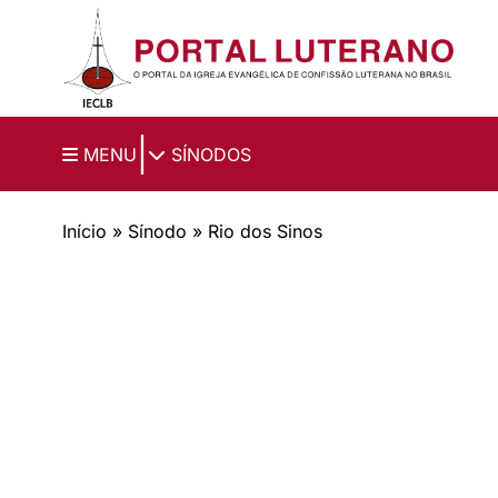
Ir para o conteúdo principal
|
MENU
SÍNODOS
Início
»
Sínodo
»
Rio dos Sinos