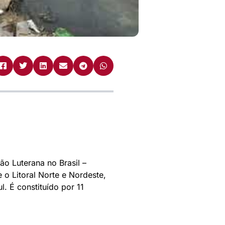
o Luterana no Brasil –
 o Litoral Norte e Nordeste,
. É constituído por 11