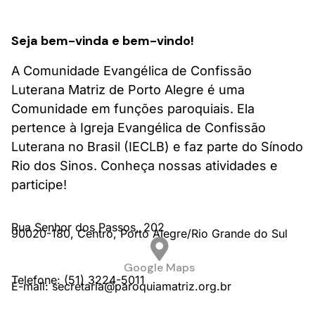
Seja bem-vinda e bem-vindo!
A Comunidade Evangélica de Confissão
Luterana Matriz de Porto Alegre é uma
Comunidade em funções paroquiais. Ela
pertence à Igreja Evangélica de Confissão
Luterana no Brasil (IECLB) e faz parte do Sínodo
Rio dos Sinos. Conheça nossas atividades e
participe!
Rua Senhor dos Passos,
202
90020-180,
Centro,
Porto Alegre/
Rio Grande do Sul
Google Maps
Telefone: (51) 3224-5011
E-mail: secretaria@paroquiamatriz.org.br