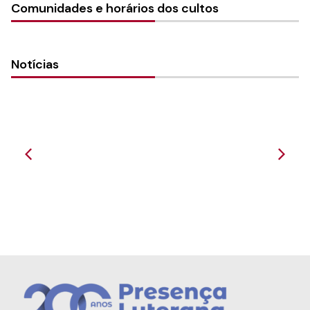
Comunidades e horários dos cultos
Notícias
União das Comunidades de Porto Alegre,
Alvorada e ...