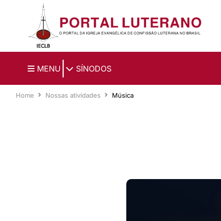
Ir para o conteúdo principal
|
MENU
SÍNODOS
Home
Nossas atividades
Música