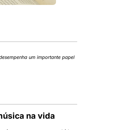
desempenha um importante papel
música na vida