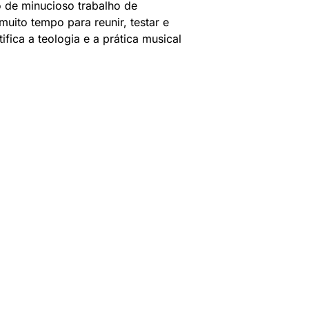
o de minucioso trabalho de
uito tempo para reunir, testar e
ifica a teologia e a prática musical