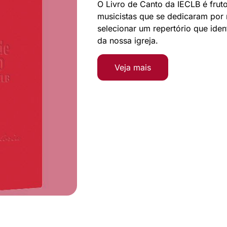
O Livro de Canto da IECLB é frut
musicistas que se dedicaram por m
selecionar um repertório que ident
da nossa igreja.
Veja mais