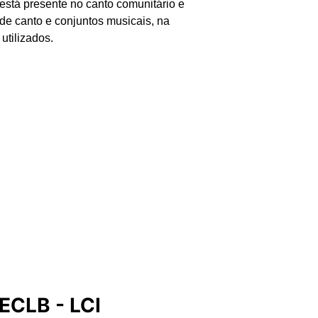
stá presente no canto comunitário e
s de canto e conjuntos musicais, na
utilizados.
IECLB - LCI