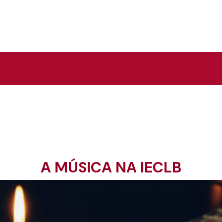
A MÚSICA NA IECLB