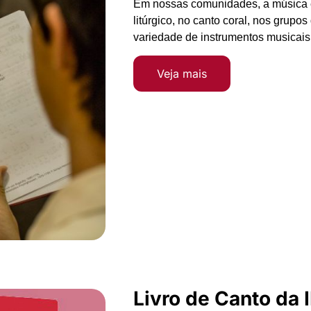
Em nossas comunidades, a música e
litúrgico, no canto coral, nos grupo
variedade de instrumentos musicais 
Veja mais
Livro de Canto da 