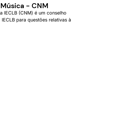
e Música - CNM
da IECLB (CNM) é um conselho
 IECLB para questões relativas à