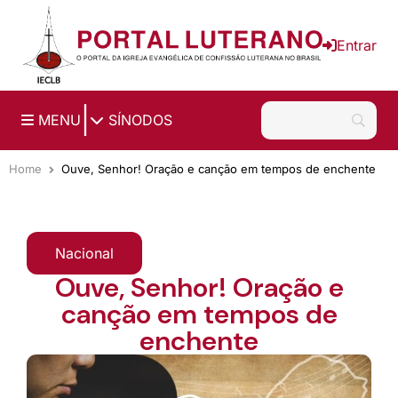
Ir para o conteúdo principal
Entrar
|
MENU
SÍNODOS
Home
Ouve, Senhor! Oração e canção em tempos de enchente
Nacional
Ouve, Senhor! Oração e
canção em tempos de
enchente