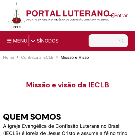
Ir para o conteúdo principal
Entrar
|
MENU
SÍNODOS
Home
Conheça a IECLB
Missão e Visão
Missão e visão da IECLB
QUEM SOMOS
A Igreja Evangélica de Confissão Luterana no Brasil
(IECLB) é Igreja de Jesus Cristo e assume a fé no trino