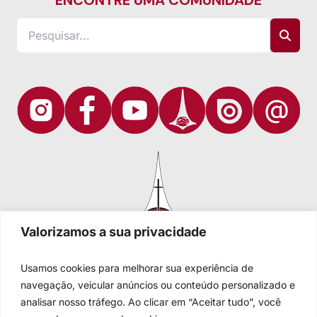
ENCONTRE UMA COMUNIDADE
Valorizamos a sua privacidade
Usamos cookies para melhorar sua experiência de
navegação, veicular anúncios ou conteúdo personalizado e
analisar nosso tráfego. Ao clicar em “Aceitar tudo”, você
Igreja Evangélica de Confissão Luterana no Brasil
Sede nacional: Rua Senhor dos Passos, 202/4º andar Centro -