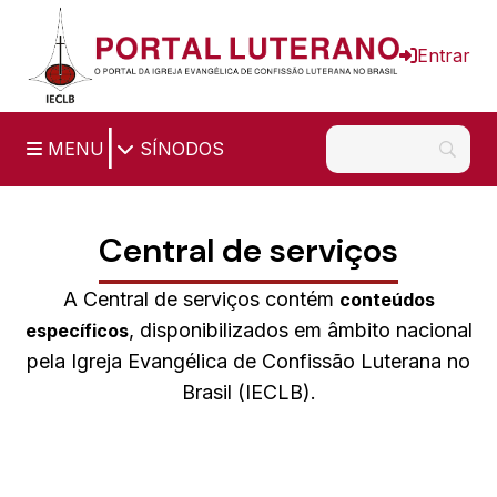
Ir para o conteúdo principal
Entrar
|
MENU
SÍNODOS
Central de serviços
A Central de serviços contém
conteúdos
, disponibilizados em âmbito nacional
específicos
pela Igreja Evangélica de Confissão Luterana no
Brasil (IECLB).