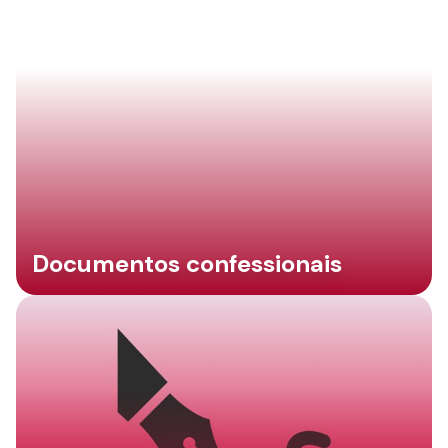
Documentos confessionais