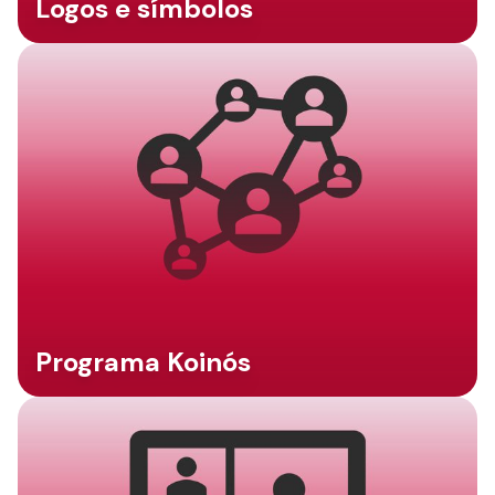
Logos e símbolos
Programa Koinós