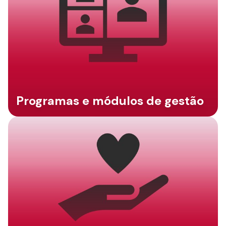
Programas e módulos de gestão