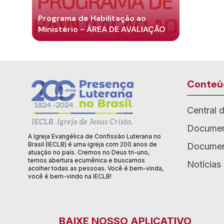
Programa de Habilitação ao
Ministério - ÁREA DE AVALIAÇÃO
Conteú
Central 
Documen
A Igreja Evangélica de Confissão Luterana no
Brasil (IECLB) é uma igreja com 200 anos de
Documen
atuação no país. Cremos no Deus tri-uno,
temos abertura ecumênica e buscamos
Notícias
acolher todas as pessoas. Você é bem-vinda,
você é bem-vindo na IECLB!
BAIXE NOSSO APLICATIVO