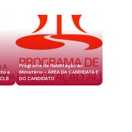
Programa de Habilitação ao
to a
Ministério - ÁREA DA CANDIDATA E
ECLB
DO CANDIDATO