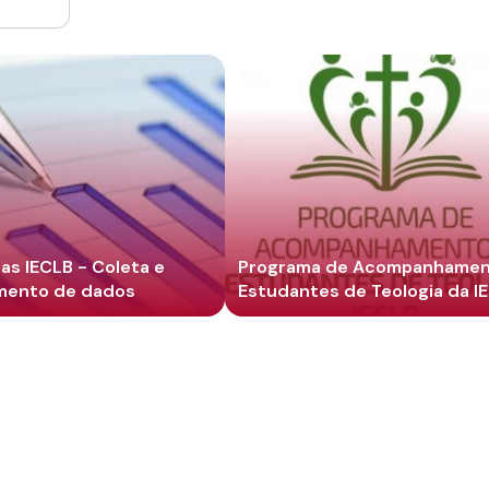
cas IECLB - Coleta e
Programa de Acompanhamen
mento de dados
Estudantes de Teologia da I