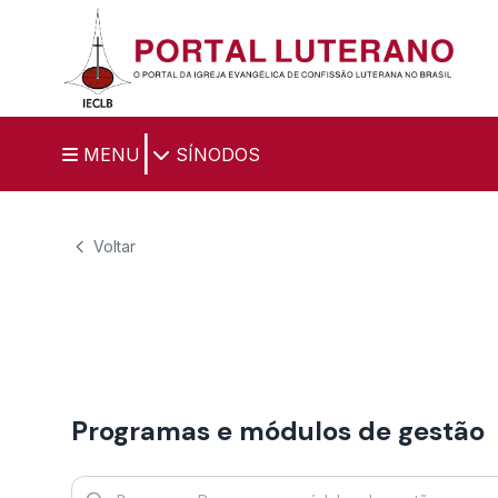
Ir para o conteúdo principal
|
MENU
SÍNODOS
Voltar
Programas e módulos de gestão