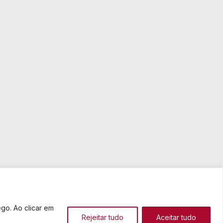
go. Ao clicar em
Rejeitar tudo
Aceitar tudo