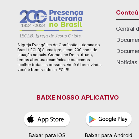
Conteú
Central 
Documen
A Igreja Evangélica de Confissão Luterana no
Brasil (IECLB) é uma igreja com 200 anos de
Documen
atuação no país. Cremos no Deus tri-uno,
temos abertura ecumênica e buscamos
Notícias
acolher todas as pessoas. Você é bem-vinda,
você é bem-vindo na IECLB!
BAIXE NOSSO APLICATIVO
Baixar para iOS
Baixar para Android