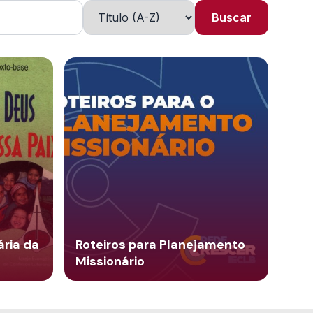
Buscar
ária da
Roteiros para Planejamento
Missionário