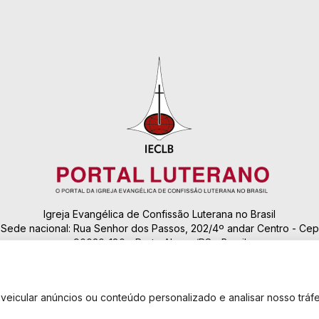
Igreja Evangélica de Confissão Luterana no Brasil
Sede nacional: Rua Senhor dos Passos, 202/4º andar Centro - Cep
90020-180 - Porto Alegre/RS - Brasil
Caixa Postal 2876 -
Telefone 55 51 3284.5400
eicular anúncios ou conteúdo personalizado e analisar nosso tráfe
Fale conosco