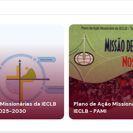
Missionárias da IECLB
Plano de Ação Mission
2025-2030
IECLB - PAMI