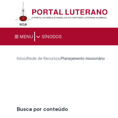
Ir para o conteúdo principal
|
MENU
SÍNODOS
Início
/
Rede de Recursos
/
Planejamento missionário
Busca por conteúdo