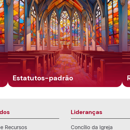
Estatutos-padrão
dos
Lideranças
de Recursos
Concílio da Igreja