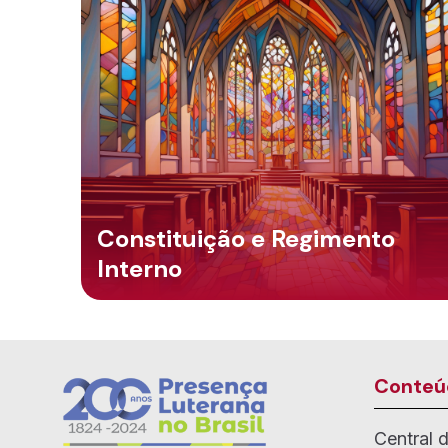
Constituição e Regimento
Interno
Conteú
Central 