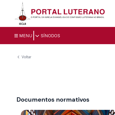
Ir para o conteúdo principal
|
MENU
SÍNODOS
Voltar
Documentos normativos