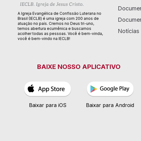
Documen
A Igreja Evangélica de Confissão Luterana no
Brasil (IECLB) é uma igreja com 200 anos de
Documen
atuação no país. Cremos no Deus tri-uno,
temos abertura ecumênica e buscamos
Notícias
acolher todas as pessoas. Você é bem-vinda,
você é bem-vindo na IECLB!
BAIXE NOSSO APLICATIVO
Baixar para iOS
Baixar para Android