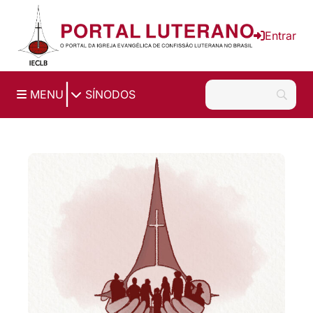
Ir para o conteúdo principal
Entrar
|
MENU
SÍNODOS