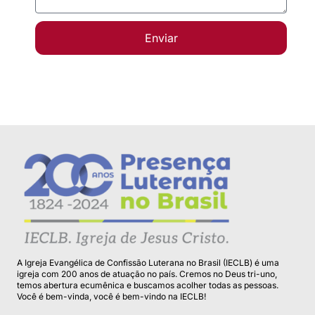
Enviar
A Igreja Evangélica de Confissão Luterana no Brasil (IECLB) é uma
igreja com 200 anos de atuação no país. Cremos no Deus tri-uno,
temos abertura ecumênica e buscamos acolher todas as pessoas.
Você é bem-vinda, você é bem-vindo na IECLB!