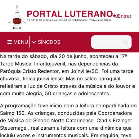
Ir para o conteúdo principal
Entrar
|
MENU
SÍNODOS
Na tarde do sábado, dia 20 de junho, aconteceu a 17ª
Tarde Musical Infantojuvenil, nas dependências da
Paróquia Cristo Redentor, em Joinville/SC. Foi uma tarde
chuvosa, típica joinvillense. Mas no salão paroquial
refletiram a luz de Cristo através da música e do louvor e
com muita alegria, 50 crianças e adolescentes.
A programação teve início com a leitura compartilhada do
Salmo 150. As crianças, conduzidas pela Coordenadora
de Música do Sínodo Norte Catarinense, Cladis Erzinger
Steuernagel, realizaram a leitura com uma dinâmica que
incluiu vozes e instrumentos musicais. Em seguida, teve