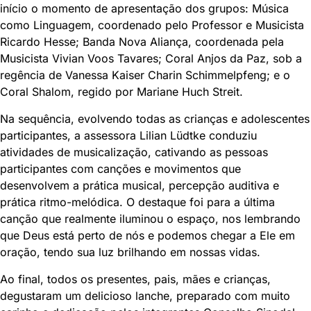
início o momento de apresentação dos grupos: Música
como Linguagem, coordenado pelo Professor e Musicista
Ricardo Hesse; Banda Nova Aliança, coordenada pela
Musicista Vivian Voos Tavares; Coral Anjos da Paz, sob a
regência de Vanessa Kaiser Charin Schimmelpfeng; e o
Coral Shalom, regido por Mariane Huch Streit.
Na sequência, evolvendo todas as crianças e adolescentes
participantes, a assessora Lilian Lüdtke conduziu
atividades de musicalização, cativando as pessoas
participantes com canções e movimentos que
desenvolvem a prática musical, percepção auditiva e
prática ritmo-melódica. O destaque foi para a última
canção que realmente iluminou o espaço, nos lembrando
que Deus está perto de nós e podemos chegar a Ele em
oração, tendo sua luz brilhando em nossas vidas.
Ao final, todos os presentes, pais, mães e crianças,
degustaram um delicioso lanche, preparado com muito