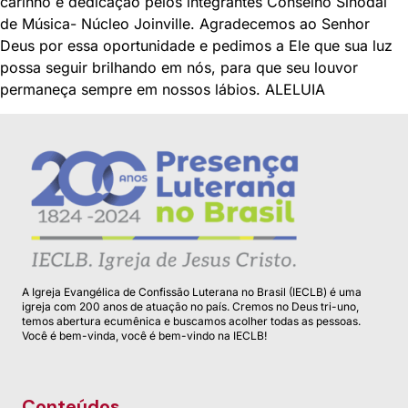
carinho e dedicação pelos integrantes Conselho Sinodal
de Música- Núcleo Joinville. Agradecemos ao Senhor
Deus por essa oportunidade e pedimos a Ele que sua luz
possa seguir brilhando em nós, para que seu louvor
permaneça sempre em nossos lábios. ALELUIA
A Igreja Evangélica de Confissão Luterana no Brasil (IECLB) é uma
igreja com 200 anos de atuação no país. Cremos no Deus tri-uno,
temos abertura ecumênica e buscamos acolher todas as pessoas.
Você é bem-vinda, você é bem-vindo na IECLB!
Conteúdos