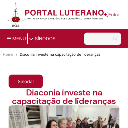
Ir para o conteúdo principal
Entrar
|
MENU
SÍNODOS
Home
Diaconia investe na capacitação de lideranças
Sinodal
Diaconia investe na
capacitação de lideranças