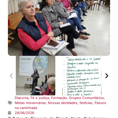
Diaconia
,
Fé e justiça
,
Formação
,
Grupos Comunitários
,
Metas missionárias
,
Nossas atividades
,
Notícias
,
Passos
na caminhada
28/06/2026