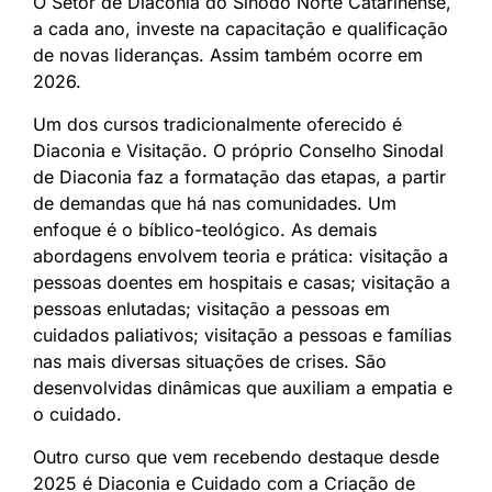
O Setor de Diaconia do Sínodo Norte Catarinense,
a cada ano, investe na capacitação e qualificação
de novas lideranças. Assim também ocorre em
2026.
Um dos cursos tradicionalmente oferecido é
Diaconia e Visitação. O próprio Conselho Sinodal
de Diaconia faz a formatação das etapas, a partir
de demandas que há nas comunidades. Um
enfoque é o bíblico-teológico. As demais
abordagens envolvem teoria e prática: visitação a
pessoas doentes em hospitais e casas; visitação a
pessoas enlutadas; visitação a pessoas em
cuidados paliativos; visitação a pessoas e famílias
nas mais diversas situações de crises. São
desenvolvidas dinâmicas que auxiliam a empatia e
o cuidado.
Outro curso que vem recebendo destaque desde
2025 é Diaconia e Cuidado com a Criação de