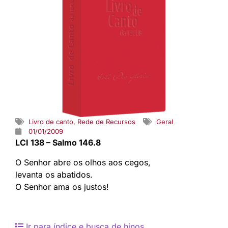
Livro de canto
,
Rede de Recursos
Geral
01/01/2009
LCI 138 – Salmo 146.8
O Senhor abre os olhos aos cegos,
levanta os abatidos.
O Senhor ama os justos!
Ir para índice e busca de hinos